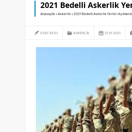
2021 Bedelli Askerlik Ye
Anasayfa
»
Askerlik
»
2021 Bedelli Askerlik Yerleri Açıklandı
ESAT ATICI
ASKERLIK
27.01.2021