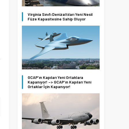
ş
Virginia Sınıfı Denizaltıları Yeni Nesil
Füze Kapasitesine Sahip Oluyor
n
i
r
GCAP’ın Kapıları Yeni Ortaklara
Kapanıyor! –> GCAP’ın Kapıları Yeni
Ortaklar İçin Kapanıyor!