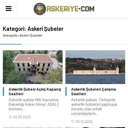
Kategori:
Askeri Şubeler
Anasayfa
»
Askeri Şubeler
Askerlik Şubesi Açılış Kapanış
Askerlik Şubeleri Çalışma
Saatleri
Saatleri
Askerlik şubesi Milli Savunma
Askerlik şubesi, Türkiye’de
Bakanlığı Asker Alma ( ASAL)
askerlik hizmetini yapmaya
birimine...
zorunlu olan erkek
vatandaşların...
02.05.2023
25.12.2022