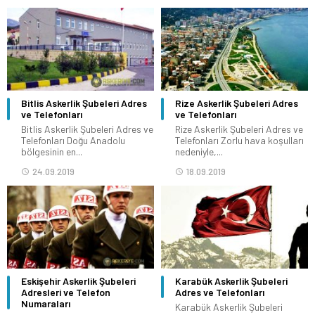
Bitlis Askerlik Şubeleri Adres
Rize Askerlik Şubeleri Adres
ve Telefonları
ve Telefonları
Bitlis Askerlik Şubeleri Adres ve
Rize Askerlik Şubeleri Adres ve
Telefonları Doğu Anadolu
Telefonları Zorlu hava koşulları
bölgesinin en...
nedeniyle,...
24.09.2019
18.09.2019
Eskişehir Askerlik Şubeleri
Karabük Askerlik Şubeleri
Adresleri ve Telefon
Adres ve Telefonları
Numaraları
Karabük Askerlik Şubeleri