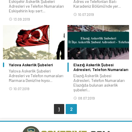
Eskişehir Askerlik Şubeleri
Adres ve Telefonları Batı
Adresleri ve Telefon Numaraları
Karadeniz Bölümü’nde yer...
Eskişehirin kışı sert...
10.07.2019
13.09.2019
Yalova Askerlik Şubeleri
Elazığ Askerlik Şubesi
Adresleri, Telefon Numaraları
Yalova Askerlik Şubeleri
Adresleri ve Telefon numaraları
Elazığ Askerlik Şubesi
Marmara Denizi’ne kıyısı...
Adresleri, Telefon Numaraları
Elazığda bulunan askerlik
10.07.2019
şubeleri...
08.07.2019
1
2