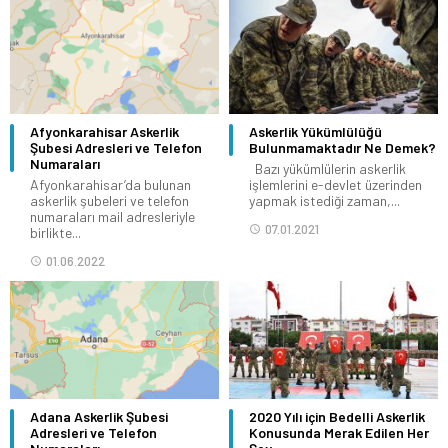
Afyonkarahisar Askerlik
Askerlik Yükümlülüğü
Şubesi Adresleri ve Telefon
Bulunmamaktadır Ne Demek?
Numaraları
Bazı yükümlülerin askerlik
Afyonkarahisar’da bulunan
işlemlerini e-devlet üzerinden
askerlik şubeleri ve telefon
yapmak istediği zaman,...
numaraları mail adresleriyle
07.01.2021
birlikte...
01.06.2022
Adana Askerlik Şubesi
2020 Yılı için Bedelli Askerlik
Adresleri ve Telefon
Konusunda Merak Edilen Her