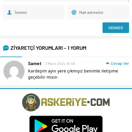
ZİYARETÇİ YORUMLARI - 1 YORUM
Samet
Cevap Ver
7 Mayıs 2024, 16:49
Kardeşim aynı yere çıkmışız benimle iletişime
geçebilir misin