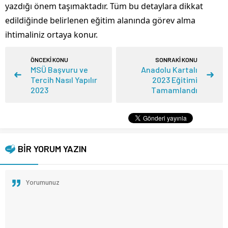
yazdığı önem taşımaktadır. Tüm bu detaylara dikkat
edildiğinde belirlenen eğitim alanında görev alma
ihtimaliniz ortaya konur.
ÖNCEKİ KONU
SONRAKİ KONU
MSÜ Başvuru ve
Anadolu Kartalı
Tercih Nasıl Yapılır
2023 Eğitimi
2023
Tamamlandı
BİR YORUM YAZIN