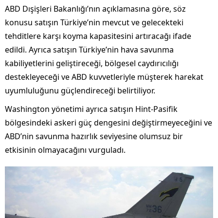
ABD Dışişleri Bakanlığı’nın açıklamasına göre, söz
konusu satışın Türkiye’nin mevcut ve gelecekteki
tehditlere karşı koyma kapasitesini artıracağı ifade
edildi. Ayrıca satışın Türkiye’nin hava savunma
kabiliyetlerini geliştireceği, bölgesel caydırıcılığı
destekleyeceği ve ABD kuvvetleriyle müşterek harekat
uyumluluğunu güçlendireceği belirtiliyor.
Washington yönetimi ayrıca satışın Hint-Pasifik
bölgesindeki askeri güç dengesini değiştirmeyeceğini ve
ABD’nin savunma hazırlık seviyesine olumsuz bir
etkisinin olmayacağını vurguladı.