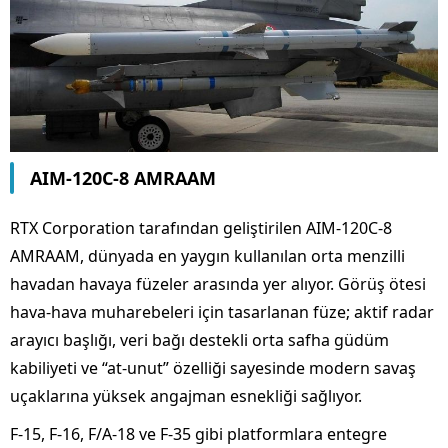
AIM-120C-8 AMRAAM
RTX Corporation tarafından geliştirilen AIM-120C-8
AMRAAM, dünyada en yaygın kullanılan orta menzilli
havadan havaya füzeler arasında yer alıyor. Görüş ötesi
hava-hava muharebeleri için tasarlanan füze; aktif radar
arayıcı başlığı, veri bağı destekli orta safha güdüm
kabiliyeti ve “at-unut” özelliği sayesinde modern savaş
uçaklarına yüksek angajman esnekliği sağlıyor.
F-15, F-16, F/A-18 ve F-35 gibi platformlara entegre