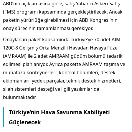
ABD’nin açıklamasına göre, satış Yabancı Askeri Satış
(FMS) programı kapsamında gerçekleştirilecek. Ancak
paketin yürürlüğe girebilmesi için ABD Kongresi’nin
onay sürecinin tamamlanması gerekiyor.
Onaylanan paket kapsamında Türkiye’ye 70 adet AIM-
120C-8 Gelişmiş Orta Menzilli Havadan Havaya Füze
(AMRAAM) ile 2 adet AMRAAM güdüm bölümü tedarik
edilmesi planlanıyor. Ayrıca pakette AMRAAM taşıma ve
muhafaza konteynerleri, kontrol bölümleri, destek
ekipmanları, yedek parçalar, teknik destek hizmetleri,
silah sistemleri desteği ve ilgili yazılımlar da
bulunmaktadır.
Türkiye’nin Hava Savunma Kabiliyeti
Güçlenecek