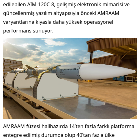
edilebilen AIM-120C-8, gelişmiş elektronik mimarisi ve
güncellenmiş yazılım altyapısıyla önceki AMRAAM
varyantlarına kıyasla daha yüksek operasyonel
performans sunuyor.
AMRAAM füzesi halihazırda 14’ten fazla farklı platforma
entegre edilmiş durumda olup 40’tan fazla ülke