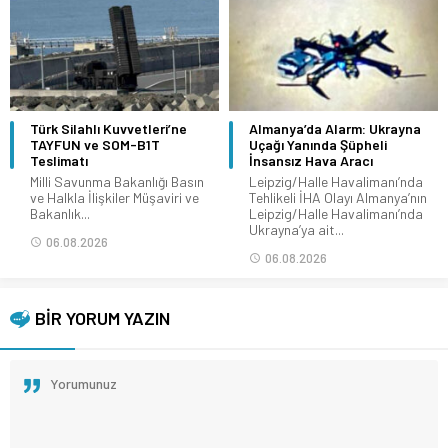
Türk Silahlı Kuvvetleri’ne
Almanya’da Alarm: Ukrayna
TAYFUN ve SOM-B1T
Uçağı Yanında Şüpheli
Teslimatı
İnsansız Hava Aracı
Milli Savunma Bakanlığı Basın
Leipzig/Halle Havalimanı’nda
ve Halkla İlişkiler Müşaviri ve
Tehlikeli İHA Olayı Almanya’nın
Bakanlık...
Leipzig/Halle Havalimanı’nda
Ukrayna’ya ait...
06.08.2026
06.08.2026
BİR YORUM YAZIN