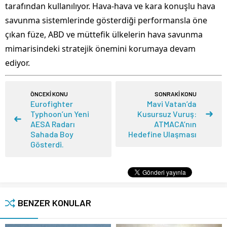
tarafından kullanılıyor. Hava-hava ve kara konuşlu hava
savunma sistemlerinde gösterdiği performansla öne
çıkan füze, ABD ve müttefik ülkelerin hava savunma
mimarisindeki stratejik önemini korumaya devam
ediyor.
ÖNCEKİ KONU
SONRAKİ KONU
Eurofighter
Mavi Vatan’da
Typhoon’un Yeni
Kusursuz Vuruş:
AESA Radarı
ATMACA’nın
Sahada Boy
Hedefine Ulaşması
Gösterdi.
BENZER KONULAR