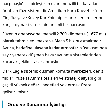
harp başlığı ile birleştiren uzun menzilli bir karadan
fırlatılan füze sistemidir. Amerikan Kara Kuvvetleri’nin
Çin, Rusya ve Kuzey Kore’nin hipersonik ilerlemelerine
karşı koyma stratejisinin önemli bir parçasıdır.
Füzenin operasyonel menzili 2.700 kilometre (1.677 mil)
olarak tahmin edilmekte ve Mach 5 hızını aşmaktadır.
Ayrıca, hedefine ulaşana kadar atmosferin üst kısmında
seyir yaparak düşman hava savunma sistemlerinden
kaçacak şekilde tasarlanmıştır.
Dark Eagle sistemi; düşman komuta merkezleri, deniz
filoları, füze savunma tesisleri ve stratejik altyapı gibi
çeşitli yüksek değerli hedefleri yok etmek üzere
geliştirilmiştir.
Ordu ve Donanma İşbirliği