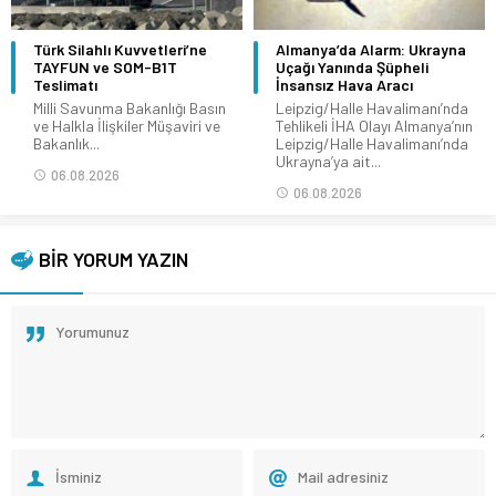
Türk Silahlı Kuvvetleri’ne
Almanya’da Alarm: Ukrayna
TAYFUN ve SOM-B1T
Uçağı Yanında Şüpheli
Teslimatı
İnsansız Hava Aracı
Milli Savunma Bakanlığı Basın
Leipzig/Halle Havalimanı’nda
ve Halkla İlişkiler Müşaviri ve
Tehlikeli İHA Olayı Almanya’nın
Bakanlık...
Leipzig/Halle Havalimanı’nda
Ukrayna’ya ait...
06.08.2026
06.08.2026
BİR YORUM YAZIN