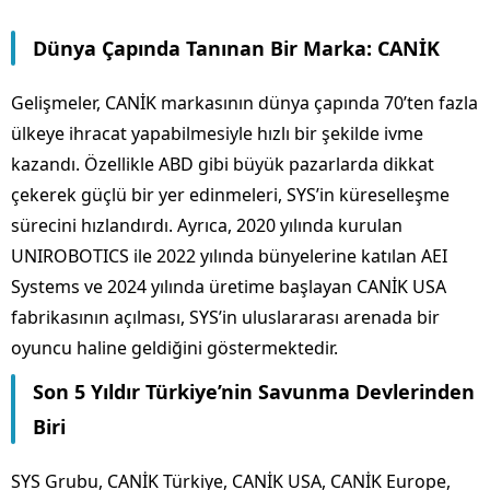
Dünya Çapında Tanınan Bir Marka: CANİK
Gelişmeler, CANİK markasının dünya çapında 70’ten fazla
ülkeye ihracat yapabilmesiyle hızlı bir şekilde ivme
kazandı. Özellikle ABD gibi büyük pazarlarda dikkat
çekerek güçlü bir yer edinmeleri, SYS’in küreselleşme
sürecini hızlandırdı. Ayrıca, 2020 yılında kurulan
UNIROBOTICS ile 2022 yılında bünyelerine katılan AEI
Systems ve 2024 yılında üretime başlayan CANİK USA
fabrikasının açılması, SYS’in uluslararası arenada bir
oyuncu haline geldiğini göstermektedir.
Son 5 Yıldır Türkiye’nin Savunma Devlerinden
Biri
SYS Grubu, CANİK Türkiye, CANİK USA, CANİK Europe,