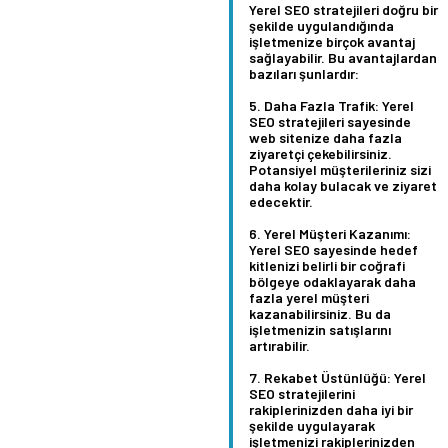
Yerel SEO stratejileri doğru bir
şekilde uygulandığında
işletmenize birçok avantaj
sağlayabilir. Bu avantajlardan
bazıları şunlardır:
Daha Fazla Trafik:
Yerel
SEO stratejileri sayesinde
web sitenize daha fazla
ziyaretçi çekebilirsiniz.
Potansiyel müşterileriniz sizi
daha kolay bulacak ve ziyaret
edecektir.
Yerel Müşteri Kazanımı:
Yerel SEO sayesinde hedef
kitlenizi belirli bir coğrafi
bölgeye odaklayarak daha
fazla yerel müşteri
kazanabilirsiniz. Bu da
işletmenizin satışlarını
artırabilir.
Rekabet Üstünlüğü:
Yerel
SEO stratejilerini
rakiplerinizden daha iyi bir
şekilde uygulayarak
işletmenizi rakiplerinizden