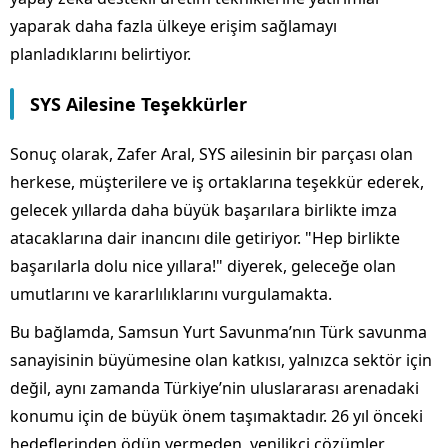
yaparak daha fazla ülkeye erişim sağlamayı
planladıklarını belirtiyor.
SYS Ailesine Teşekkürler
Sonuç olarak, Zafer Aral, SYS ailesinin bir parçası olan
herkese, müşterilere ve iş ortaklarına teşekkür ederek,
gelecek yıllarda daha büyük başarılara birlikte imza
atacaklarına dair inancını dile getiriyor. "Hep birlikte
başarılarla dolu nice yıllara!" diyerek, geleceğe olan
umutlarını ve kararlılıklarını vurgulamakta.
Bu bağlamda, Samsun Yurt Savunma’nın Türk savunma
sanayisinin büyümesine olan katkısı, yalnızca sektör için
değil, aynı zamanda Türkiye’nin uluslararası arenadaki
konumu için de büyük önem taşımaktadır. 26 yıl önceki
hedeflerinden ödün vermeden, yenilikçi çözümler