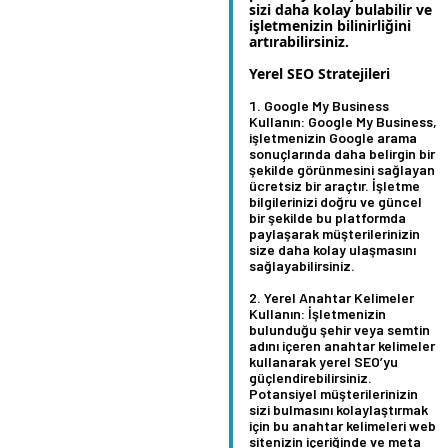
sizi daha kolay bulabilir ve
işletmenizin bilinirliğini
artırabilirsiniz.
Yerel SEO Stratejileri
Google My Business
Kullanın:
Google My Business,
işletmenizin Google arama
sonuçlarında daha belirgin bir
şekilde görünmesini sağlayan
ücretsiz bir araçtır. İşletme
bilgilerinizi doğru ve güncel
bir şekilde bu platformda
paylaşarak müşterilerinizin
size daha kolay ulaşmasını
sağlayabilirsiniz.
Yerel Anahtar Kelimeler
Kullanın:
İşletmenizin
bulunduğu şehir veya semtin
adını içeren anahtar kelimeler
kullanarak yerel SEO’yu
güçlendirebilirsiniz.
Potansiyel müşterilerinizin
sizi bulmasını kolaylaştırmak
için bu anahtar kelimeleri web
sitenizin içeriğinde ve meta