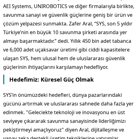
AEI Systems, UNIROBOTICS ve diğer firmalarıyla birlikte,
savunma sanayi ve güvenlik güçlerine geniş bir ürün ve
çözüm yelpazesi sunmakta. Zafer Aral, “SYS, son 5 yıldır
Türkiye’nin en büyük 10 savunma şirketi arasında yer
almayı başarmaktadır.” dedi. Yıllık 450 bin adet tabanca
ve 6,000 adet uçaksavar üretimi gibi ciddi kapasitelere
ulaşan SYS, hem ulusal hem de uluslararası güvenlik
güçlerinin ihtiyaçlarını karşılamayı hedefliyor.
Hedefimiz: Küresel Güç Olmak
SYS’in önümüzdeki hedefleri, dünya pazarlarındaki
gücünü artırmak ve uluslararası sahnede daha fazla yer
edinmek. "Geleciekte teknoloji ve inovasyonu en üst
seviyeye çıkararak savunma sanayisinde liderliğimizı
pekiştirmeyi amaçlıyoruz" diyen Aral, dijitalleşme ve
yapay zeka destekli üretim tekniklerine yatırımlar