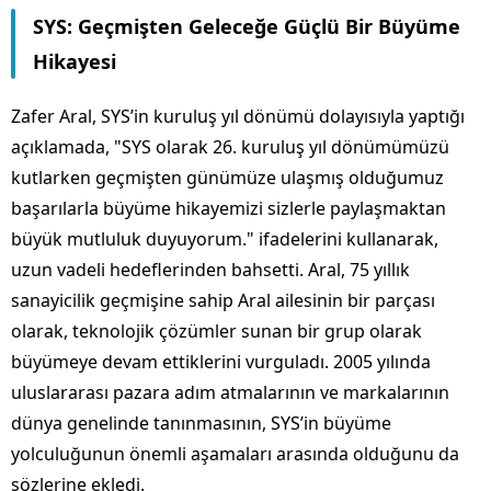
SYS: Geçmişten Geleceğe Güçlü Bir Büyüme
Hikayesi
Zafer Aral, SYS’in kuruluş yıl dönümü dolayısıyla yaptığı
açıklamada, "SYS olarak 26. kuruluş yıl dönümümüzü
kutlarken geçmişten günümüze ulaşmış olduğumuz
başarılarla büyüme hikayemizi sizlerle paylaşmaktan
büyük mutluluk duyuyorum." ifadelerini kullanarak,
uzun vadeli hedeflerinden bahsetti. Aral, 75 yıllık
sanayicilik geçmişine sahip Aral ailesinin bir parçası
olarak, teknolojik çözümler sunan bir grup olarak
büyümeye devam ettiklerini vurguladı. 2005 yılında
uluslararası pazara adım atmalarının ve markalarının
dünya genelinde tanınmasının, SYS’in büyüme
yolculuğunun önemli aşamaları arasında olduğunu da
sözlerine ekledi.