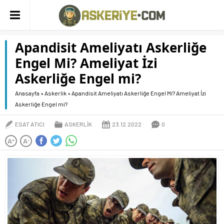
Apandisit Ameliyatı Askerliğe
Engel Mi? Ameliyat İzi
Askerliğe Engel mi?
Anasayfa
»
Askerlik
»
Apandisit Ameliyatı Askerliğe Engel Mi? Ameliyat İzi
Askerliğe Engel mi?
ESAT ATICI
ASKERLIK
23.12.2022
0
A
A
+
-