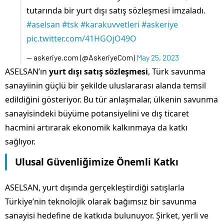
tutarında bir yurt dışı satış sözleşmesi imzaladı.
#aselsan
#tsk
#karakuvvetleri
#askeriye
pic.twitter.com/41HGOjO49O
— askeriye.com (@AskeriyeCom)
May 25, 2023
ASELSAN’ın
yurt dışı satış sözleşmesi
, Türk savunma
sanayiinin güçlü bir şekilde uluslararası alanda temsil
edildiğini gösteriyor. Bu tür anlaşmalar, ülkenin savunma
sanayisindeki büyüme potansiyelini ve dış ticaret
hacmini artırarak ekonomik kalkınmaya da katkı
sağlıyor.
Ulusal Güvenliğimize Önemli Katkı
ASELSAN, yurt dışında gerçekleştirdiği satışlarla
Türkiye’nin teknolojik olarak bağımsız bir savunma
sanayisi hedefine de katkıda bulunuyor. Şirket, yerli ve