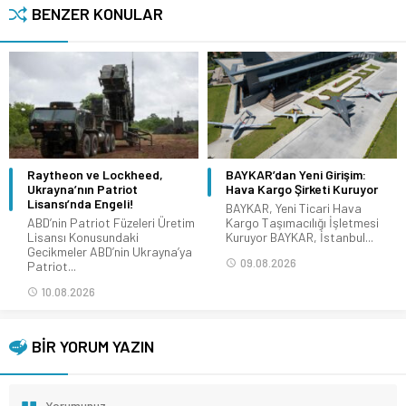
BENZER KONULAR
Raytheon ve Lockheed,
BAYKAR’dan Yeni Girişim:
Ukrayna’nın Patriot
Hava Kargo Şirketi Kuruyor
Lisansı’nda Engeli!
BAYKAR, Yeni Ticari Hava
ABD’nin Patriot Füzeleri Üretim
Kargo Taşımacılığı İşletmesi
Lisansı Konusundaki
Kuruyor BAYKAR, İstanbul...
Gecikmeler ABD’nin Ukrayna’ya
09.08.2026
Patriot...
10.08.2026
BİR YORUM YAZIN