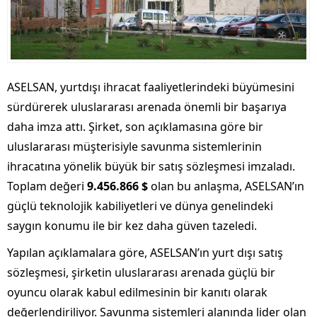
ASELSAN, yurtdışı ihracat faaliyetlerindeki büyümesini
sürdürerek uluslararası arenada önemli bir başarıya
daha imza attı. Şirket, son açıklamasına göre bir
uluslararası müşterisiyle savunma sistemlerinin
ihracatına yönelik büyük bir satış sözleşmesi imzaladı.
Toplam değeri
9.456.866 $
olan bu anlaşma, ASELSAN’ın
güçlü teknolojik kabiliyetleri ve dünya genelindeki
saygın konumu ile bir kez daha güven tazeledi.
Yapılan açıklamalara göre, ASELSAN’ın yurt dışı satış
sözleşmesi, şirketin uluslararası arenada güçlü bir
oyuncu olarak kabul edilmesinin bir kanıtı olarak
değerlendiriliyor. Savunma sistemleri alanında lider olan