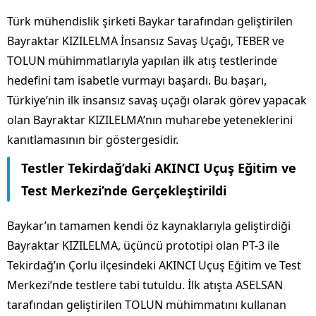
Türk mühendislik şirketi Baykar tarafından geliştirilen
Bayraktar KIZILELMA İnsansız Savaş Uçağı, TEBER ve
TOLUN mühimmatlarıyla yapılan ilk atış testlerinde
hedefini tam isabetle vurmayı başardı. Bu başarı,
Türkiye’nin ilk insansız savaş uçağı olarak görev yapacak
olan Bayraktar KIZILELMA’nın muharebe yeteneklerini
kanıtlamasının bir göstergesidir.
Testler Tekirdağ’daki AKINCI Uçuş Eğitim ve
Test Merkezi’nde Gerçekleştirildi
Baykar’ın tamamen kendi öz kaynaklarıyla geliştirdiği
Bayraktar KIZILELMA, üçüncü prototipi olan PT-3 ile
Tekirdağ’ın Çorlu ilçesindeki AKINCI Uçuş Eğitim ve Test
Merkezi’nde testlere tabi tutuldu. İlk atışta ASELSAN
tarafından geliştirilen TOLUN mühimmatını kullanan