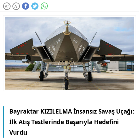
A
A
+
-
Bayraktar KIZILELMA İnsansız Savaş Uçağı:
İlk Atış Testlerinde Başarıyla Hedefini
Vurdu