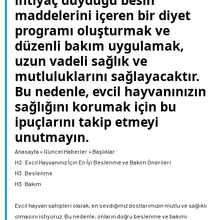
ihtiyaç duyduğu besin
maddelerini içeren bir diyet
programı oluşturmak ve
düzenli bakım uygulamak,
uzun vadeli sağlık ve
mutluluklarını sağlayacaktır.
Bu nedenle, evcil hayvanınızın
sağlığını korumak için bu
ipuçlarını takip etmeyi
unutmayın.
Anasayfa
»
Güncel Haberler
»
Başlıklar:
H2: Evcil Hayvanınız İçin En İyi Beslenme ve Bakım Önerileri
H3: Beslenme
H3: Bakım
Evcil hayvan sahipleri olarak, en sevdiğimiz dostlarımızın mutlu ve sağlıklı
olmasını istiyoruz. Bu nedenle, onların doğru beslenme ve bakımı