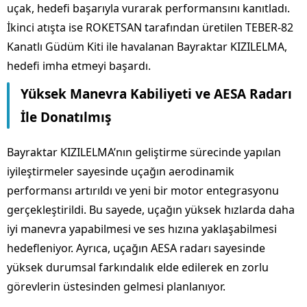
uçak, hedefi başarıyla vurarak performansını kanıtladı.
İkinci atışta ise ROKETSAN tarafından üretilen TEBER-82
Kanatlı Güdüm Kiti ile havalanan Bayraktar KIZILELMA,
hedefi imha etmeyi başardı.
Yüksek Manevra Kabiliyeti ve AESA Radarı
İle Donatılmış
Bayraktar KIZILELMA’nın geliştirme sürecinde yapılan
iyileştirmeler sayesinde uçağın aerodinamik
performansı artırıldı ve yeni bir motor entegrasyonu
gerçekleştirildi. Bu sayede, uçağın yüksek hızlarda daha
iyi manevra yapabilmesi ve ses hızına yaklaşabilmesi
hedefleniyor. Ayrıca, uçağın AESA radarı sayesinde
yüksek durumsal farkındalık elde edilerek en zorlu
görevlerin üstesinden gelmesi planlanıyor.