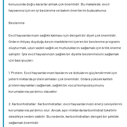
konusunda doğru kararlar almak çok önemlidir. Bu makalede, evcil
hayvanınız için en iyi beslenme ve bakım önerilerini bulacaksınız.
Beslenme
Evcil hayvanlarınızın sağlıklı kalması için dengeli bir diyet çok önemlidir.
Onların ihtiyaç duyduğu besin maddelerini içeren bir beslenme programı
oluşturmak, uzun vadeli sağlık ve mutluluklarını sağlamak için kritik öneme
sahiptir. İşte evcil hayvanınızın sağlıklı bir diyetle beslenmesini sağlamak
için bazı ipuçları:
1. Protein: Evcil hayvanlarınızın kaslarını ve dokularını güçlendirmek için
yeterli miktarda protein almaları çok önemlidir. Onlara yüksek kaliteli
protein kaynakları sağlamak, sağlıklı bir vücut kompozisyonunu
korumalarına yardımcı olacaktır.
2. Karbonhidratlar: Karbonhidratlar, evcil hayvanlarınızın enerji seviyelerini
korumalarına yardımcı olur. Ancak, aşırı miktarda karbonhidrat tüketimi
obeziteye neden olabilir. Bu nedenle, karbonhidratları dengeli bir şekilde
sağlamak önemlidir.