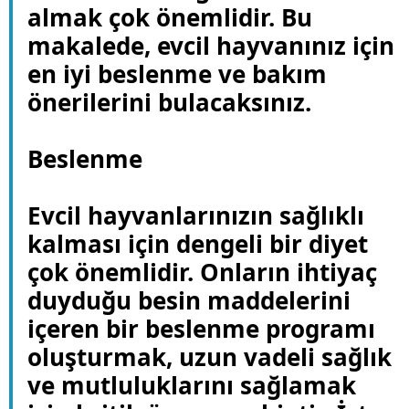
almak çok önemlidir. Bu
makalede, evcil hayvanınız için
en iyi beslenme ve bakım
önerilerini bulacaksınız.
Beslenme
Evcil hayvanlarınızın sağlıklı
kalması için dengeli bir diyet
çok önemlidir. Onların ihtiyaç
duyduğu besin maddelerini
içeren bir beslenme programı
oluşturmak, uzun vadeli sağlık
ve mutluluklarını sağlamak