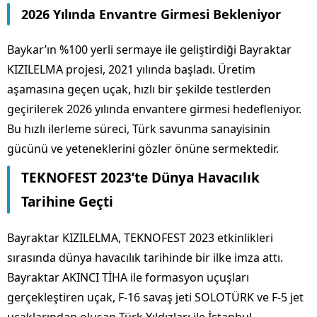
2026 Yılında Envantre Girmesi Bekleniyor
Baykar’ın %100 yerli sermaye ile geliştirdiği Bayraktar
KIZILELMA projesi, 2021 yılında başladı. Üretim
aşamasına geçen uçak, hızlı bir şekilde testlerden
geçirilerek 2026 yılında envantere girmesi hedefleniyor.
Bu hızlı ilerleme süreci, Türk savunma sanayisinin
gücünü ve yeteneklerini gözler önüne sermektedir.
TEKNOFEST 2023’te Dünya Havacılık
Tarihine Geçti
Bayraktar KIZILELMA, TEKNOFEST 2023 etkinlikleri
sırasında dünya havacılık tarihinde bir ilke imza attı.
Bayraktar AKINCI TİHA ile formasyon uçuşları
gerçekleştiren uçak, F-16 savaş jeti SOLOTÜRK ve F-5 jet