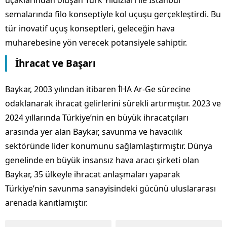
uçaklarından oluşan Türk Yıldızları ile İstanbul
semalarında filo konseptiyle kol uçuşu gerçekleştirdi. Bu
tür inovatif uçuş konseptleri, geleceğin hava
muharebesine yön verecek potansiyele sahiptir.
İhracat ve Başarı
Baykar, 2003 yılından itibaren İHA Ar-Ge sürecine
odaklanarak ihracat gelirlerini sürekli artırmıştır. 2023 ve
2024 yıllarında Türkiye’nin en büyük ihracatçıları
arasında yer alan Baykar, savunma ve havacılık
sektöründe lider konumunu sağlamlaştırmıştır. Dünya
genelinde en büyük insansız hava aracı şirketi olan
Baykar, 35 ülkeyle ihracat anlaşmaları yaparak
Türkiye’nin savunma sanayisindeki gücünü uluslararası
arenada kanıtlamıştır.