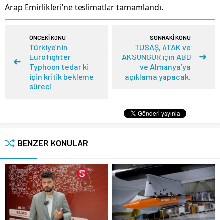
Arap Emirlikleri’ne teslimatlar tamamlandı.
ÖNCEKİ KONU
SONRAKİ KONU
Türkiye’nin
TUSAŞ, ATAK ve
Eurofighter
AKSUNGUR için ABD
Typhoon tedariki
ve Almanya’ya
için kritik bekleme
açıklama yapacak.
süreci
BENZER KONULAR