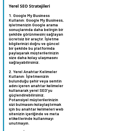
Yerel SEO Stratejileri
Google My Business
Kullanın:
Google My Business,
işletmenizin Google arama
sonuçlarında daha belirgin bir
şekilde görünmesini sağlayan
ücretsiz bir araçtır. İşletme
bilgilerinizi doğru ve güncel
bir şekilde bu platformda
paylaşarak müşterilerinizin
size daha kolay ulaşmasını
sağlayabilirsiniz.
Yerel Anahtar Kelimeler
Kullanın:
İşletmenizin
bulunduğu şehir veya semtin
adını içeren anahtar kelimeler
kullanarak yerel SEO’yu
güçlendirebilirsiniz.
Potansiyel müşterilerinizin
sizi bulmasını kolaylaştırmak
için bu anahtar kelimeleri web
sitenizin içeriğinde ve meta
etiketlerinde kullanmayı
unutmayın.