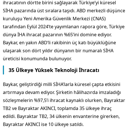
ihracatının dörtte birini sağlayarak Türkiye’yi küresel
SİHA pazarında üst sıralara taşıdı. ABD merkezli düşünce
kuruluşu Yeni Amerika Güvenlik Merkezi (CNAS)
tarafından Eylül 2024’te yayımlanan rapora göre, Türkiye
dünya İHA ihracat pazarının %65’ini domine ediyor.
Baykar, en yakın ABD’li rakibinin üç katı büyüklüğüne
ulaşarak son dört yıldır dünyanın bir numaralı SİHA
üreticisi konumunda bulunuyor.
35 Ülkeye Yüksek Teknoloji İhracatı
Baykar, geliştirdiği milli SİHA’larla küresel çapta etkisini
artırmaya devam ediyor. Şirketin hâlihazırda imzaladığı
sözleşmelerin %97,5’i ihracat kaynaklı olurken, Bayraktar
TB2 ve Bayraktar AKINCI, toplamda 35 ülkeye ihraç
edildi. Bayraktar TB2, 34 ülkenin envanterine girerken,
Bayraktar AKINCI ise 10 ülkeye satıldı.