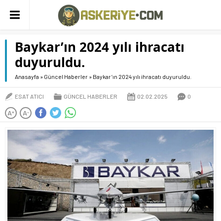
Baykar’ın 2024 yılı ihracatı
duyuruldu.
Anasayfa
»
Güncel Haberler
»
Baykar’ın 2024 yılı ihracatı duyuruldu.
ESAT ATICI
GÜNCEL HABERLER
02.02.2025
0
A
A
+
-