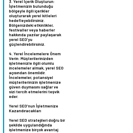
Yerel İçerik Oluşturun:
İşletmenizin bulunduğu
bölgeyle ilgili içerikler
oluşturarak yerel kitleleri
hedefleyebilirsiniz.
Bölgenizdeki etkinlikler,
festivaller veya haberler
hakkında yazılar paylaşarak
yerel SEO’yu
güçlendirebilirsiniz.
Yerel İncelemelere Önem
Verin:
Müşterilerinizden
işletmenizle ilgili olumlu
incelemeler almak, yerel SEO
açısından önemlidir.
İncelemeler, potansiyel
müşterilerinizin işletmenize
güven duymasını sağlar ve
sizi tercih etmelerini teşvik
eder.
Yerel SEO’nun İşletmenize
Kazandıracakları
Yerel SEO stratejileri doğru bir
şekilde uygulandığında
işletmenize birçok avantaj