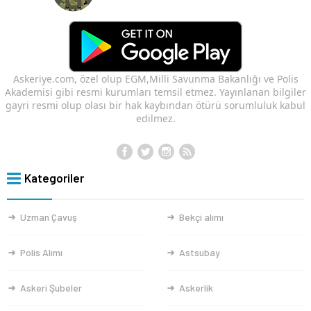
Askeriye.com, özel olup EGM,Milli Savunma Bakanlığı ve Polis
Akademisi gibi resmi kurumları temsil etmez. Yayınlanan bilgiler
gayri resmi olup olası bir hak kaybından ötürü sorumluluk kabul
edilmez.
Kategoriler
Uzman Çavuş
Bekçi alımı
Polis Alımı
Astsubay
Askeri Şubeler
Askerlik