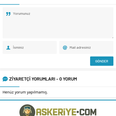
ZİYARETÇİ YORUMLARI - 0 YORUM
Henüz yorum yapılmamış.