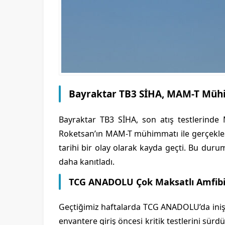
Bayraktar TB3 SİHA, MAM-T Mühim
Bayraktar TB3 SİHA, son atış testlerinde
Roketsan’ın MAM-T mühimmatı ile gerçekleşt
tarihi bir olay olarak kayda geçti. Bu duru
daha kanıtladı.
TCG ANADOLU Çok Maksatlı Amfibi 
Geçtiğimiz haftalarda TCG ANADOLU’da iniş v
envantere giriş öncesi kritik testlerini sür