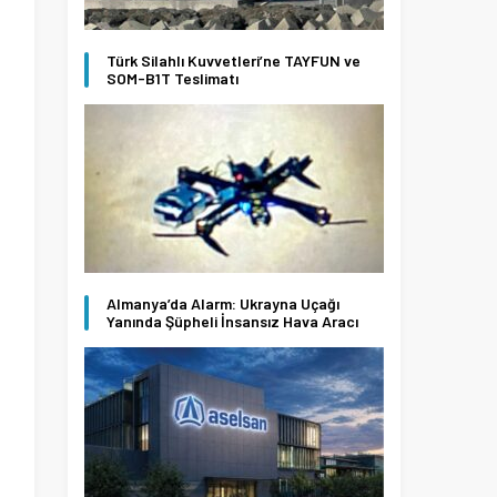
Türk Silahlı Kuvvetleri’ne TAYFUN ve
SOM-B1T Teslimatı
Almanya’da Alarm: Ukrayna Uçağı
Yanında Şüpheli İnsansız Hava Aracı