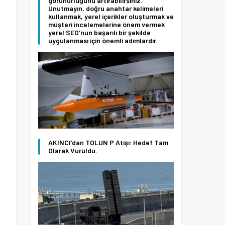
görünürlüğünü artırabilirsiniz.
Unutmayın, doğru anahtar kelimeleri
kullanmak, yerel içerikler oluşturmak ve
müşteri incelemelerine önem vermek
yerel SEO’nun başarılı bir şekilde
uygulanması için önemli adımlardır.
AKINCI’dan TOLUN P Atışı: Hedef Tam
Olarak Vuruldu.