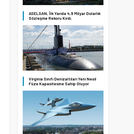
ASELSAN, İlk Yarıda 4,9 Milyar Dolarlık
Sözleşme Rekoru Kırdı.
Virginia Sınıfı Denizaltıları Yeni Nesil
Füze Kapasitesine Sahip Oluyor