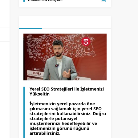
Yerel SEO Stratejileri ile İşletmenizi
Yükseltin
İşletmenizin yerel pazarda öne
çıkmasını sağlamak için yerel SEO
stratejilerini kullanabilirsiniz. Doğru
stratejilerle potansiyel
müşterilerinizi hedefleyebilir ve
işletmenizin görünürlüğünü
artırabilirsiniz.