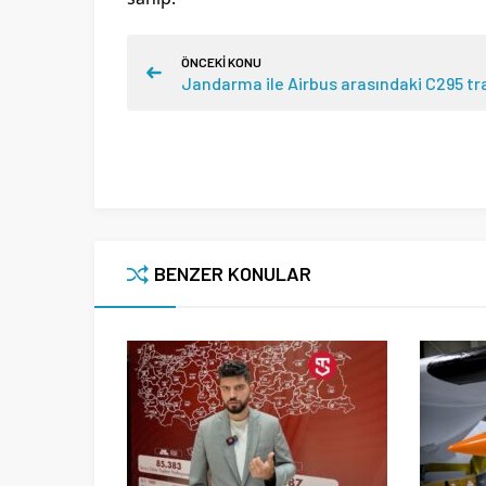
ÖNCEKİ KONU
Jandarma ile Airbus arasındaki C295 tra
BENZER KONULAR