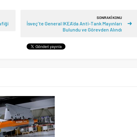
SONRAKİ KONU
fiği
İsveç’te General IKEA’da Anti-Tank Mayınları
Bulundu ve Görevden Alındı