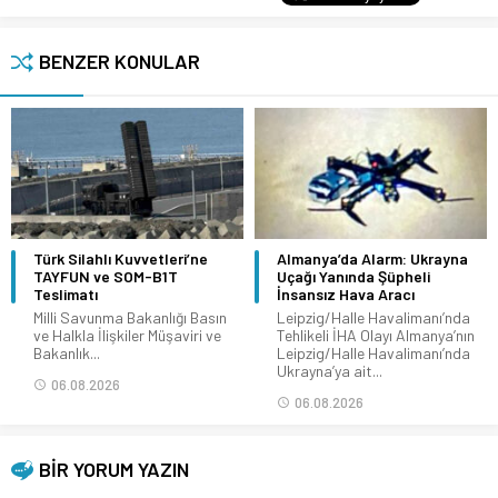
BENZER KONULAR
Türk Silahlı Kuvvetleri’ne
Almanya’da Alarm: Ukrayna
TAYFUN ve SOM-B1T
Uçağı Yanında Şüpheli
Teslimatı
İnsansız Hava Aracı
Milli Savunma Bakanlığı Basın
Leipzig/Halle Havalimanı’nda
ve Halkla İlişkiler Müşaviri ve
Tehlikeli İHA Olayı Almanya’nın
Bakanlık...
Leipzig/Halle Havalimanı’nda
Ukrayna’ya ait...
06.08.2026
06.08.2026
BİR YORUM YAZIN