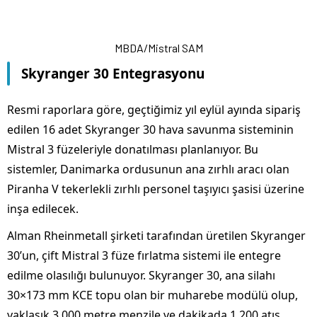
MBDA/Mistral SAM
Skyranger 30 Entegrasyonu
Resmi raporlara göre, geçtiğimiz yıl eylül ayında sipariş
edilen 16 adet Skyranger 30 hava savunma sisteminin
Mistral 3 füzeleriyle donatılması planlanıyor. Bu
sistemler, Danimarka ordusunun ana zırhlı aracı olan
Piranha V tekerlekli zırhlı personel taşıyıcı şasisi üzerine
inşa edilecek.
Alman Rheinmetall şirketi tarafından üretilen Skyranger
30’un, çift Mistral 3 füze fırlatma sistemi ile entegre
edilme olasılığı bulunuyor. Skyranger 30, ana silahı
30×173 mm KCE topu olan bir muharebe modülü olup,
yaklaşık 3.000 metre menzile ve dakikada 1.200 atış