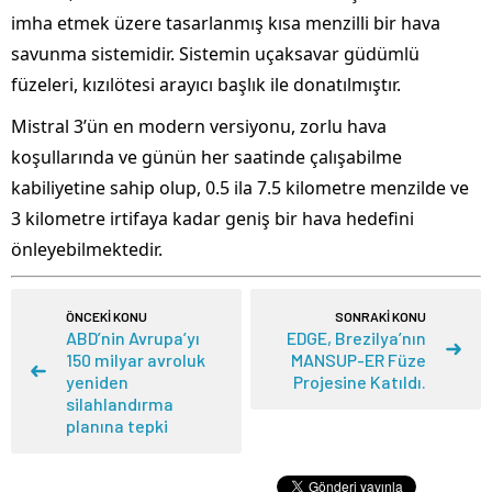
imha etmek üzere tasarlanmış kısa menzilli bir hava
savunma sistemidir. Sistemin uçaksavar güdümlü
füzeleri, kızılötesi arayıcı başlık ile donatılmıştır.
Mistral 3’ün en modern versiyonu, zorlu hava
koşullarında ve günün her saatinde çalışabilme
kabiliyetine sahip olup, 0.5 ila 7.5 kilometre menzilde ve
3 kilometre irtifaya kadar geniş bir hava hedefini
önleyebilmektedir.
ÖNCEKİ KONU
SONRAKİ KONU
ABD’nin Avrupa’yı
EDGE, Brezilya’nın
150 milyar avroluk
MANSUP-ER Füze
yeniden
Projesine Katıldı.
silahlandırma
planına tepki