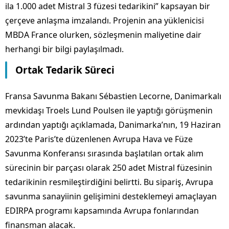
ila 1.000 adet Mistral 3 füzesi tedarikini” kapsayan bir
çerçeve anlaşma imzalandı. Projenin ana yüklenicisi
MBDA France olurken, sözleşmenin maliyetine dair
herhangi bir bilgi paylaşılmadı.
Ortak Tedarik Süreci
Fransa Savunma Bakanı Sébastien Lecorne, Danimarkalı
mevkidaşı Troels Lund Poulsen ile yaptığı görüşmenin
ardından yaptığı açıklamada, Danimarka’nın, 19 Haziran
2023’te Paris’te düzenlenen Avrupa Hava ve Füze
Savunma Konferansı sırasında başlatılan ortak alım
sürecinin bir parçası olarak 250 adet Mistral füzesinin
tedarikinin resmileştirdiğini belirtti. Bu sipariş, Avrupa
savunma sanayiinin gelişimini desteklemeyi amaçlayan
EDIRPA programı kapsamında Avrupa fonlarından
finansman alacak.