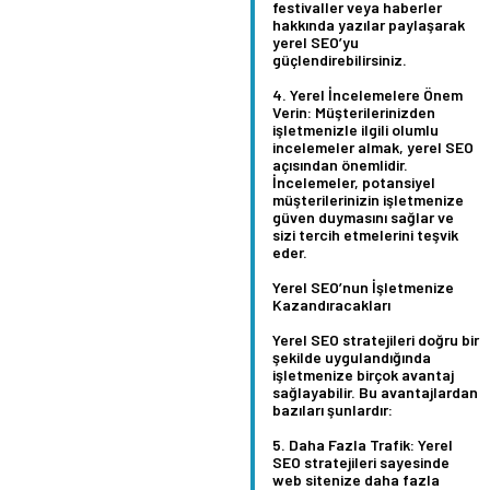
festivaller veya haberler
hakkında yazılar paylaşarak
yerel SEO’yu
güçlendirebilirsiniz.
Yerel İncelemelere Önem
Verin:
Müşterilerinizden
işletmenizle ilgili olumlu
incelemeler almak, yerel SEO
açısından önemlidir.
İncelemeler, potansiyel
müşterilerinizin işletmenize
güven duymasını sağlar ve
sizi tercih etmelerini teşvik
eder.
Yerel SEO’nun İşletmenize
Kazandıracakları
Yerel SEO stratejileri doğru bir
şekilde uygulandığında
işletmenize birçok avantaj
sağlayabilir. Bu avantajlardan
bazıları şunlardır:
Daha Fazla Trafik:
Yerel
SEO stratejileri sayesinde
web sitenize daha fazla