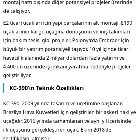
montaj hattı dışında diğer potansiyel projeler üzerinde
de çalışıyor.
E2 ticari uçakları için yapı parçalarının alt montajı, E190
uçaklarının kargo uçağına dönüşümü ve iniş takımları
için bakım tesisi gibi projeler, Polonya’da Embraer için
büyük bir yatırım potansiyeli taşıyor. 10 yıl içinde ticari
havacılık alanında 2 milyar dolardan fazla yatırım ve
4.400’ün üzerinde iş imkanı yaratma hedefiyle projeler
geliştiriliyor.
KC-390’ın Teknik Özellikleri
KC-390, 2009 yılında tasarım ve üretimine başlanan
Brezilya Hava Kuvvetleri için geliştirilen bir askeri nakliye
uçağıdır. 2015 yılında tamamlanan ve aynı yıl içerisinde
ilk uçuşunu gerçekleştiren uçak, Ekim 2018’de
sertifikasını almıştır.