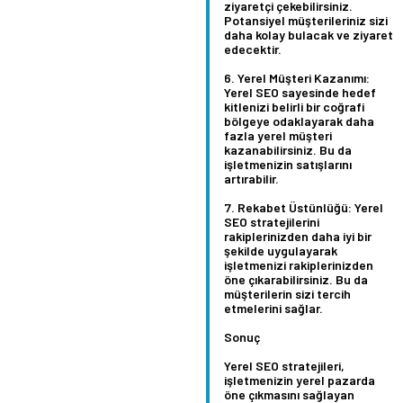
ziyaretçi çekebilirsiniz.
Potansiyel müşterileriniz sizi
daha kolay bulacak ve ziyaret
edecektir.
Yerel Müşteri Kazanımı:
Yerel SEO sayesinde hedef
kitlenizi belirli bir coğrafi
bölgeye odaklayarak daha
fazla yerel müşteri
kazanabilirsiniz. Bu da
işletmenizin satışlarını
artırabilir.
Rekabet Üstünlüğü:
Yerel
SEO stratejilerini
rakiplerinizden daha iyi bir
şekilde uygulayarak
işletmenizi rakiplerinizden
öne çıkarabilirsiniz. Bu da
müşterilerin sizi tercih
etmelerini sağlar.
Sonuç
Yerel SEO stratejileri,
işletmenizin yerel pazarda
öne çıkmasını sağlayan