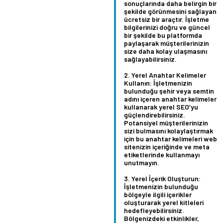
sonuçlarında daha belirgin bir
şekilde görünmesini sağlayan
ücretsiz bir araçtır. İşletme
bilgilerinizi doğru ve güncel
bir şekilde bu platformda
paylaşarak müşterilerinizin
size daha kolay ulaşmasını
sağlayabilirsiniz.
Yerel Anahtar Kelimeler
Kullanın:
İşletmenizin
bulunduğu şehir veya semtin
adını içeren anahtar kelimeler
kullanarak yerel SEO’yu
güçlendirebilirsiniz.
Potansiyel müşterilerinizin
sizi bulmasını kolaylaştırmak
için bu anahtar kelimeleri web
sitenizin içeriğinde ve meta
etiketlerinde kullanmayı
unutmayın.
Yerel İçerik Oluşturun:
İşletmenizin bulunduğu
bölgeyle ilgili içerikler
oluşturarak yerel kitleleri
hedefleyebilirsiniz.
Bölgenizdeki etkinlikler,