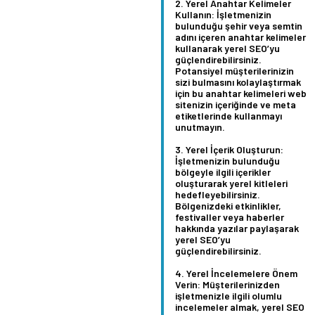
Yerel Anahtar Kelimeler
Kullanın:
İşletmenizin
bulunduğu şehir veya semtin
adını içeren anahtar kelimeler
kullanarak yerel SEO’yu
güçlendirebilirsiniz.
Potansiyel müşterilerinizin
sizi bulmasını kolaylaştırmak
için bu anahtar kelimeleri web
sitenizin içeriğinde ve meta
etiketlerinde kullanmayı
unutmayın.
Yerel İçerik Oluşturun:
İşletmenizin bulunduğu
bölgeyle ilgili içerikler
oluşturarak yerel kitleleri
hedefleyebilirsiniz.
Bölgenizdeki etkinlikler,
festivaller veya haberler
hakkında yazılar paylaşarak
yerel SEO’yu
güçlendirebilirsiniz.
Yerel İncelemelere Önem
Verin:
Müşterilerinizden
işletmenizle ilgili olumlu
incelemeler almak, yerel SEO