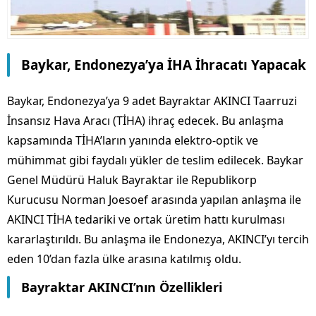
Baykar, Endonezya’ya İHA İhracatı Yapacak
Baykar, Endonezya’ya 9 adet Bayraktar AKINCI Taarruzi
İnsansız Hava Aracı (TİHA) ihraç edecek. Bu anlaşma
kapsamında TİHA’ların yanında elektro-optik ve
mühimmat gibi faydalı yükler de teslim edilecek. Baykar
Genel Müdürü Haluk Bayraktar ile Republikorp
Kurucusu Norman Joesoef arasında yapılan anlaşma ile
AKINCI TİHA tedariki ve ortak üretim hattı kurulması
kararlaştırıldı. Bu anlaşma ile Endonezya, AKINCI’yı tercih
eden 10’dan fazla ülke arasına katılmış oldu.
Bayraktar AKINCI’nın Özellikleri