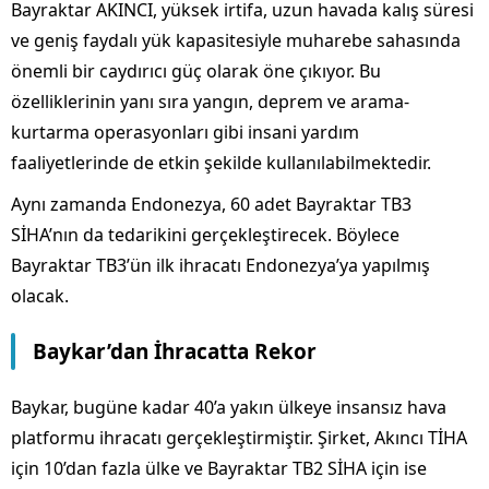
Bayraktar AKINCI, yüksek irtifa, uzun havada kalış süresi
ve geniş faydalı yük kapasitesiyle muharebe sahasında
önemli bir caydırıcı güç olarak öne çıkıyor. Bu
özelliklerinin yanı sıra yangın, deprem ve arama-
kurtarma operasyonları gibi insani yardım
faaliyetlerinde de etkin şekilde kullanılabilmektedir.
Aynı zamanda Endonezya, 60 adet Bayraktar TB3
SİHA’nın da tedarikini gerçekleştirecek. Böylece
Bayraktar TB3’ün ilk ihracatı Endonezya’ya yapılmış
olacak.
Baykar’dan İhracatta Rekor
Baykar, bugüne kadar 40’a yakın ülkeye insansız hava
platformu ihracatı gerçekleştirmiştir. Şirket, Akıncı TİHA
için 10’dan fazla ülke ve Bayraktar TB2 SİHA için ise