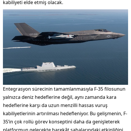
kabiliyeti elde etmiş olacak.
Entegrasyon sürecinin tamamlanmasıyla F-35 filosunun
yalnızca deniz hedeflerine değil, aynı zamanda kara
hedeflerine karşı da uzun menzilli hassas vuruş
kabiliyetlerinin artırılması hedefleniyor. Bu gelişmenin, F-
35’in çok rollü görev konseptini daha da genişleterek
platformun gelecekte harekât sahalarındaki etkinliğini