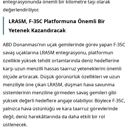
entegrasyonunda önemli bir kilometre taşı olarak
değerlendiriliyor.
LRASM, F-35C Platformuna Önemli Bir
Yetenek Kazandıracak
ABD Donanması’nın uçak gemilerinde görev yapan F-35C
savaş uçaklarına LRASM entegrasyonu, platformun
özellikle yüksek tehdit ortamlarında deniz hedeflerine
karşı uzun menzilli hassas taarruz yeteneklerini önemli
ölçüde artıracak. Düşük görünürlük özellikleri ve uzun
menziliyle öne çıkan LRASM, düşman hava savunma
sistemlerinin menziline girmeden savaş gemileri gibi
yüksek değerli hedeflere angaje olabiliyor. Böylece F-35C,
yalnızca hava üstünlüğü ve kara taarruz görevlerinde
değil, deniz harekâtlarında da daha etkili bir rol
üstlenecek.