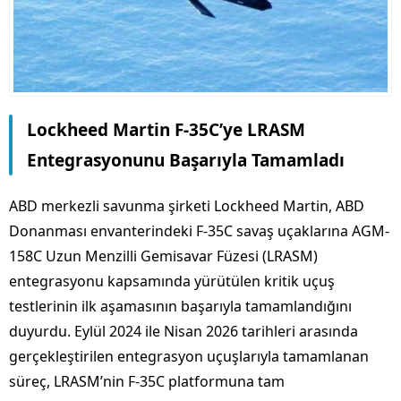
Lockheed Martin F-35C’ye LRASM
Entegrasyonunu Başarıyla Tamamladı
ABD merkezli savunma şirketi Lockheed Martin, ABD
Donanması envanterindeki F-35C savaş uçaklarına AGM-
158C Uzun Menzilli Gemisavar Füzesi (LRASM)
entegrasyonu kapsamında yürütülen kritik uçuş
testlerinin ilk aşamasının başarıyla tamamlandığını
duyurdu. Eylül 2024 ile Nisan 2026 tarihleri arasında
gerçekleştirilen entegrasyon uçuşlarıyla tamamlanan
süreç, LRASM’nin F-35C platformuna tam