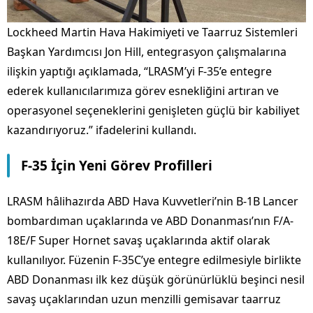
Lockheed Martin Hava Hakimiyeti ve Taarruz Sistemleri
Başkan Yardımcısı Jon Hill, entegrasyon çalışmalarına
ilişkin yaptığı açıklamada, “LRASM’yi F-35’e entegre
ederek kullanıcılarımıza görev esnekliğini artıran ve
operasyonel seçeneklerini genişleten güçlü bir kabiliyet
kazandırıyoruz.” ifadelerini kullandı.
F-35 İçin Yeni Görev Profilleri
LRASM hâlihazırda ABD Hava Kuvvetleri’nin B-1B Lancer
bombardıman uçaklarında ve ABD Donanması’nın F/A-
18E/F Super Hornet savaş uçaklarında aktif olarak
kullanılıyor. Füzenin F-35C’ye entegre edilmesiyle birlikte
ABD Donanması ilk kez düşük görünürlüklü beşinci nesil
savaş uçaklarından uzun menzilli gemisavar taarruz