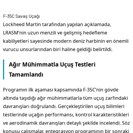
F-35C Savaş Uçağı
Lockheed Martin tarafından yapılan açıklamada,
LRASM’nin uzun menzili ve gelişmiş hedefleme
kabiliyetleri sayesinde modern deniz harbinin en önemli
vurucu unsurlarından biri haline geldiği belirtildi.
Ağır Mühimmatla Uçuş Testleri
Tamamlandı
Programın ilk aşaması kapsamında F-35C’nin gövde
altında taşıdığı ağır mühimmatlarla tüm uçuş zarfındaki
davranışları doğrulandı. Gerçekleştirilen uçuş bilimleri
testlerinde uçağın performansı, kontrol karakteristikleri
ve aerodinamik davranışları detaylı şekilde incelendi. Söz
konusu çalışmalar, entegrasyon programının bir sonraki