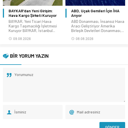
BAYKAR’dan Yeni Girişim:
ABD, Uçak Gemileri İçin İHA
Hava Kargo Şirketi Kuruyor
Arıyor
BAYKAR, Yeni Ticari Hava
ABD Donanması, İnsansız Hava
Kargo Taşımacılığı İşletmesi
Aracı Geliştiriyor Amerika
Kuruyor BAYKAR, İstanbul...
Birleşik Devletleri Donanması,...
09.08.2026
08.08.2026
BİR YORUM YAZIN