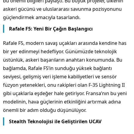
bu önemli bilgileri paylaştı. Bu büyük projeler, ülkenin
askeri gücünü ve uluslararası savunma pozisyonunu
güçlendirmek amacıyla tasarlandı.
Rafale F5: Yeni Bir Çağın Başlangıcı
Rafale F5, modern savaş uçakları arasında kendine has
bir yer edinmeyi hedefliyor. Günümüzde teknolojik
üstünlük, askeri başarıların anahtarı konumunda. Bu
bağlamda, Rafale F5’in sunduğu yüksek bağlantı
seviyesi, gelişmiş veri işleme kabiliyetleri ve sensör
füzyon yetenekleri, onu rakipleri olan F-35 Lightning II
gibi uçaklarla eşdeğer hale getiriyor. Fransa’nın bu yeni
modelinin, hava güçlerinin etkinliğini artırmak adına
önemli bir adım olduğu düşünülüyor.
Stealth Teknolojisi ile Geliştirilen UCAV