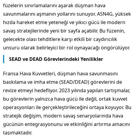
füzelerin sınırlamalarını aşarak düşman hava
savunmalarını aşmanın yollarını sunuyor. ASN4G, yüksek
hızda hareket etme yeteneği ve yıkıcı gücü ile modern
savaş stratejilerinde yeni bir sayfa açabilir. Bu füzenin,
gelecekte olası tehditlere karşı etkili bir caydırıcılık
unsuru olarak belirleyici bir rol oynayacağı öngörülüyor.
SEAD ve DEAD Görevlerindeki Yenilikler
Fransa Hava Kuvvetleri, düşman hava savunmasını
baskılama ve imha etme (SEAD/DEAD) görevlerini de
revize etmeyi hedefliyor. 2023 yılında yapılan tartışmalar,
bu görevlerin yalnızca hava gücü ile değil, ortak kuvvet
operasyonları ile gerçekleştirileceğini ortaya koyuyor. Bu
stratejik değişim, modern savaş senaryolarında hava
gücünün entegrasyonunu ve etkinliğini artırma amacını
taşımaktadır.