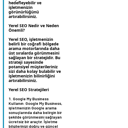
hedefleyebilir ve
işletmenizin
görünürlüğünü
artırabilirsiniz.
Yerel SEO Nedir ve Neden
Önemli?
Yerel SEO, işletmenizin
belirli bir coğrafi bölgede
arama motorlarında daha
üst sıralarda görünmesini
sağlayan bir stratejidir. Bu
strateji sayesinde
potansiyel müşterileriniz
sizi daha kolay bulabilir ve
işletmenizin bilinirliğini
artırabilirsiniz.
Yerel SEO Stratejileri
Google My Business
Kullanın:
Google My Business,
işletmenizin Google arama
sonuçlarında daha belirgin bir
şekilde görünmesini sağlayan
ücretsiz bir araçtır. İşletme
bilgilerinizi doğru ve güncel