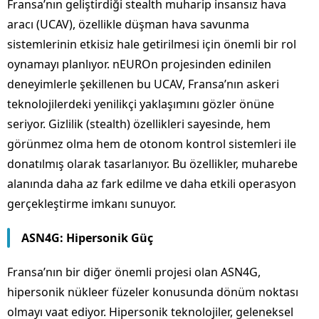
Fransa’nın geliştirdiği stealth muharip insansız hava
aracı (UCAV), özellikle düşman hava savunma
sistemlerinin etkisiz hale getirilmesi için önemli bir rol
oynamayı planlıyor. nEUROn projesinden edinilen
deneyimlerle şekillenen bu UCAV, Fransa’nın askeri
teknolojilerdeki yenilikçi yaklaşımını gözler önüne
seriyor. Gizlilik (stealth) özellikleri sayesinde, hem
görünmez olma hem de otonom kontrol sistemleri ile
donatılmış olarak tasarlanıyor. Bu özellikler, muharebe
alanında daha az fark edilme ve daha etkili operasyon
gerçekleştirme imkanı sunuyor.
ASN4G: Hipersonik Güç
Fransa’nın bir diğer önemli projesi olan ASN4G,
hipersonik nükleer füzeler konusunda dönüm noktası
olmayı vaat ediyor. Hipersonik teknolojiler, geleneksel