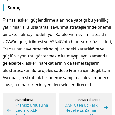
Sonuç
Fransa, askeri güçlendirme alanında yaptığı bu yenilikçi
yatırımlarla, uluslararası savunma stratejilerinde önemli
bir aktör olmayı hedefliyor. Rafale F5’in evrimi, stealth
UCAV’ın geliştirilmesi ve ASN4G’nin hipersonik özellikleri,
Fransa’nın savunma teknolojilerindeki kararlılığını ve
güçlü vizyonunu göstermekle kalmayıp, aynı zamanda
gelecekteki askeri harekâtlarının da temel taşlarını
oluşturacaktır. Bu projeler, sadece Fransa için değil, tüm
Avrupa için stratejik bir öneme sahip olacak ve modern
savaşın dinamiklerini yeniden şekillendirecektir.
ÖNCEKİ KONU
SONRAKİ KONU
Fransız Ordusu’na
CANİK’ten Üç Farklı
Leclerc XLR
Hedefe Eş Zamanlı