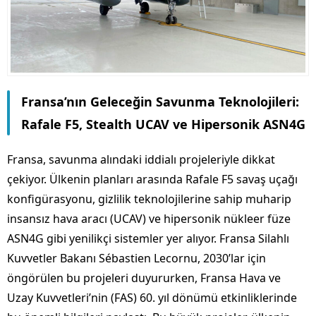
Fransa’nın Geleceğin Savunma Teknolojileri:
Rafale F5, Stealth UCAV ve Hipersonik ASN4G
Fransa, savunma alındaki iddialı projeleriyle dikkat
çekiyor. Ülkenin planları arasında Rafale F5 savaş uçağı
konfigürasyonu, gizlilik teknolojilerine sahip muharip
insansız hava aracı (UCAV) ve hipersonik nükleer füze
ASN4G gibi yenilikçi sistemler yer alıyor. Fransa Silahlı
Kuvvetler Bakanı Sébastien Lecornu, 2030’lar için
öngörülen bu projeleri duyururken, Fransa Hava ve
Uzay Kuvvetleri’nin (FAS) 60. yıl dönümü etkinliklerinde