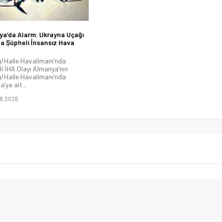
a’da Alarm: Ukrayna Uçağı
a Şüpheli İnsansız Hava
g/Halle Havalimanı’nda
li İHA Olayı Almanya’nın
g/Halle Havalimanı’nda
’ya ait...
8.2026