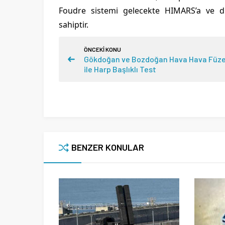
Foudre sistemi gelecekte HIMARS’a ve diğ
sahiptir.
ÖNCEKİ KONU
Gökdoğan ve Bozdoğan Hava Hava Füze
ile Harp Başlıklı Test
BENZER KONULAR