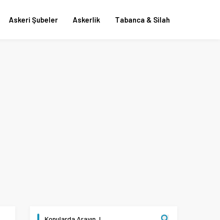
Askeri Şubeler
Askerlik
Tabanca & Silah