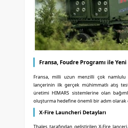
Fransa, Foudre Programı ile Yeni 
Fransa, milli uzun menzilli çok namlulu 
lançerinin ilk gerçek mühimmatlı atış test
üretimi HIMARS sistemlerine olan bağımlı
oluşturma hedefine önemli bir adım olarak d
X-Fire Launcheri Detayları
Thales tarafından geliştirilen X-Fire lançe