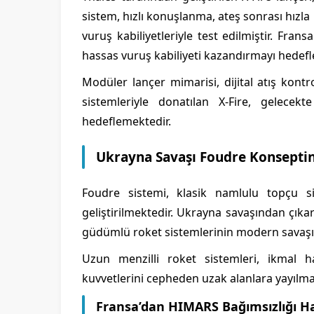
sistem, hızlı konuşlanma, ateş sonrası hızl
vuruş kabiliyetleriyle test edilmiştir. Fra
hassas vuruş kabiliyeti kazandırmayı hedefl
Modüler lançer mimarisi, dijital atış kon
sistemleriyle donatılan X-Fire, gelece
hedeflemektedir.
Ukrayna Savaşı Foudre Konseptini
Foudre sistemi, klasik namlulu topçu si
geliştirilmektedir. Ukrayna savaşından çıka
güdümlü roket sistemlerinin modern savaşın
Uzun menzilli roket sistemleri, ikmal 
kuvvetlerini cepheden uzak alanlara yayılmay
Fransa’dan HIMARS Bağımsızlığı H