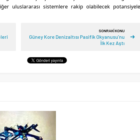
er uluslararası sistemlere rakip olabilecek potansiyel
SONRAKİ KONU
leri
Güney Kore Denizaltısı Pasifik Okyanusu’nu
İlk Kez Aştı