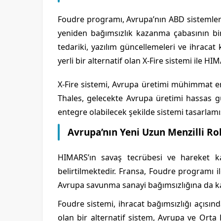
Foudre programı, Avrupa’nın ABD sistemlerin
yeniden bağımsızlık kazanma çabasının bi
tedariki, yazılım güncellemeleri ve ihraca
yerli bir alternatif olan X-Fire sistemi ile
X-Fire sistemi, Avrupa üretimi mühimmat en
Thales, gelecekte Avrupa üretimi hassas g
entegre olabilecek şekilde sistemi tasarlamış
Avrupa’nın Yeni Uzun Menzilli Rok
HIMARS’ın savaş tecrübesi ve hareket kab
belirtilmektedir. Fransa, Foudre programı il
Avrupa savunma sanayi bağımsızlığına da ka
Foudre sistemi, ihracat bağımsızlığı açısı
olan bir alternatif sistem, Avrupa ve Orta 