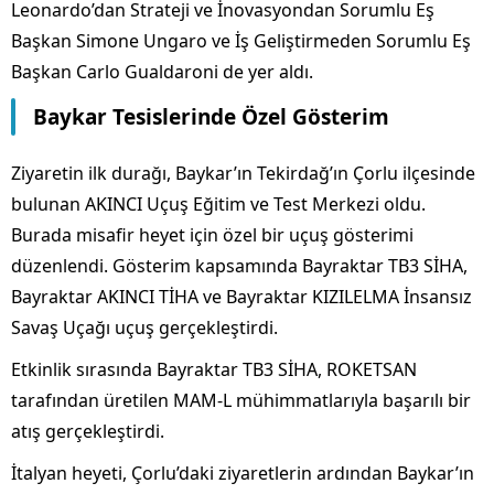
Leonardo’dan Strateji ve İnovasyondan Sorumlu Eş
Başkan Simone Ungaro ve İş Geliştirmeden Sorumlu Eş
Başkan Carlo Gualdaroni de yer aldı.
Baykar Tesislerinde Özel Gösterim
Ziyaretin ilk durağı, Baykar’ın Tekirdağ’ın Çorlu ilçesinde
bulunan AKINCI Uçuş Eğitim ve Test Merkezi oldu.
Burada misafir heyet için özel bir uçuş gösterimi
düzenlendi. Gösterim kapsamında Bayraktar TB3 SİHA,
Bayraktar AKINCI TİHA ve Bayraktar KIZILELMA İnsansız
Savaş Uçağı uçuş gerçekleştirdi.
Etkinlik sırasında Bayraktar TB3 SİHA, ROKETSAN
tarafından üretilen MAM-L mühimmatlarıyla başarılı bir
atış gerçekleştirdi.
İtalyan heyeti, Çorlu’daki ziyaretlerin ardından Baykar’ın