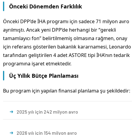
Önceki Dönemden Farklılık
Önceki DPP’de İHA programı için sadece 71 milyon avro
ayrılmıştı. Ancak yeni DPP’de herhangi bir “gerekli
tamamlayıcı fon” belirtilmemiş olmasına rağmen, onay
için referans gösterilen bakanlık kararnamesi, Leonardo
tarafından geliştirilen 4 adet ASTORE tipi İHA’nın tedarik
programına işaret etmektedir.
Üç Yıllık Bütçe Planlaması
Bu program için yapılan finansal planlama şu şekildedir:
2025 yılı için 242 milyon avro
2026 yılı için 154 milyon avro