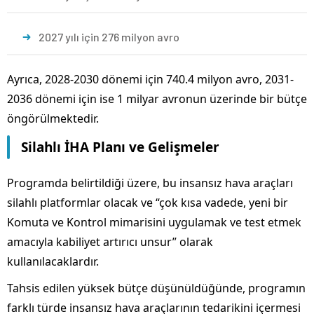
2027 yılı için 276 milyon avro
Ayrıca, 2028-2030 dönemi için 740.4 milyon avro, 2031-
2036 dönemi için ise 1 milyar avronun üzerinde bir bütçe
öngörülmektedir.
Silahlı İHA Planı ve Gelişmeler
Programda belirtildiği üzere, bu insansız hava araçları
silahlı platformlar olacak ve “çok kısa vadede, yeni bir
Komuta ve Kontrol mimarisini uygulamak ve test etmek
amacıyla kabiliyet artırıcı unsur” olarak
kullanılacaklardır.
Tahsis edilen yüksek bütçe düşünüldüğünde, programın
farklı türde insansız hava araçlarının tedarikini içermesi