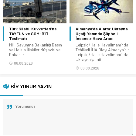
Türk Silahlı Kuvvetleri’ne
Almanya’da Alarm: Ukrayna
TAYFUN ve SOM-B1T
Uçağı Yanında Şüpheli
Teslimatı
İnsansız Hava Aracı
Milli Savunma Bakanlığı Basın
Leipzig/Halle Havalimanı’nda
ve Halkla İlişkiler Müşaviri ve
Tehlikeli İHA Olayı Almanya’nın
Bakanlık...
Leipzig/Halle Havalimanı’nda
Ukrayna’ya ait...
06.08.2026
06.08.2026
BİR YORUM YAZIN