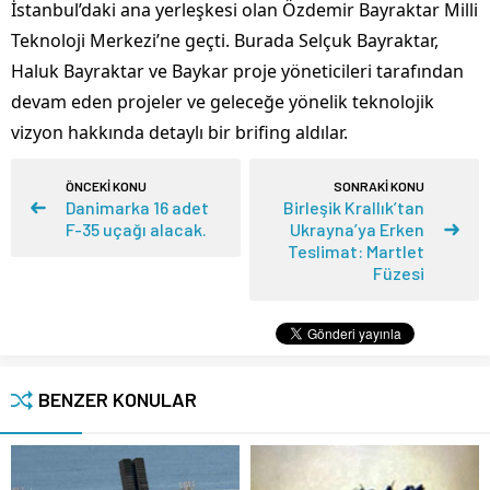
İstanbul’daki ana yerleşkesi olan Özdemir Bayraktar Milli
Teknoloji Merkezi’ne geçti. Burada Selçuk Bayraktar,
Haluk Bayraktar ve Baykar proje yöneticileri tarafından
devam eden projeler ve geleceğe yönelik teknolojik
vizyon hakkında detaylı bir brifing aldılar.
ÖNCEKİ KONU
SONRAKİ KONU
Danimarka 16 adet
Birleşik Krallık’tan
F-35 uçağı alacak.
Ukrayna’ya Erken
Teslimat: Martlet
Füzesi
BENZER KONULAR