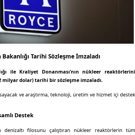
 Bakanlığı Tarihi Sözleşme İmzaladı
ığı ile Kraliyet Donanması’nın nükleer reaktörlerin
2 milyar dolar) tarihi bir sözleşme imzaladı.
apsayacak ve araştırma, teknoloji, üretim ve hizmet içi deste
samlı Destek
 denizaltı filosunu çalıştıran nükleer reaktörlerin tü