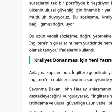
süreçlerini tek bir portföyde birleştiriyo
ülkenin ulusal güvenliği için önemli bir y
mutluluk duyuyoruz. Bu sözleşme, Kral
bağlılığımızı doğruluyor.
Bu uzun vadeli sözleşme, doğru yetenekler
İngiltere’nin çıkarlarını hem yurtiçinde h
olanak tanıyor.” ifadelerini kullandı.
Kraliyet Donanması için Yeni Yatır
Anlaşma kapsamında, İngiltere genelinde yakl
İngiltere’nin nükleer savunma sanayisinde ye
Savunma Bakanı John Healey, anlaşmanın 
destekleyeceğini vurgulayarak, “İngiltere’
istihdama ve ulusal güvenliğe uzun vadeli b