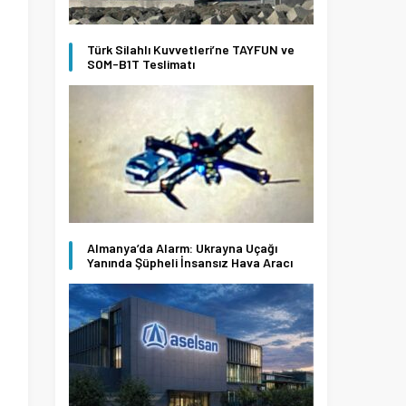
Türk Silahlı Kuvvetleri’ne TAYFUN ve
SOM-B1T Teslimatı
Almanya’da Alarm: Ukrayna Uçağı
Yanında Şüpheli İnsansız Hava Aracı