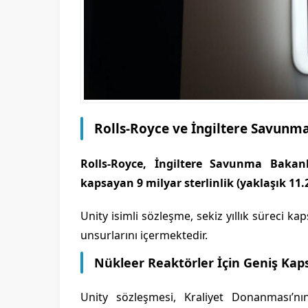
Rolls-Royce ve İngiltere Savunma
Rolls-Royce, İngiltere Savunma Bakanl
kapsayan 9 milyar sterlinlik (yaklaşık 11.
Unity isimli sözleşme, sekiz yıllık süreci k
unsurlarını içermektedir.
Nükleer Reaktörler İçin Geniş Kap
Unity sözleşmesi, Kraliyet Donanması’nın