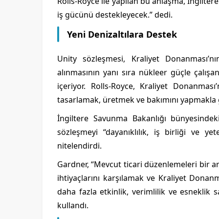
Rolls-Royce ile yapılan bu anlaşma, İngilter
iş gücünü destekleyecek.” dedi.
Yeni Denizaltılara Destek
Unity sözleşmesi, Kraliyet Donanması’nı
alınmasının yanı sıra nükleer güçle çalışan
içeriyor. Rolls-Royce, Kraliyet Donanması’
tasarlamak, üretmek ve bakımını yapmakla 
İngiltere Savunma Bakanlığı bünyesindeki
sözleşmeyi “dayanıklılık, iş birliği ve y
nitelendirdi.
Gardner, “Mevcut ticari düzenlemeleri bir
ihtiyaçlarını karşılamak ve Kraliyet Donanm
daha fazla etkinlik, verimlilik ve esneklik
kullandı.