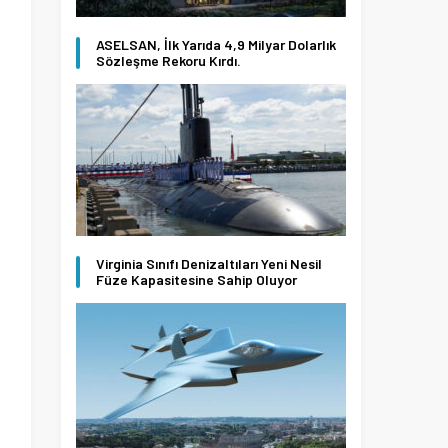
ASELSAN, İlk Yarıda 4,9 Milyar Dolarlık
Sözleşme Rekoru Kırdı.
Virginia Sınıfı Denizaltıları Yeni Nesil
Füze Kapasitesine Sahip Oluyor