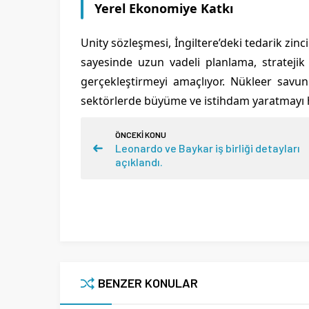
Yerel Ekonomiye Katkı
Unity sözleşmesi, İngiltere’deki tedarik zin
sayesinde uzun vadeli planlama, stratejik 
gerçekleştirmeyi amaçlıyor. Nükleer sav
sektörlerde büyüme ve istihdam yaratmayı h
ÖNCEKİ KONU
Leonardo ve Baykar iş birliği detayları
açıklandı.
BENZER KONULAR