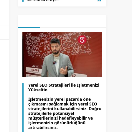
Yerel SEO Stratejileri ile İşletmenizi
Yükseltin
İşletmenizin yerel pazarda öne
çıkmasını sağlamak için yerel SEO
stratejilerini kullanabilirsiniz. Doğru
stratejilerle potansiyel
müşterilerinizi hedefleyebilir ve
işletmenizin görünürlüğünü
artırabilirsiniz.