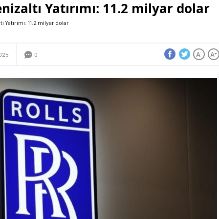
nizaltı Yatırımı: 11.2 milyar dolar
ı Yatırımı: 11.2 milyar dolar
A
A
-
+
2025
0