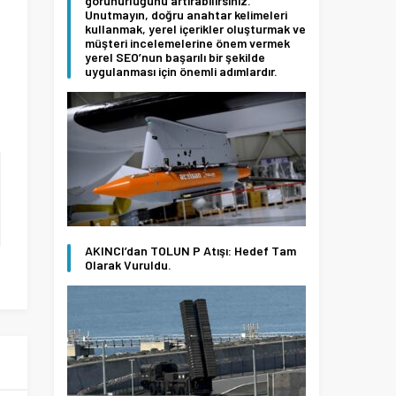
görünürlüğünü artırabilirsiniz.
Unutmayın, doğru anahtar kelimeleri
kullanmak, yerel içerikler oluşturmak ve
müşteri incelemelerine önem vermek
a
yerel SEO’nun başarılı bir şekilde
uygulanması için önemli adımlardır.
i
l
AKINCI’dan TOLUN P Atışı: Hedef Tam
Olarak Vuruldu.