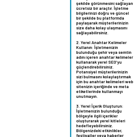
şekilde görünmesini sağlayan
ücretsiz bir araçtır. İşletme
bilgilerinizi doğru ve güncel
bir şekilde bu platformda
paylaşarak müşterilerinizin
size daha kolay ulaşmasını
sağlayabilirsiniz.
Yerel Anahtar Kelimeler
Kullanın:
İşletmenizin
bulunduğu şehir veya semtin
adını içeren anahtar kelimeler
kullanarak yerel SEO’yu
güçlendirebilirsiniz.
Potansiyel müşterilerinizin
sizi bulmasını kolaylaştırmak
için bu anahtar kelimeleri web
sitenizin içeriğinde ve meta
etiketlerinde kullanmayı
unutmayın.
Yerel İçerik Oluşturun:
İşletmenizin bulunduğu
bölgeyle ilgili içerikler
oluşturarak yerel kitleleri
hedefleyebilirsiniz.
Bölgenizdeki etkinlikler,
festivaller veya haberler