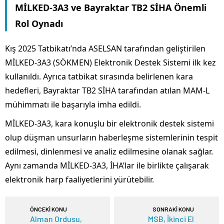
MİLKED-3A3 ve Bayraktar TB2 SİHA Önemli
Rol Oynadı
Kış 2025 Tatbikatı’nda ASELSAN tarafından geliştirilen
MİLKED-3A3 (SÖKMEN) Elektronik Destek Sistemi ilk kez
kullanıldı. Ayrıca tatbikat sırasında belirlenen kara
hedefleri, Bayraktar TB2 SİHA tarafından atılan MAM-L
mühimmatı ile başarıyla imha edildi.
MİLKED-3A3, kara konuşlu bir elektronik destek sistemi
olup düşman unsurların haberleşme sistemlerinin tespit
edilmesi, dinlenmesi ve analiz edilmesine olanak sağlar.
Aynı zamanda MİLKED-3A3, İHA’lar ile birlikte çalışarak
elektronik harp faaliyetlerini yürütebilir.
ÖNCEKİ KONU
SONRAKİ KONU
Alman Ordusu,
MSB, İkinci El