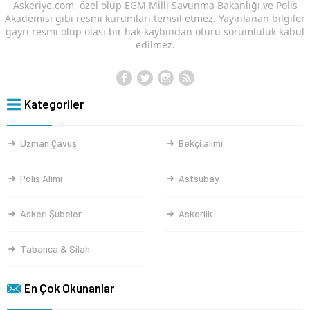
Askeriye.com, özel olup EGM,Milli Savunma Bakanlığı ve Polis
Akademisi gibi resmi kurumları temsil etmez. Yayınlanan bilgiler
gayri resmi olup olası bir hak kaybından ötürü sorumluluk kabul
edilmez.
Kategoriler
Uzman Çavuş
Bekçi alımı
Polis Alımı
Astsubay
Askeri Şubeler
Askerlik
Tabanca & Silah
En Çok Okunanlar