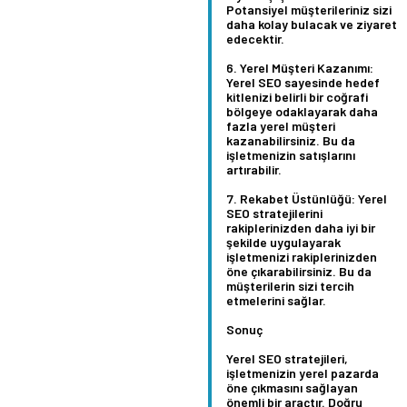
Potansiyel müşterileriniz sizi
daha kolay bulacak ve ziyaret
edecektir.
Yerel Müşteri Kazanımı:
Yerel SEO sayesinde hedef
kitlenizi belirli bir coğrafi
bölgeye odaklayarak daha
fazla yerel müşteri
kazanabilirsiniz. Bu da
işletmenizin satışlarını
artırabilir.
Rekabet Üstünlüğü:
Yerel
SEO stratejilerini
rakiplerinizden daha iyi bir
şekilde uygulayarak
işletmenizi rakiplerinizden
öne çıkarabilirsiniz. Bu da
müşterilerin sizi tercih
etmelerini sağlar.
Sonuç
Yerel SEO stratejileri,
işletmenizin yerel pazarda
öne çıkmasını sağlayan
önemli bir araçtır. Doğru