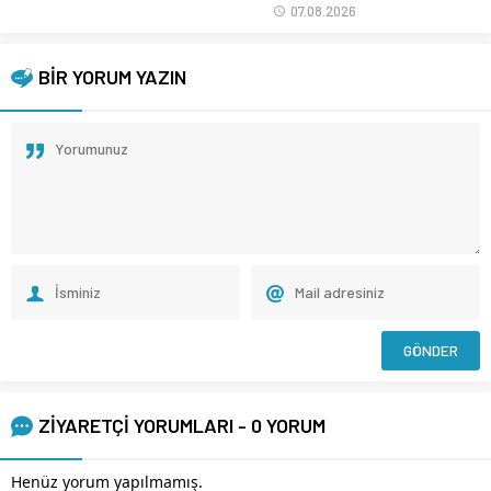
07.08.2026
BİR YORUM YAZIN
ZİYARETÇİ YORUMLARI - 0 YORUM
Henüz yorum yapılmamış.