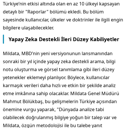
Türkiye’nin etkisi altında olan en az 10 ülkeyi kapsayan
detaylı bir "Raporlar" bölümü ekledi. Bu bölüm
sayesinde kullanıcılar, ülkeler ve doktrinler ile ilgili engin
bilgilere ulaşabilecekler.
Yapay Zeka Destekli İleri Düzey Kabiliyetler
Mildata, MBD’nin yeni versiyonunun lansmanından
sonraki bir yıl içinde yapay zeka destekli arama, bilgi
notu oluşturma ve görsel tanımlama gibi ileri düzey
yetenekler eklemeyi planlıyor. Böylece, kullanıcılar
karmaşık verileri daha hızlı ve etkin bir şekilde analiz
etme imkânına sahip olacaklar. Mildata Genel Müdürü
Mahmut Bölükbaş, bu gelişmelerin Türkiye açısından
önemine vurgu yaparak, "Dünyada analize tabi
olabilecek doğrulanmış bilgiye yoğun bir talep var ve
Mildata, özgün metodolojisi ile bu talebe yanıt