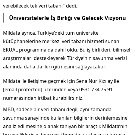
verebilecek tek veri tabanı" dedi.
Üniversitelerle İş Birliği ve Gelecek Vizyonu
Mildata ayrıca, Türkiye’deki tüm üniversite
kütüphanelerine merkezi veri tabanı hizmeti sunan
EKUAL programına da dahil oldu. Bu iş birlikleri, bilimsel
araştırmaları destekleyerek Türkiye’nin savunma verisi
alanında daha da ileri gitmesini sağlayacaktır.
Mildata ile iletişime geçmek için Sena Nur Kızılay ile
[email protected] üzerinden veya 0531 734 75 91
numarasından irtibat kurabilirsiniz.
MBD, sadece bir veri tabanı değil, aynı zamanda
savunma sanayiinde kullanılan bilgilerin derinlemesine
analiz edilmesine olanak tanıyan bir araçtır. Mildata’nın
bu yenilikleriyle, hem yerli hem de uluslararası pazara