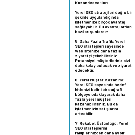
Kazandıracakları
Yerel SEO stratejileri doğru bir
şekilde uygulandığında
işletmenize birçok avantaj
sağlayabilir. Bu avantajlardan
bazıları şunlardır:
Daha Fazla Trafik:
Yerel
SEO stratejileri sayesinde
web sitenize daha fazla
ziyaretçi çekebilirsiniz.
Potansiyel müşterileriniz sizi
daha kolay bulacak ve ziyaret
edecektir.
Yerel Müşteri Kazanımı:
Yerel SEO sayesinde hedef
kitlenizi belirli bir coğrafi
bölgeye odaklayarak daha
fazla yerel müşteri
kazanabilirsiniz. Bu da
işletmenizin satışlarını
artırabilir.
Rekabet Üstünlüğü:
Yerel
SEO stratejilerini
rakiplerinizden daha iyi bir