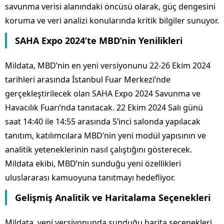
savunma verisi alanındaki öncüsü olarak, güç dengesini
koruma ve veri analizi konularında kritik bilgiler sunuyor.
SAHA Expo 2024’te MBD’nin Yenilikleri
Mildata, MBD’nin en yeni versiyonunu 22-26 Ekim 2024
tarihleri arasında İstanbul Fuar Merkezi’nde
gerçekleştirilecek olan SAHA Expo 2024 Savunma ve
Havacılık Fuarı’nda tanıtacak. 22 Ekim 2024 Salı günü
saat 14:40 ile 14:55 arasında 5’inci salonda yapılacak
tanıtım, katılımcılara MBD’nin yeni modül yapısının ve
analitik yeteneklerinin nasıl çalıştığını gösterecek.
Mildata ekibi, MBD’nin sunduğu yeni özellikleri
uluslararası kamuoyuna tanıtmayı hedefliyor.
Gelişmiş Analitik ve Haritalama Seçenekleri
Mildata, yeni versiyonunda sunduğu harita seçenekleri