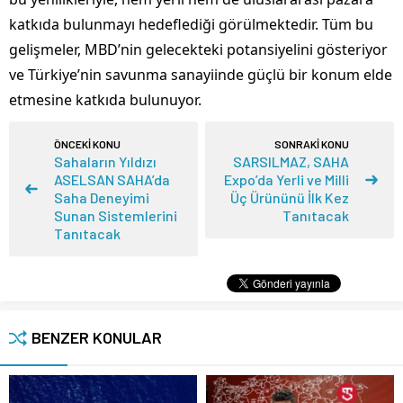
katkıda bulunmayı hedeflediği görülmektedir. Tüm bu
gelişmeler, MBD’nin gelecekteki potansiyelini gösteriyor
ve Türkiye’nin savunma sanayiinde güçlü bir konum elde
etmesine katkıda bulunuyor.
ÖNCEKİ KONU
SONRAKİ KONU
Sahaların Yıldızı
SARSILMAZ, SAHA
ASELSAN SAHA’da
Expo’da Yerli ve Milli
Saha Deneyimi
Üç Ürününü İlk Kez
Sunan Sistemlerini
Tanıtacak
Tanıtacak
BENZER KONULAR