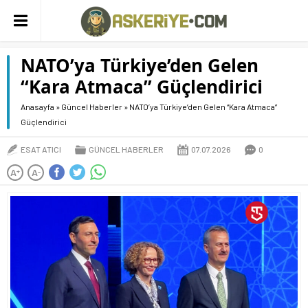
NATO’ya Türkiye’den Gelen
“Kara Atmaca” Güçlendirici
Anasayfa
»
Güncel Haberler
»
NATO’ya Türkiye’den Gelen “Kara Atmaca”
Güçlendirici
ESAT ATICI
GÜNCEL HABERLER
07.07.2026
0
A
A
+
-