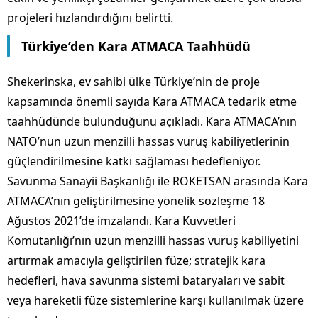
projeleri hızlandırdığını belirtti.
Türkiye’den Kara ATMACA Taahhüdü
Shekerinska, ev sahibi ülke Türkiye’nin de proje
kapsamında önemli sayıda Kara ATMACA tedarik etme
taahhüdünde bulunduğunu açıkladı. Kara ATMACA’nın
NATO’nun uzun menzilli hassas vuruş kabiliyetlerinin
güçlendirilmesine katkı sağlaması hedefleniyor.
Savunma Sanayii Başkanlığı ile ROKETSAN arasında Kara
ATMACA’nın geliştirilmesine yönelik sözleşme 18
Ağustos 2021’de imzalandı. Kara Kuvvetleri
Komutanlığı’nın uzun menzilli hassas vuruş kabiliyetini
artırmak amacıyla geliştirilen füze; stratejik kara
hedefleri, hava savunma sistemi bataryaları ve sabit
veya hareketli füze sistemlerine karşı kullanılmak üzere