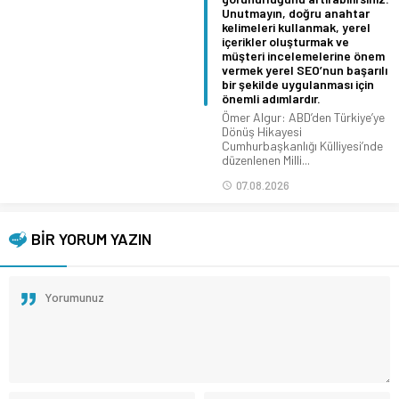
Unutmayın, doğru anahtar
kelimeleri kullanmak, yerel
içerikler oluşturmak ve
müşteri incelemelerine önem
vermek yerel SEO’nun başarılı
bir şekilde uygulanması için
önemli adımlardır.
Ömer Algur: ABD’den Türkiye’ye
Dönüş Hikayesi
Cumhurbaşkanlığı Külliyesi’nde
düzenlenen Milli...
07.08.2026
BİR YORUM YAZIN