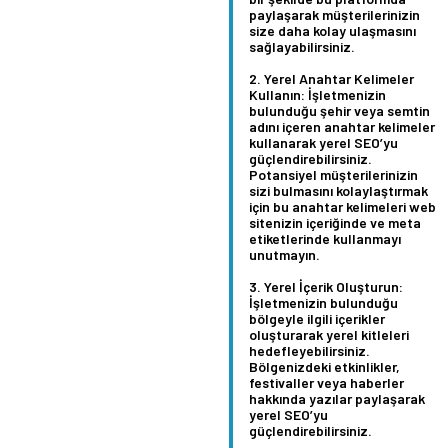
paylaşarak müşterilerinizin
size daha kolay ulaşmasını
sağlayabilirsiniz.
Yerel Anahtar Kelimeler
Kullanın:
İşletmenizin
bulunduğu şehir veya semtin
adını içeren anahtar kelimeler
kullanarak yerel SEO’yu
güçlendirebilirsiniz.
Potansiyel müşterilerinizin
sizi bulmasını kolaylaştırmak
için bu anahtar kelimeleri web
sitenizin içeriğinde ve meta
etiketlerinde kullanmayı
unutmayın.
Yerel İçerik Oluşturun:
İşletmenizin bulunduğu
bölgeyle ilgili içerikler
oluşturarak yerel kitleleri
hedefleyebilirsiniz.
Bölgenizdeki etkinlikler,
festivaller veya haberler
hakkında yazılar paylaşarak
yerel SEO’yu
güçlendirebilirsiniz.