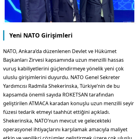
Yeni NATO Girişimleri
NATO, Ankara’da düzenlenen Devlet ve Hükümet
Başkanları Zirvesi kapsamında uzun menzilli hassas
vuruş kabiliyetlerini güçlendirmeye yönelik yeni çok
uluslu girişimlerini duyurdu. NATO Genel Sekreter
Yardımcısı Radmila Shekerinska, Türkiye’nin de bu
kapsamda önemli sayıda ROKETSAN tarafından
geliştirilen ATMACA karadan konuşlu uzun menzilli seyir
füzesi tedarik etmeyi taahhüt ettiğini açıkladı.
Shekerinska, NATO’nun mevcut ve gelecekteki
operasyonel ihtiyaçlarını karşılamak amacıyla maliyet
etkin ve yenilikçi çözümler geliştirmek üzere çok uluslu