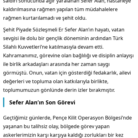
saldırı sonucunda ağır yaralanan Sefer Alan, hastaneye
kaldırılmasına rağmen yapılan tüm müdahalelere
rağmen kurtarılamadı ve şehit oldu.
Şehit Piyade Sözleşmeli Er Sefer Alan’ın hayatı, vatan
sevgisi ile dolu bir gençlik döneminin ardından Türk
Silahlı Kuvvetleri’ne katılmasıyla devam etti.
Kahramanımız, görevine olan bağlılığı ve disiplin anlayışı
ile birlik arkadaşları arasında her zaman saygı
görmüştü. Onun, vatan için gösterdiği fedakarlık, ailevi
değerleri ve topluma olan katkılarıyla birlikte,
toplumumuzun gönlünde derin izler bırakmıştır.
Sefer Alan’ın Son Görevi
Geçtiğimiz günlerde, Pençe Kilit Operasyon Bölgesi’nde
yaşanan bu talihsiz olay, bölgede görev yapan
askerlerimizin karşı karşıya kaldığı zorlukları bir kez