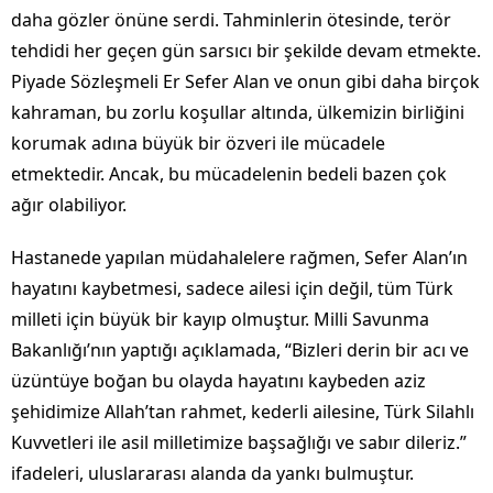
daha gözler önüne serdi. Tahminlerin ötesinde, terör
tehdidi her geçen gün sarsıcı bir şekilde devam etmekte.
Piyade Sözleşmeli Er Sefer Alan ve onun gibi daha birçok
kahraman, bu zorlu koşullar altında, ülkemizin birliğini
korumak adına büyük bir özveri ile mücadele
etmektedir. Ancak, bu mücadelenin bedeli bazen çok
ağır olabiliyor.
Hastanede yapılan müdahalelere rağmen, Sefer Alan’ın
hayatını kaybetmesi, sadece ailesi için değil, tüm Türk
milleti için büyük bir kayıp olmuştur. Milli Savunma
Bakanlığı’nın yaptığı açıklamada, “Bizleri derin bir acı ve
üzüntüye boğan bu olayda hayatını kaybeden aziz
şehidimize Allah’tan rahmet, kederli ailesine, Türk Silahlı
Kuvvetleri ile asil milletimize başsağlığı ve sabır dileriz.”
ifadeleri, uluslararası alanda da yankı bulmuştur.