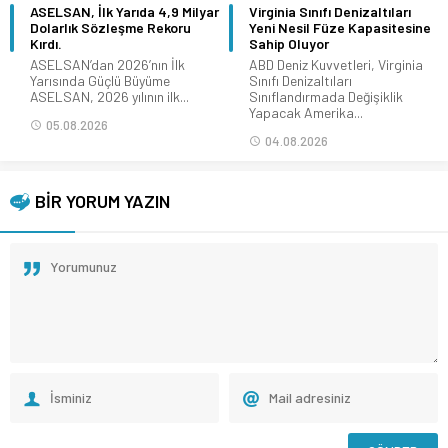
ASELSAN, İlk Yarıda 4,9 Milyar
Virginia Sınıfı Denizaltıları
Dolarlık Sözleşme Rekoru
Yeni Nesil Füze Kapasitesine
Kırdı.
Sahip Oluyor
ASELSAN’dan 2026’nın İlk
ABD Deniz Kuvvetleri, Virginia
Yarısında Güçlü Büyüme
Sınıfı Denizaltıları
ASELSAN, 2026 yılının ilk...
Sınıflandırmada Değişiklik
Yapacak Amerika...
05.08.2026
04.08.2026
BİR YORUM YAZIN