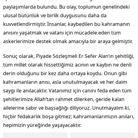
paylaşımlarda bulundu. Bu olay, toplumun genelindeki
ulusal bütünlük ve birlik duygusunu daha da
kuvvetlendirmiştir. İnsanlar, kaybedilen bu kahramanın
anısını yaşatmak ve vatanı için mücadele eden tüm
askerlerimize destek olmak amacıyla bir araya gelmiştir.
Sonuç olarak, Piyade Sözleşmeli Er Sefer Alan’ın şehitliği,
tüm millet olarak hissettiğimiz acının ve kaybın ne denli
derin olduğunu bir kez daha ortaya koydu. Onun gibi
kahramanların anısı, asla unutulmayacak ve her daim
saygı ile anılacaktır. Vatanımız için canını feda eden tüm
şehitlerimize Allah’tan rahmet dilerken, geride kalan
ailelerine sabır ve başsağlığı diliyoruz. Unutmayalım ki,
hiçbir fedakarlık boşa gitmez; kahramanlarımızın anıları,
hepimizin yüreğinde yaşayacaktır.