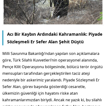
Acı Bir Kaybın Ardındaki Kahramanlık: Piyade
Sözleşmeli Er Sefer Alan Şehit Düştü
Milli Savunma Bakanlığı’ndan yapılan son açıklamalara
göre, Türk Silahlı Kuvvetleri’nin operasyonel alanında,
Pençe Kilit Operasyonu bölgesinde, bölücü terör örgütü
mensupları tarafından gerçekleştirilen taciz ateşi
nedeniyle bir askerimiz yaralandı. Piyade Sözleşmeli Er
Sefer Alan, görev başında gösterdiği cesaretle,
ülkemizin güvenliği için hayatını riske atan
kahramanlarımızdan biriydi. Ancak ne yazık ki, bu silahlı