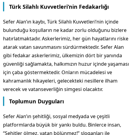
Türk Silahlı Kuvvetleri’nin Fedakarlığı
Sefer Alan’ın kaybı, Türk Silahlı Kuvvetleri’nin içinde
bulunduğu koşulların ne kadar zorlu olduğunu bizlere
hatırlatmaktadır. Askerlerimiz, her gün hayatlarını riske
atarak vatan savunmasını sürdürmektedir. Sefer Alan
gibi fedakar askerlerimiz, ülkemizin dört bir yanında
güvenliği sağlamakta, halkımızın huzur içinde yaşaması
için çaba göstermektedir. Onların mücadelesi ve
kahramanlık hikayeleri, gelecekteki nesillere ilham
verecek ve vatanseverliğin simgesi olacaktır.
Toplumun Duyguları
Sefer Alan’ın şehitliği, sosyal medyada ve çeşitli
platformlarda büyük bir yankı buldu. Binlerce insan,
“Şehitler ölmez, vatan bölünmez!” sloganları ile