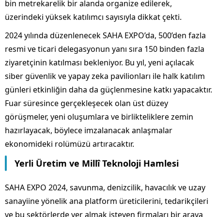
bin metrekarelik bir alanda organize edilerek,
üzerindeki yüksek katılımcı sayısıyla dikkat çekti.
2024 yılında düzenlenecek SAHA EXPO’da, 500’den fazla
resmi ve ticari delegasyonun yanı sıra 150 binden fazla
ziyaretçinin katılması bekleniyor. Bu yıl, yeni açılacak
siber güvenlik ve yapay zeka pavilionları ile halk katılım
günleri etkinliğin daha da güçlenmesine katkı yapacaktır.
Fuar süresince gerçekleşecek olan üst düzey
görüşmeler, yeni oluşumlara ve birlikteliklere zemin
hazırlayacak, böylece imzalanacak anlaşmalar
ekonomideki rolümüzü artıracaktır.
Yerli Üretim ve Millî Teknoloji Hamlesi
SAHA EXPO 2024, savunma, denizcilik, havacılık ve uzay
sanayiine yönelik ana platform üreticilerini, tedarikçileri
ve bu sektörlerde yer almak isteyen firmaları bir araya