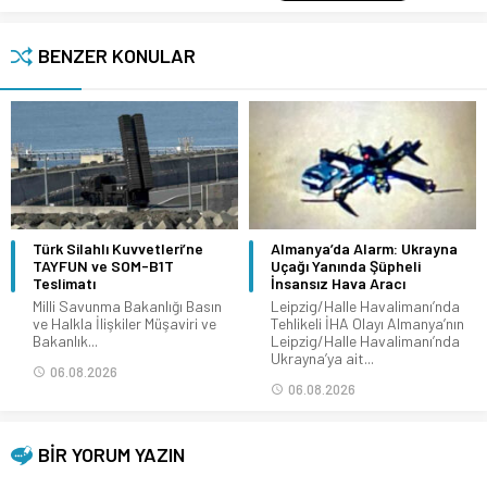
BENZER KONULAR
Türk Silahlı Kuvvetleri’ne
Almanya’da Alarm: Ukrayna
TAYFUN ve SOM-B1T
Uçağı Yanında Şüpheli
Teslimatı
İnsansız Hava Aracı
Milli Savunma Bakanlığı Basın
Leipzig/Halle Havalimanı’nda
ve Halkla İlişkiler Müşaviri ve
Tehlikeli İHA Olayı Almanya’nın
Bakanlık...
Leipzig/Halle Havalimanı’nda
Ukrayna’ya ait...
06.08.2026
06.08.2026
BİR YORUM YAZIN