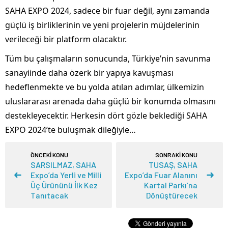
SAHA EXPO 2024, sadece bir fuar değil, aynı zamanda
güçlü iş birliklerinin ve yeni projelerin müjdelerinin
verileceği bir platform olacaktır.
Tüm bu çalışmaların sonucunda, Türkiye’nin savunma
sanayiinde daha özerk bir yapıya kavuşması
hedeflenmekte ve bu yolda atılan adımlar, ülkemizin
uluslararası arenada daha güçlü bir konumda olmasını
destekleyecektir. Herkesin dört gözle beklediği SAHA
EXPO 2024’te buluşmak dileğiyle…
ÖNCEKİ KONU
SONRAKİ KONU
SARSILMAZ, SAHA
TUSAŞ, SAHA
Expo’da Yerli ve Milli
Expo’da Fuar Alanını
Üç Ürününü İlk Kez
Kartal Parkı’na
Tanıtacak
Dönüştürecek