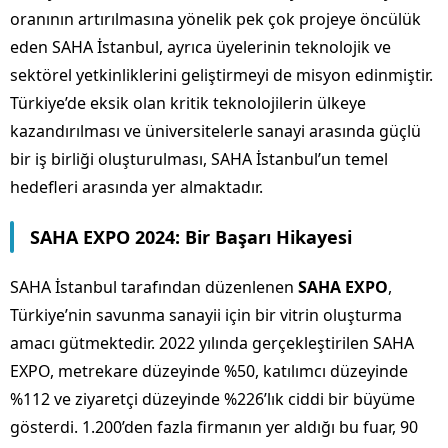
oranının artırılmasına yönelik pek çok projeye öncülük
eden SAHA İstanbul, ayrıca üyelerinin teknolojik ve
sektörel yetkinliklerini geliştirmeyi de misyon edinmiştir.
Türkiye’de eksik olan kritik teknolojilerin ülkeye
kazandırılması ve üniversitelerle sanayi arasında güçlü
bir iş birliği oluşturulması, SAHA İstanbul’un temel
hedefleri arasında yer almaktadır.
SAHA EXPO 2024: Bir Başarı Hikayesi
SAHA İstanbul tarafından düzenlenen
SAHA EXPO
,
Türkiye’nin savunma sanayii için bir vitrin oluşturma
amacı gütmektedir. 2022 yılında gerçekleştirilen SAHA
EXPO, metrekare düzeyinde %50, katılımcı düzeyinde
%112 ve ziyaretçi düzeyinde %226’lık ciddi bir büyüme
gösterdi. 1.200’den fazla firmanın yer aldığı bu fuar, 90