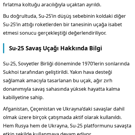
fırlatma koltuğu aracılığıyla uçaktan ayrıldı.
Bu doğrultuda, Su-25’in düşüş sebebinin koldaki diğer
Su-25’in attığı roketlerden bir tanesinin uçağa isabet
etmesi sonucu gerçekleştiği değerlendiriliyor.
Su-25 Savaş Uçağı Hakkında Bilgi
Su-25, Sovyetler Birliği döneminde 1970’lerin sonlarında
Sukhoi tarafından geliştirildi. Yakın hava desteği
sağlamak amacıyla tasarlanan bu uçak, ağır zırh
donanımıyla savaş sahasında yüksek hayatta kalma
kabiliyetine sahip.
Afganistan, Çeçenistan ve Ukrayna’daki savaşlar dahil
olmak üzere birçok çatışmada aktif olarak kullanıldı.
Hem Rusya hem de Ukrayna, Su-25 platformunu savaşta
etkin şekilde kullanmaya devam ediyor.