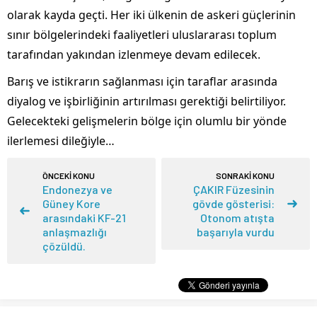
olarak kayda geçti. Her iki ülkenin de askeri güçlerinin
sınır bölgelerindeki faaliyetleri uluslararası toplum
tarafından yakından izlenmeye devam edilecek.
Barış ve istikrarın sağlanması için taraflar arasında
diyalog ve işbirliğinin artırılması gerektiği belirtiliyor.
Gelecekteki gelişmelerin bölge için olumlu bir yönde
ilerlemesi dileğiyle…
ÖNCEKİ KONU
SONRAKİ KONU
Endonezya ve
ÇAKIR Füzesinin
Güney Kore
gövde gösterisi:
arasındaki KF-21
Otonom atışta
anlaşmazlığı
başarıyla vurdu
çözüldü.