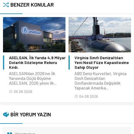
BENZER KONULAR
ASELSAN, İlk Yarıda 4,9 Milyar
Virginia Sınıfı Denizaltıları
Dolarlık Sözleşme Rekoru
Yeni Nesil Füze Kapasitesine
Kırdı.
Sahip Oluyor
ASELSAN’dan 2026’nın İlk
ABD Deniz Kuvvetleri, Virginia
Yarısında Güçlü Büyüme
Sınıfı Denizaltıları
ASELSAN, 2026 yılının ilk...
Sınıflandırmada Değişiklik
Yapacak Amerika...
05.08.2026
04.08.2026
BİR YORUM YAZIN