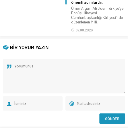
önemli adımlardır.
Ömer Algur: ABD’den Türkiye’ye
Dönüş Hikayesi
Cumhurbaşkanlığı Külliyesi’nde
düzenlenen Milli...
07.08.2026
BİR YORUM YAZIN