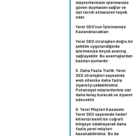
müşterilerinizin işletmenize
güven duymasını sağlar ve
sizi tercih etmelerini teşvik
eder.
Yerel SEO’nun İşletmenize
Kazandıracakları
Yerel SEO stratejileri doğru bir
şekilde uygulandığında
işletmenize birçok avantaj
sağlayabilir. Bu avantajlardan
bazıları şunlardır:
Daha Fazla Trafik:
Yerel
SEO stratejileri sayesinde
web sitenize daha fazla
ziyaretçi çekebilirsiniz.
Potansiyel müşterileriniz sizi
daha kolay bulacak ve ziyaret
edecektir.
Yerel Müşteri Kazanımı:
Yerel SEO sayesinde hedef
kitlenizi belirli bir coğrafi
bölgeye odaklayarak daha
fazla yerel müşteri
kazanabilirsiniz. Bu da