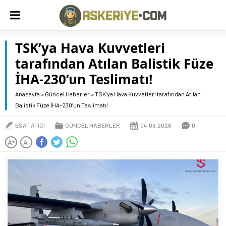
TSK’ya Hava Kuvvetleri
tarafından Atılan Balistik Füze
İHA-230’un Teslimatı!
Anasayfa
»
Güncel Haberler
»
TSK’ya Hava Kuvvetleri tarafından Atılan
Balistik Füze İHA-230’un Teslimatı!
ESAT ATICI
GÜNCEL HABERLER
04.06.2026
0
A
A
+
-