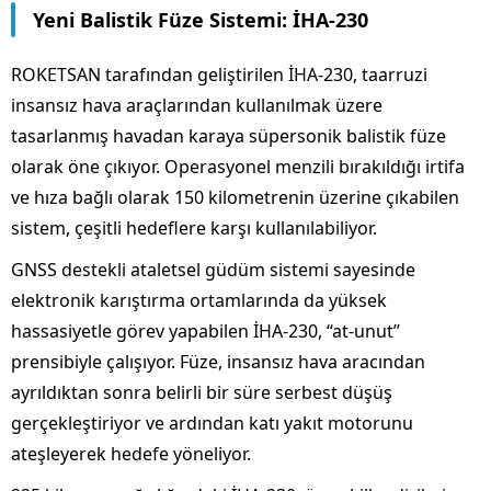
Yeni Balistik Füze Sistemi: İHA-230
ROKETSAN tarafından geliştirilen İHA-230, taarruzi
insansız hava araçlarından kullanılmak üzere
tasarlanmış havadan karaya süpersonik balistik füze
olarak öne çıkıyor. Operasyonel menzili bırakıldığı irtifa
ve hıza bağlı olarak 150 kilometrenin üzerine çıkabilen
sistem, çeşitli hedeflere karşı kullanılabiliyor.
GNSS destekli ataletsel güdüm sistemi sayesinde
elektronik karıştırma ortamlarında da yüksek
hassasiyetle görev yapabilen İHA-230, “at-unut”
prensibiyle çalışıyor. Füze, insansız hava aracından
ayrıldıktan sonra belirli bir süre serbest düşüş
gerçekleştiriyor ve ardından katı yakıt motorunu
ateşleyerek hedefe yöneliyor.