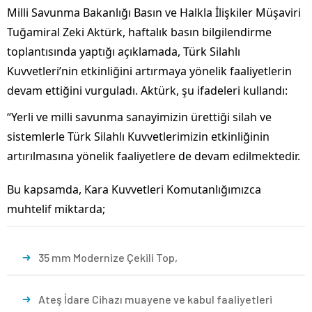
Milli Savunma Bakanlığı Basın ve Halkla İlişkiler Müşaviri
Tuğamiral Zeki Aktürk, haftalık basın bilgilendirme
toplantısında yaptığı açıklamada, Türk Silahlı
Kuvvetleri’nin etkinliğini artırmaya yönelik faaliyetlerin
devam ettiğini vurguladı. Aktürk, şu ifadeleri kullandı:
“Yerli ve milli savunma sanayimizin ürettiği silah ve
sistemlerle Türk Silahlı Kuvvetlerimizin etkinliğinin
artırılmasına yönelik faaliyetlere de devam edilmektedir.
Bu kapsamda, Kara Kuvvetleri Komutanlığımızca
muhtelif miktarda;
35 mm Modernize Çekili Top,
Ateş İdare Cihazı muayene ve kabul faaliyetleri