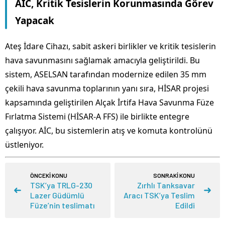
AİC, Kritik Tesislerin Korunmasında Görev
Yapacak
Ateş İdare Cihazı, sabit askeri birlikler ve kritik tesislerin
hava savunmasını sağlamak amacıyla geliştirildi. Bu
sistem, ASELSAN tarafından modernize edilen 35 mm
çekili hava savunma toplarının yanı sıra, HİSAR projesi
kapsamında geliştirilen Alçak İrtifa Hava Savunma Füze
Fırlatma Sistemi (HİSAR-A FFS) ile birlikte entegre
çalışıyor. AİC, bu sistemlerin atış ve komuta kontrolünü
üstleniyor.
ÖNCEKİ KONU
SONRAKİ KONU
TSK’ya TRLG-230
Zırhlı Tanksavar
Lazer Güdümlü
Aracı TSK’ya Teslim
Füze’nin teslimatı
Edildi