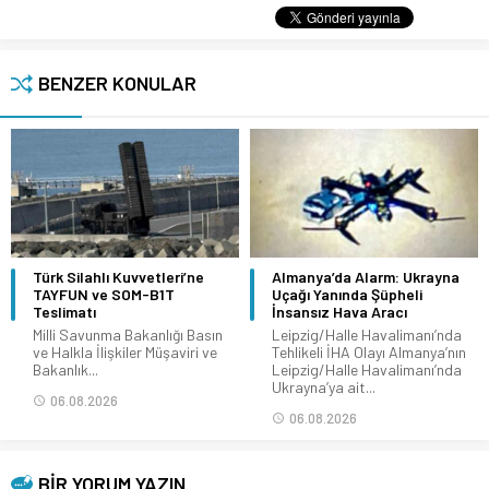
BENZER KONULAR
Türk Silahlı Kuvvetleri’ne
Almanya’da Alarm: Ukrayna
TAYFUN ve SOM-B1T
Uçağı Yanında Şüpheli
Teslimatı
İnsansız Hava Aracı
Milli Savunma Bakanlığı Basın
Leipzig/Halle Havalimanı’nda
ve Halkla İlişkiler Müşaviri ve
Tehlikeli İHA Olayı Almanya’nın
Bakanlık...
Leipzig/Halle Havalimanı’nda
Ukrayna’ya ait...
06.08.2026
06.08.2026
BİR YORUM YAZIN