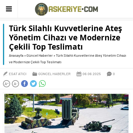
Türk Silahlı Kuvvetlerine Ateş
Yönetim Cihazı ve Modernize
Çekili Top Teslimatı
Anasayfa
»
Güncel Haberler
»
Türk Silahlı Kuvvetlerine Ateş Yönetim Cihazı
ve Modernize Çekili Top Teslimatı
ESAT ATICI
GÜNCEL HABERLER
06.06.2025
0
A
A
+
-