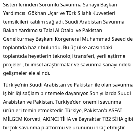
Sistemlerinden Sorumlu Savunma Sanayii Başkan
Yardımcısı Gökhan Uçar ve Türk Silahlı Kuvvetleri
temsilcileri katılım sağladı. Suudi Arabistan Savunma
Bakan Yardımcısı Talal Al Otaibi ve Pakistan
Genelkurmay Başkanı Korgeneral Muhammad Saeed de
toplantıda hazır bulundu. Bu üç ülke arasındaki
toplantıda heyetlerin teknoloji transferi, yerlileştirme
projeleri, bilimsel araştırmalar ve savunma sanayiindeki
gelişmeler ele alındı.
Türkiye’nin Suudi Arabistan ve Pakistan ile olan savunma
iş birliği sağlam bir temele dayanıyor. Son yıllarda Suudi
Arabistan ve Pakistan, Türkiye’den önemli savunma
ürünleri temin etmektedir. Türkiye, Pakistan’a ASFAT
MİLGEM Korveti, AKINCI TİHA ve Bayraktar TB2 SİHA gibi
birçok savunma platformu ve ürününü ihraç etmiştir.