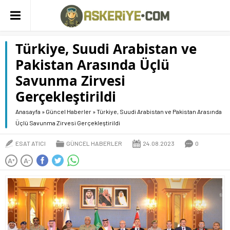
Türkiye, Suudi Arabistan ve
Pakistan Arasında Üçlü
Savunma Zirvesi
Gerçekleştirildi
Anasayfa
»
Güncel Haberler
»
Türkiye, Suudi Arabistan ve Pakistan Arasında
Üçlü Savunma Zirvesi Gerçekleştirildi
ESAT ATICI
GÜNCEL HABERLER
24.08.2023
0
A
A
+
-