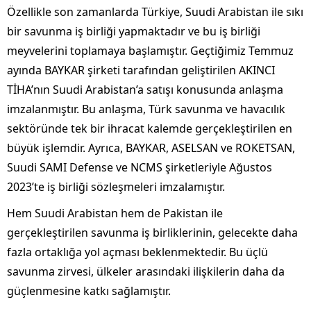
Özellikle son zamanlarda Türkiye, Suudi Arabistan ile sıkı
bir savunma iş birliği yapmaktadır ve bu iş birliği
meyvelerini toplamaya başlamıştır. Geçtiğimiz Temmuz
ayında BAYKAR şirketi tarafından geliştirilen AKINCI
TİHA’nın Suudi Arabistan’a satışı konusunda anlaşma
imzalanmıştır. Bu anlaşma, Türk savunma ve havacılık
sektöründe tek bir ihracat kalemde gerçekleştirilen en
büyük işlemdir. Ayrıca, BAYKAR, ASELSAN ve ROKETSAN,
Suudi SAMI Defense ve NCMS şirketleriyle Ağustos
2023’te iş birliği sözleşmeleri imzalamıştır.
Hem Suudi Arabistan hem de Pakistan ile
gerçekleştirilen savunma iş birliklerinin, gelecekte daha
fazla ortaklığa yol açması beklenmektedir. Bu üçlü
savunma zirvesi, ülkeler arasındaki ilişkilerin daha da
güçlenmesine katkı sağlamıştır.