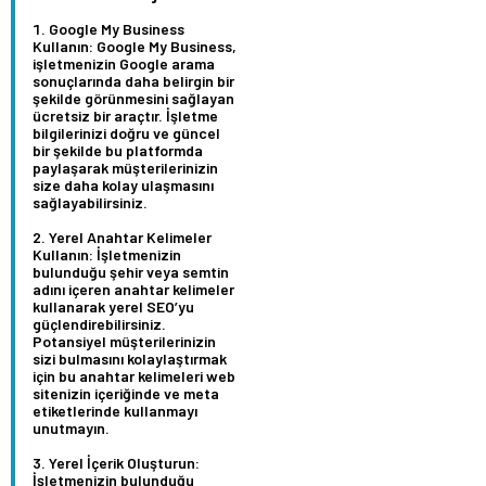
Google My Business
Kullanın:
Google My Business,
işletmenizin Google arama
sonuçlarında daha belirgin bir
şekilde görünmesini sağlayan
ücretsiz bir araçtır. İşletme
bilgilerinizi doğru ve güncel
bir şekilde bu platformda
paylaşarak müşterilerinizin
size daha kolay ulaşmasını
sağlayabilirsiniz.
Yerel Anahtar Kelimeler
Kullanın:
İşletmenizin
bulunduğu şehir veya semtin
adını içeren anahtar kelimeler
kullanarak yerel SEO’yu
güçlendirebilirsiniz.
Potansiyel müşterilerinizin
sizi bulmasını kolaylaştırmak
için bu anahtar kelimeleri web
sitenizin içeriğinde ve meta
etiketlerinde kullanmayı
unutmayın.
Yerel İçerik Oluşturun:
İşletmenizin bulunduğu