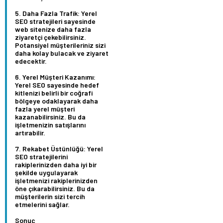
Daha Fazla Trafik:
Yerel
SEO stratejileri sayesinde
web sitenize daha fazla
ziyaretçi çekebilirsiniz.
Potansiyel müşterileriniz sizi
daha kolay bulacak ve ziyaret
edecektir.
Yerel Müşteri Kazanımı:
Yerel SEO sayesinde hedef
kitlenizi belirli bir coğrafi
bölgeye odaklayarak daha
fazla yerel müşteri
kazanabilirsiniz. Bu da
işletmenizin satışlarını
artırabilir.
Rekabet Üstünlüğü:
Yerel
SEO stratejilerini
rakiplerinizden daha iyi bir
şekilde uygulayarak
işletmenizi rakiplerinizden
öne çıkarabilirsiniz. Bu da
müşterilerin sizi tercih
etmelerini sağlar.
Sonuç