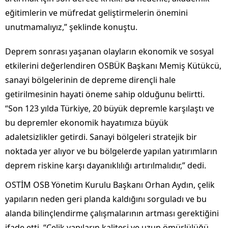
eğitimlerin ve müfredat geliştirmelerin önemini
unutmamalıyız,” şeklinde konuştu.
Deprem sonrası yaşanan olayların ekonomik ve sosyal
etkilerini değerlendiren OSBÜK Başkanı Memiş Kütükcü,
sanayi bölgelerinin de depreme dirençli hale
getirilmesinin hayati öneme sahip olduğunu belirtti.
“Son 123 yılda Türkiye, 20 büyük depremle karşılaştı ve
bu depremler ekonomik hayatımıza büyük
adaletsizlikler getirdi. Sanayi bölgeleri stratejik bir
noktada yer alıyor ve bu bölgelerde yapılan yatırımların
deprem riskine karşı dayanıklılığı artırılmalıdır,” dedi.
OSTİM OSB Yönetim Kurulu Başkanı Orhan Aydın, çelik
yapıların neden geri planda kaldığını sorguladı ve bu
alanda bilinçlendirme çalışmalarının artması gerektiğini
ifade etti. “Çelik yapıların kalitesi ve uzun ömürlülüğü