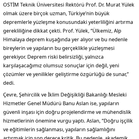
OSTİM Teknik Üniversitesi Rektörü Prof. Dr. Murat Yülek
olmak üzere birçok uzman, Türkiye’nin büyük
depremlerle yüzleşme konusundaki yeterliliğini artırma
gerekliliğine dikkat çekti. Prof. Yülek, “Ülkemiz, Alp
Himalaya deprem kuşağında yer alıyor ve bu nedenle
bireylerin ve yapıların bu gerçeklikle yüzleşmesi
gerekiyor. Deprem riski belirsizliği, yalnızca
karşılaşacağımız olumsuz sonuçlar için değil, yeni
çözümler ve yenilikler geliştirme özgürlüğü de sunar,”
dedi.
Çevre, Şehircilik ve İklim Değişikliği Bakanlığı Mesleki
Hizmetler Genel Müdürü Banu Aslan ise, yapıların
güvenli inşası için doğru projelendirme ve mühendislik
hizmetlerinin önemine vurgu yaptı. Aslan, “Doğru işçilik
ve eğitimlerin sağlanması, yapıların sağlamlığını
artırmak için son derece kritik. Bu nedenle, akademik