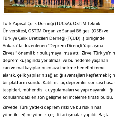
Türk Yapısal Çelik Derneği (TUCSA), OSTİM Teknik
Üniversitesi, OSTİM Organize Sanayi Bölgesi (OSB) ve
Türkiye Çelik Üreticileri Derneği (TÇÜD) iş birliğinde
Ankara’da düzenlenen “Deprem Dirençli Yapılaşma
Zirvesi” önemli bir buluşmaya imza attı. Zirve, Türkiye’nin
deprem kuşağında yer alması ve bu nedenle yaşanan
can ve mal kayıplarını en aza indirme hedefini temel
alarak, çelik yapıların sağladığı avantajları keşfetmek için
bir platform sundu. Katılımcılar, depremler sonrası hasar
tespitleri, mühendislik uygulamaları ve yapı dayanıklılığı
konularındaki en son gelişmeleri inceleme fırsatı buldu.
Zirvede, Türkiye’deki deprem riski ve bu riskin nasıl
yönetileceğine yönelik çeşitli tartışmalar yapıldı. Başta