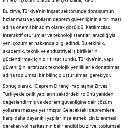
en etkili çözüm olarak öne çıkmalıdır,” dedi.
Bu zirve, Türkiye’nin inşaat sektöründe dönüşümün
hızlanması ve yapıların deprem güvenliğinin artırılması
adına önemli bir adım olarak görüldü. Katılımcılar,
interaktif oturumlar ve teknoloji stantları aracılığıyla
yeni çözümler hakkında bilgi edindi. Bu etkinlik,
akademik, teknik ve endüstriyel iş birliklerini
güçlendirmek için bir fırsat sundu. Türkiye’nin, yapı
güvenliğini artıracak teknolojik yeniliklerle donatılması
adına toplumsal bir bilinç oluşturulması gerekiyor.
Sonuç olarak, “Deprem Dirençli Yapılaşma Zirvesi”,
Türkiye’de çelik yapıların sektördeki rolünü yeniden
değerlendirmiş ve deprem güvenliğine dair çözüm
yollarını masaya yatırmıştır. Gelecekteki depremlere
karşı daha dayanıklı yapılar inşa etmek için izlenmesi
gereken yol haritasının belirlendiği bu zirve, toplumsal