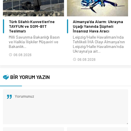
Türk Silahlı Kuvvetleri’ne
Almanya’da Alarm: Ukrayna
TAYFUN ve SOM-B1T
Uçağı Yanında Şüpheli
Teslimatı
İnsansız Hava Aracı
Milli Savunma Bakanlığı Basın
Leipzig/Halle Havalimanı’nda
ve Halkla İlişkiler Müşaviri ve
Tehlikeli İHA Olayı Almanya’nın
Bakanlık...
Leipzig/Halle Havalimanı’nda
Ukrayna’ya ait...
06.08.2026
06.08.2026
BİR YORUM YAZIN