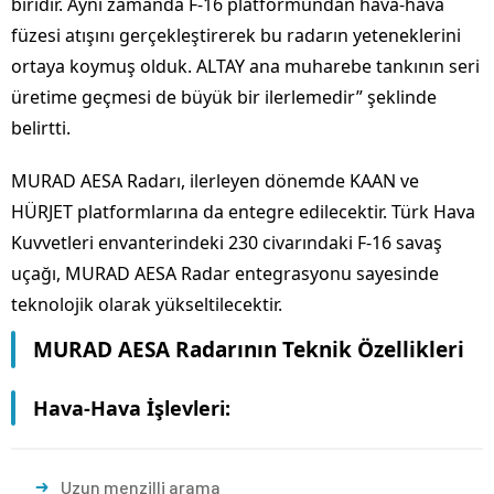
biridir. Aynı zamanda F-16 platformundan hava-hava
füzesi atışını gerçekleştirerek bu radarın yeteneklerini
ortaya koymuş olduk. ALTAY ana muharebe tankının seri
üretime geçmesi de büyük bir ilerlemedir” şeklinde
belirtti.
MURAD AESA Radarı, ilerleyen dönemde KAAN ve
HÜRJET platformlarına da entegre edilecektir. Türk Hava
Kuvvetleri envanterindeki 230 civarındaki F-16 savaş
uçağı, MURAD AESA Radar entegrasyonu sayesinde
teknolojik olarak yükseltilecektir.
MURAD AESA Radarının Teknik Özellikleri
Hava-Hava İşlevleri:
Uzun menzilli arama