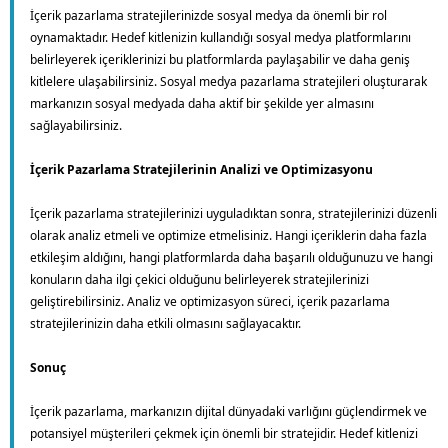
İçerik pazarlama stratejilerinizde sosyal medya da önemli bir rol
oynamaktadır. Hedef kitlenizin kullandığı sosyal medya platformlarını
belirleyerek içeriklerinizi bu platformlarda paylaşabilir ve daha geniş
kitlelere ulaşabilirsiniz. Sosyal medya pazarlama stratejileri oluşturarak
markanızın sosyal medyada daha aktif bir şekilde yer almasını
sağlayabilirsiniz.
İçerik Pazarlama Stratejilerinin Analizi ve Optimizasyonu
İçerik pazarlama stratejilerinizi uyguladıktan sonra, stratejilerinizi düzenli
olarak analiz etmeli ve optimize etmelisiniz. Hangi içeriklerin daha fazla
etkileşim aldığını, hangi platformlarda daha başarılı olduğunuzu ve hangi
konuların daha ilgi çekici olduğunu belirleyerek stratejilerinizi
geliştirebilirsiniz. Analiz ve optimizasyon süreci, içerik pazarlama
stratejilerinizin daha etkili olmasını sağlayacaktır.
Sonuç
İçerik pazarlama, markanızın dijital dünyadaki varlığını güçlendirmek ve
potansiyel müşterileri çekmek için önemli bir stratejidir. Hedef kitlenizi