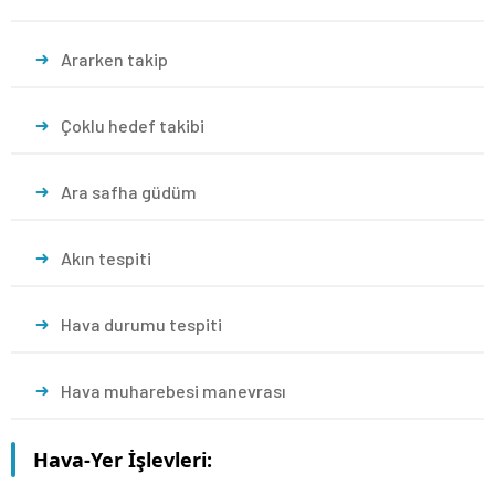
Ararken takip
Çoklu hedef takibi
Ara safha güdüm
Akın tespiti
Hava durumu tespiti
Hava muharebesi manevrası
Hava-Yer İşlevleri: