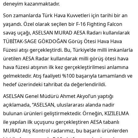
deneyim kazanmaktadır.
Son zamanlarda Türk Hava Kuvvetleri için tarihi bir an
yaşandı. Özel olarak seçilen bir F-16 Fighting Falcon
savaş uçağı, ASELSAN MURAD AESA Radarı kullanılarak
TÜBİTAK-SAGE GÖKDOĞAN Görüş Ötesi Hava Hava
Füzesi atışı gerçekleştirdi. Bu, Türkiye’de milli imkanlarla
üretilen AESA Radar kullanılarak milli görüş ötesi hava
hava füzesi atışının ilk kez gerçekleştirilmesi anlamına
gelmektedir. Atış faaliyeti %100 başarıyla tamamlandı ve
hedef üzerindeki tahribat da değerlendirildi.
ASELSAN Genel Müdürü Ahmet Akyol’un yaptığı
açıklamada, “ASELSAN, uluslararası alanda nadir
bulunan ürünleri geliştirmektedir. Örneğin, KIZILELMA
ile yapılan ilk uçuşunu gerçekleştiren AESA tabanlı
MURAD Atış Kontrol radarımız, bu başarılı ürünlerden