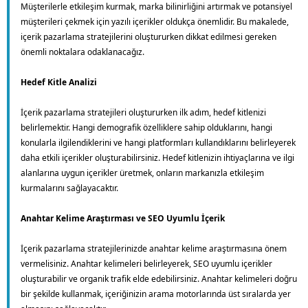
Müşterilerle etkileşim kurmak, marka bilinirliğini artırmak ve potansiyel
müşterileri çekmek için yazılı içerikler oldukça önemlidir. Bu makalede,
içerik pazarlama stratejilerini oluştururken dikkat edilmesi gereken
önemli noktalara odaklanacağız.
Hedef Kitle Analizi
İçerik pazarlama stratejileri oluştururken ilk adım, hedef kitlenizi
belirlemektir. Hangi demografik özelliklere sahip olduklarını, hangi
konularla ilgilendiklerini ve hangi platformları kullandıklarını belirleyerek
daha etkili içerikler oluşturabilirsiniz. Hedef kitlenizin ihtiyaçlarına ve ilgi
alanlarına uygun içerikler üretmek, onların markanızla etkileşim
kurmalarını sağlayacaktır.
Anahtar Kelime Araştırması ve SEO Uyumlu İçerik
İçerik pazarlama stratejilerinizde anahtar kelime araştırmasına önem
vermelisiniz. Anahtar kelimeleri belirleyerek, SEO uyumlu içerikler
oluşturabilir ve organik trafik elde edebilirsiniz. Anahtar kelimeleri doğru
bir şekilde kullanmak, içeriğinizin arama motorlarında üst sıralarda yer