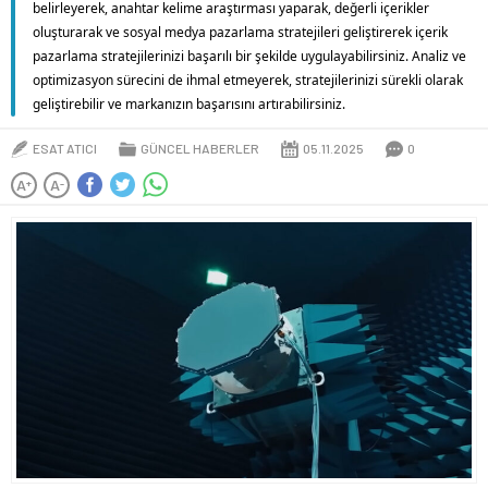
belirleyerek, anahtar kelime araştırması yaparak, değerli içerikler
oluşturarak ve sosyal medya pazarlama stratejileri geliştirerek içerik
pazarlama stratejilerinizi başarılı bir şekilde uygulayabilirsiniz. Analiz ve
optimizasyon sürecini de ihmal etmeyerek, stratejilerinizi sürekli olarak
geliştirebilir ve markanızın başarısını artırabilirsiniz.
ESAT ATICI
GÜNCEL HABERLER
05.11.2025
0
A
A
+
-