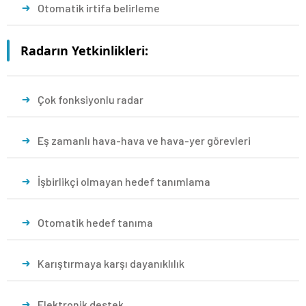
Otomatik irtifa belirleme
Radarın Yetkinlikleri:
Çok fonksiyonlu radar
Eş zamanlı hava-hava ve hava-yer görevleri
İşbirlikçi olmayan hedef tanımlama
Otomatik hedef tanıma
Karıştırmaya karşı dayanıklılık
Elektronik destek