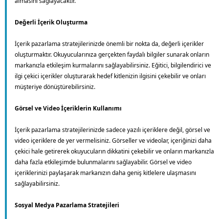
almasını sağlayacaktır.
Değerli İçerik Oluşturma
İçerik pazarlama stratejilerinizde önemli bir nokta da, değerli içerikler
oluşturmaktır. Okuyucularınıza gerçekten faydalı bilgiler sunarak onların
markanızla etkileşim kurmalarını sağlayabilirsiniz. Eğitici, bilgilendirici ve
ilgi çekici içerikler oluşturarak hedef kitlenizin ilgisini çekebilir ve onları
müşteriye dönüştürebilirsiniz.
Görsel ve Video İçeriklerin Kullanımı
İçerik pazarlama stratejilerinizde sadece yazılı içeriklere değil, görsel ve
video içeriklere de yer vermelisiniz. Görseller ve videolar, içeriğinizi daha
çekici hale getirerek okuyucuların dikkatini çekebilir ve onların markanızla
daha fazla etkileşimde bulunmalarını sağlayabilir. Görsel ve video
içeriklerinizi paylaşarak markanızın daha geniş kitlelere ulaşmasını
sağlayabilirsiniz.
Sosyal Medya Pazarlama Stratejileri