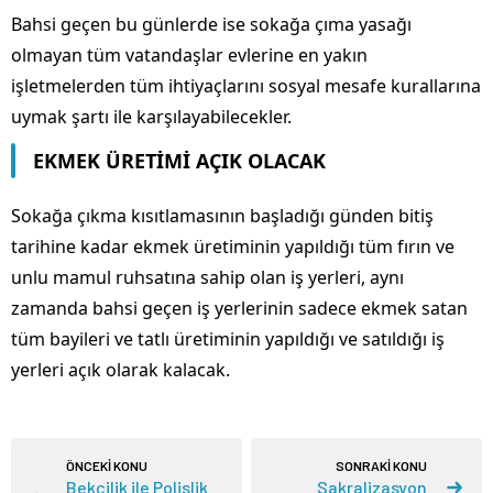
Bahsi geçen bu günlerde ise sokağa çıma yasağı
olmayan tüm vatandaşlar evlerine en yakın
işletmelerden tüm ihtiyaçlarını sosyal mesafe kurallarına
uymak şartı ile karşılayabilecekler.
EKMEK ÜRETİMİ AÇIK OLACAK
Sokağa çıkma kısıtlamasının başladığı günden bitiş
tarihine kadar ekmek üretiminin yapıldığı tüm fırın ve
unlu mamul ruhsatına sahip olan iş yerleri, aynı
zamanda bahsi geçen iş yerlerinin sadece ekmek satan
tüm bayileri ve tatlı üretiminin yapıldığı ve satıldığı iş
yerleri açık olarak kalacak.
ÖNCEKİ KONU
SONRAKİ KONU
Bekçilik ile Polislik
Sakralizasyon