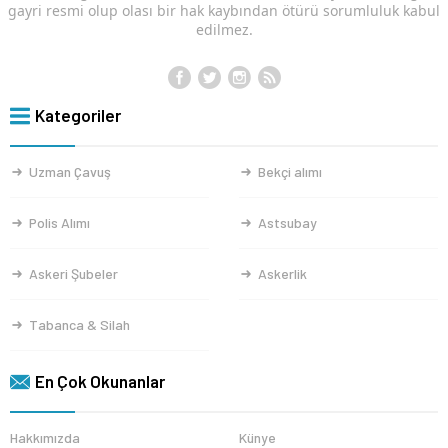
gayri resmi olup olası bir hak kaybından ötürü sorumluluk kabul
edilmez.
Kategoriler
Uzman Çavuş
Bekçi alımı
Polis Alımı
Astsubay
Askeri Şubeler
Askerlik
Tabanca & Silah
En Çok Okunanlar
Hakkımızda
Künye