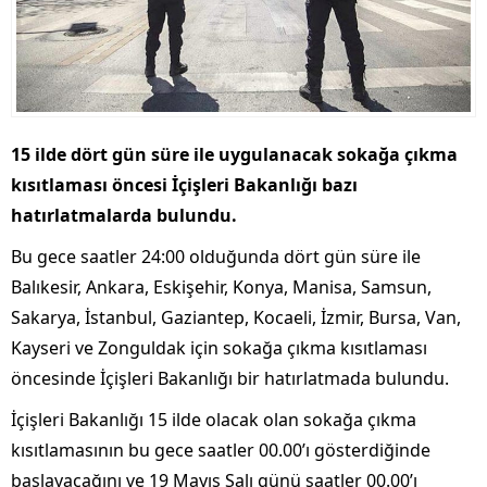
15 ilde dört gün süre ile uygulanacak sokağa çıkma
kısıtlaması öncesi İçişleri Bakanlığı bazı
hatırlatmalarda bulundu.
Bu gece saatler 24:00 olduğunda dört gün süre ile
Balıkesir, Ankara, Eskişehir, Konya, Manisa, Samsun,
Sakarya, İstanbul, Gaziantep, Kocaeli, İzmir, Bursa, Van,
Kayseri ve Zonguldak için sokağa çıkma kısıtlaması
öncesinde İçişleri Bakanlığı bir hatırlatmada bulundu.
İçişleri Bakanlığı 15 ilde olacak olan sokağa çıkma
kısıtlamasının bu gece saatler 00.00’ı gösterdiğinde
başlayacağını ve 19 Mayıs Salı günü saatler 00.00’ı