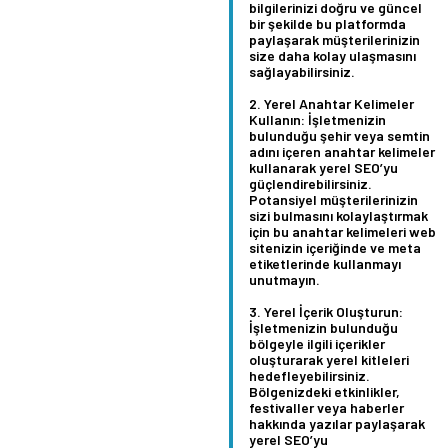
bilgilerinizi doğru ve güncel
bir şekilde bu platformda
paylaşarak müşterilerinizin
size daha kolay ulaşmasını
sağlayabilirsiniz.
Yerel Anahtar Kelimeler
Kullanın:
İşletmenizin
bulunduğu şehir veya semtin
adını içeren anahtar kelimeler
kullanarak yerel SEO’yu
güçlendirebilirsiniz.
Potansiyel müşterilerinizin
sizi bulmasını kolaylaştırmak
için bu anahtar kelimeleri web
sitenizin içeriğinde ve meta
etiketlerinde kullanmayı
unutmayın.
Yerel İçerik Oluşturun:
İşletmenizin bulunduğu
bölgeyle ilgili içerikler
oluşturarak yerel kitleleri
hedefleyebilirsiniz.
Bölgenizdeki etkinlikler,
festivaller veya haberler
hakkında yazılar paylaşarak
yerel SEO’yu