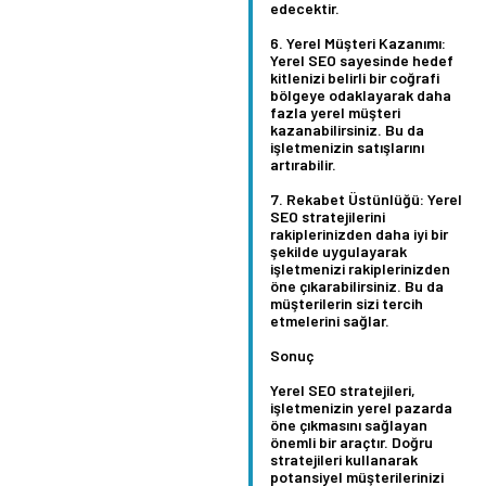
edecektir.
Yerel Müşteri Kazanımı:
Yerel SEO sayesinde hedef
kitlenizi belirli bir coğrafi
bölgeye odaklayarak daha
fazla yerel müşteri
kazanabilirsiniz. Bu da
işletmenizin satışlarını
artırabilir.
Rekabet Üstünlüğü:
Yerel
SEO stratejilerini
rakiplerinizden daha iyi bir
şekilde uygulayarak
işletmenizi rakiplerinizden
öne çıkarabilirsiniz. Bu da
müşterilerin sizi tercih
etmelerini sağlar.
Sonuç
Yerel SEO stratejileri,
işletmenizin yerel pazarda
öne çıkmasını sağlayan
önemli bir araçtır. Doğru
stratejileri kullanarak
potansiyel müşterilerinizi