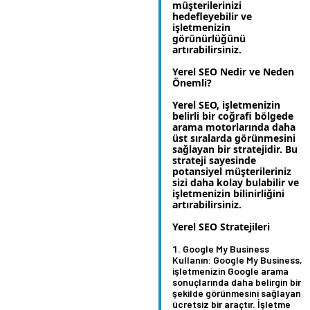
müşterilerinizi
hedefleyebilir ve
işletmenizin
görünürlüğünü
artırabilirsiniz.
Yerel SEO Nedir ve Neden
Önemli?
Yerel SEO, işletmenizin
belirli bir coğrafi bölgede
arama motorlarında daha
üst sıralarda görünmesini
sağlayan bir stratejidir. Bu
strateji sayesinde
potansiyel müşterileriniz
sizi daha kolay bulabilir ve
işletmenizin bilinirliğini
artırabilirsiniz.
Yerel SEO Stratejileri
Google My Business
Kullanın:
Google My Business,
işletmenizin Google arama
sonuçlarında daha belirgin bir
şekilde görünmesini sağlayan
ücretsiz bir araçtır. İşletme