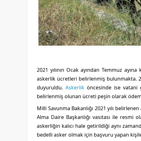
2021 yılının Ocak ayından Temmuz ayına ka
askerlik ücretleri belirlenmiş bulunmakta. 
duyuruldu.
Askerlik
öncesinde ise vatani g
belirlenmiş olunan ücreti peşin olarak ödem
Milli Savunma Bakanlığı 2021 yılı belirlenen 
Alma Daire Başkanlığı vasıtası ile resmi o
askerliğin kalıcı hale getirildiği aynı zama
bedelli asker olmak için başvuru yapan kişiler