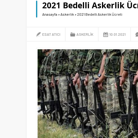
2021 Bedelli Askerlik Üc
Anasayfa
»
Askerlik
»
2021 Bedelli Askerlik Ücreti
ESAT ATICI
ASKERLIK
10.01.2021