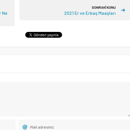
SONRAKİ KONU
r Ne
2021 Er ve Erbaş Maaşları