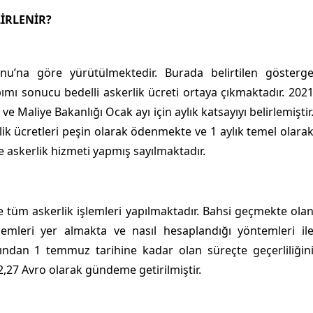
LİRLENİR?
u’na göre yürütülmektedir. Burada belirtilen gösterg
ımı sonucu bedelli askerlik ücreti ortaya çıkmaktadır. 202
ve Maliye Bakanlığı Ocak ayı için aylık katsayıyı belirlemiştir
ik ücretleri peşin olarak ödenmekte ve 1 aylık temel olara
e askerlik hizmeti yapmış sayılmaktadır.
 tüm askerlik işlemleri yapılmaktadır. Bahsi geçmekte ola
lemleri yer almakta ve nasıl hesaplandığı yöntemleri il
ayından 1 temmuz tarihine kadar olan süreçte geçerliliğin
02,27 Avro olarak gündeme getirilmiştir.