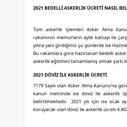
2021 BEDELLİ ASKERLİK ÜCRETİ NASIL BE
Tüm askerlik işlemleri Asker Alma Kanun
rakamının memurların aylık katsayı ile çarp
yılına yeni girdiğimiz şu günlerde ise Hazine 
Bu rakamlara göre hazırlanan bedelli askerl
askerlik eğitimini tamamlamış olmak şartı il
2021 DÖVİZ İLE ASKERLİK ÜCRETİ
7179 Sayılı olan Asker Alma Kanunu’na göre
kanun metninde ise döviz ile askerlik iş
belirtilmektedir. 2021 yılı için ise ocak 
koruyacak olan döviz ile askerlik ücreti 4.4