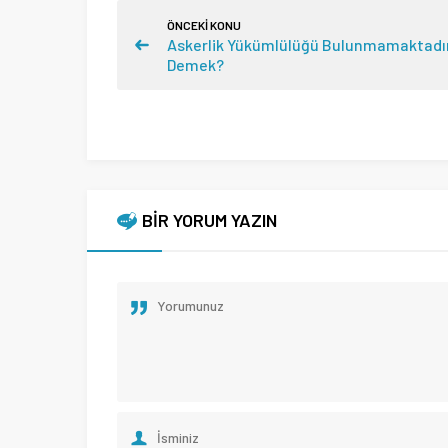
ÖNCEKİ KONU
Askerlik Yükümlülüğü Bulunmamaktadı
Demek?
BİR YORUM YAZIN