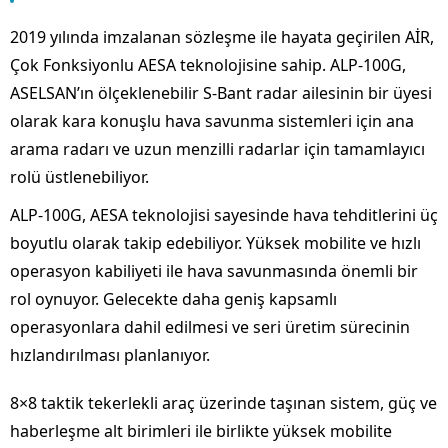
2019 yılında imzalanan sözleşme ile hayata geçirilen AİR,
Çok Fonksiyonlu AESA teknolojisine sahip. ALP-100G,
ASELSAN’ın ölçeklenebilir S-Bant radar ailesinin bir üyesi
olarak kara konuşlu hava savunma sistemleri için ana
arama radarı ve uzun menzilli radarlar için tamamlayıcı
rolü üstlenebiliyor.
ALP-100G, AESA teknolojisi sayesinde hava tehditlerini üç
boyutlu olarak takip edebiliyor. Yüksek mobilite ve hızlı
operasyon kabiliyeti ile hava savunmasında önemli bir
rol oynuyor. Gelecekte daha geniş kapsamlı
operasyonlara dahil edilmesi ve seri üretim sürecinin
hızlandırılması planlanıyor.
8×8 taktik tekerlekli araç üzerinde taşınan sistem, güç ve
haberleşme alt birimleri ile birlikte yüksek mobilite