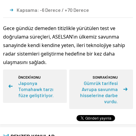
Kapsama: -6 Derece / +70 Derece
Gece gündüz demeden titizlikle yürütülen test ve
doğrulama süreçleri, ASELSAN’ın ülkemiz savunma
sanayinde kendi kendine yeten, ileri teknolojiye sahip
radar sistemleri geliştirme hedefine bir kez daha
ulaşmasını sağladı.
ÖNCEKİ KONU
SONRAKİ KONU
Japonya
Gümrük tarifesi
Tomahawk tarzı
Avrupa savunma
füze geliştiriyor.
hisselerine darbe
vurdu.