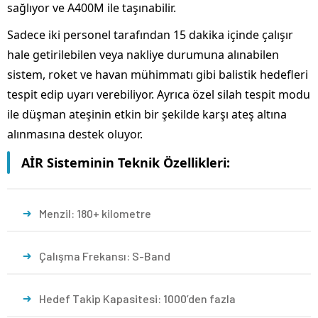
sağlıyor ve A400M ile taşınabilir.
Sadece iki personel tarafından 15 dakika içinde çalışır
hale getirilebilen veya nakliye durumuna alınabilen
sistem, roket ve havan mühimmatı gibi balistik hedefleri
tespit edip uyarı verebiliyor. Ayrıca özel silah tespit modu
ile düşman ateşinin etkin bir şekilde karşı ateş altına
alınmasına destek oluyor.
AİR Sisteminin Teknik Özellikleri:
Menzil: 180+ kilometre
Çalışma Frekansı: S-Band
Hedef Takip Kapasitesi: 1000’den fazla