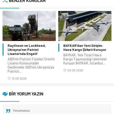
BENZER KONULAR
Raytheon ve Lockheed,
BAYKAR’dan Yeni Girişim:
Ukrayna’nın Patriot
Hava Kargo Şirketi Kuruyor
Lisansı’nda Engeli!
BAYKAR, Yeni Ticari Hava
ABD’nin Patriot Füzeleri Üretim
Kargo Taşımacılığı İşletmesi
Lisansı Konusundaki
Kuruyor BAYKAR, İstanbul...
Gecikmeler ABD’nin Ukrayna’ya
09.08.2026
Patriot...
10.08.2026
BİR YORUM YAZIN