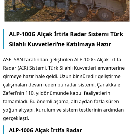
ALP-100G Alçak İrtifa Radar Sistemi Türk
Silahlı Kuvvetleri’ne Katılmaya Hazır
ASELSAN tarafından geliştirilen ALP-100G Alçak İrtifa
Radar (AİR) Sistemi, Türk Silahlı Kuvvetleri envanterine
girmeye hazır hale geldi. Uzun bir süredir geliştirme
çalışmaları devam eden bu radar sistemi, Çanakkale
Zaferi’nin 110. yıldönümünde kabul faaliyetlerini
tamamladı. Bu önemli aşama, altı aydan fazla süren
yoğun altyapı, kurulum ve sistem testlerinin ardından
gerçekleşti.
ALP-100G Alçak İrtifa Radar