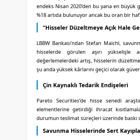
endeks Nisan 2020’den bu yana en büyük gü
%18 artıda bulunuyor ancak bu oran bir haf
“Hisseler Düzeltmeye Açık Hale Ge
LBBW Bankası’ndan Stefan Maichl, savunm
hisselerde görülen aşırı yükselişle aç
değerlemelerdeki artış, hisselerin düzeltme
şu anda yüksek kârlarını geçici olarak güvenl
Çin Kaynaklı Tedarik Endişeleri
Pareto Securities’de hisse senedi araşt
elementlerine getirdiği ihracat kısıtlamala
durumun teslimat süreçleri üzerinde baskı
Savunma Hisselerinde Sert Kayıpla