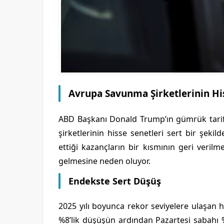
Avrupa Savunma Şirketlerinin His
ABD Başkanı Donald Trump’ın gümrük tari
şirketlerinin hisse senetleri sert bir şeki
ettiği kazançların bir kısmının geri veri
gelmesine neden oluyor.
Endekste Sert Düşüş
2025 yılı boyunca rekor seviyelere ulaşan
%8’lik düşüşün ardından Pazartesi sabahı 