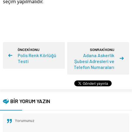
seçim yapılmalıdır.
ÖNCEKİ KONU
SONRAKİ KONU
Polis Renk Körlüğü
Adana Askerlik
Testi
Şubesi Adresleri ve
Telefon Numaraları
BİR YORUM YAZIN