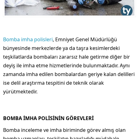
Bomba imha polisleri
, Emniyet Genel Müdürlüğü
bünyesinde merkezlerde ya da taşra kesimlerdeki
teşkilatlarda bombaları zararsız hale getirme diğer bir
deyiş ile imha etme hizmetlerinde bulunmaktadır. Aynı
zamanda imha edilen bombalardan geriye kalan delilleri
ise delil araştırma tespitini de teknik olarak
yürütmektedir.
BOMBA İMHA POLİSİNİN GÖREVLERİ
Bomba inceleme ve imha biriminde görev almış olan
bomba uzmanları, teşkilatın hazırladığı müdahale