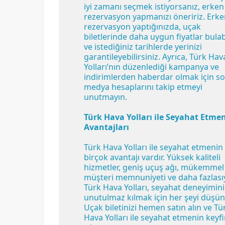
iyi zamanı seçmek istiyorsanız, erken
rezervasyon yapmanızı öneririz. Erk
rezervasyon yaptığınızda, uçak
biletlerinde daha uygun fiyatlar bulab
ve istediğiniz tarihlerde yerinizi
garantileyebilirsiniz. Ayrıca, Türk Hav
Yolları’nın düzenlediği kampanya ve
indirimlerden haberdar olmak için so
medya hesaplarını takip etmeyi
unutmayın.
Türk Hava Yolları ile Seyahat Etme
Avantajları
Türk Hava Yolları ile seyahat etmenin
birçok avantajı vardır. Yüksek kaliteli
hizmetler, geniş uçuş ağı, mükemmel
müşteri memnuniyeti ve daha fazlası
Türk Hava Yolları, seyahat deneyimini
unutulmaz kılmak için her şeyi düşün
Uçak biletinizi hemen satın alın ve Tü
Hava Yolları ile seyahat etmenin keyfi