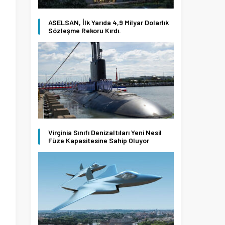
ASELSAN, İlk Yarıda 4,9 Milyar Dolarlık
Sözleşme Rekoru Kırdı.
Virginia Sınıfı Denizaltıları Yeni Nesil
Füze Kapasitesine Sahip Oluyor