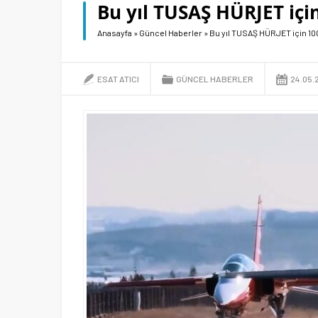
Bu yıl TUSAŞ HÜRJET içi
Anasayfa
»
Güncel Haberler
»
Bu yıl TUSAŞ HÜRJET için 10
ESAT ATICI
GÜNCEL HABERLER
24.05.