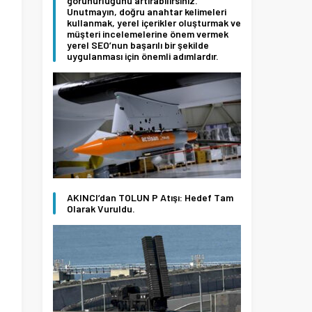
görünürlüğünü artırabilirsiniz.
Unutmayın, doğru anahtar kelimeleri
kullanmak, yerel içerikler oluşturmak ve
müşteri incelemelerine önem vermek
yerel SEO’nun başarılı bir şekilde
uygulanması için önemli adımlardır.
AKINCI’dan TOLUN P Atışı: Hedef Tam
Olarak Vuruldu.