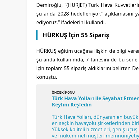
Demiroğlu, “(HÜRJET) Türk Hava Kuvvetlerin
şu anda 2028 hedefleniyor.” açıklamasını y
ediyoruz.” ifadelerini kullandı.
HÜRKUŞ İçin 55 Sipariş
HÜRKUŞ eğitim uçağına ilişkin de bilgi ver
şu anda kullanımda, 7 tanesini de bu sene 
için toplam 55 sipariş aldıklarını belirten 
konuştu.
ÖNCEKİ KONU
Türk Hava Yolları ile Seyahat Etme
Keyfini Keşfedin
Türk Hava Yolları, dünyanın en büyük
en seçkin havayolu şirketlerinden biri
Yüksek kaliteli hizmetleri, geniş uçuş
ve mükemmel müşteri memnuniyetiy