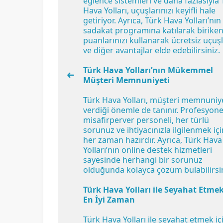
eğlence sistemleri ve daha fazlasıyla
Hava Yolları, uçuşlarınızı keyifli hale
getiriyor. Ayrıca, Türk Hava Yolları’nın
sadakat programına katılarak biriken
puanlarınızı kullanarak ücretsiz uçuş
ve diğer avantajlar elde edebilirsiniz.
Türk Hava Yolları’nın Mükemmel
Müşteri Memnuniyeti
Türk Hava Yolları, müşteri memnuniy
verdiği önemle de tanınır. Profesyone
misafirperver personeli, her türlü
sorunuz ve ihtiyacınızla ilgilenmek içi
her zaman hazırdır. Ayrıca, Türk Hava
Yolları’nın online destek hizmetleri
sayesinde herhangi bir sorunuz
olduğunda kolayca çözüm bulabilirsin
Türk Hava Yolları ile Seyahat Etmek
En İyi Zaman
Türk Hava Yolları ile seyahat etmek iç