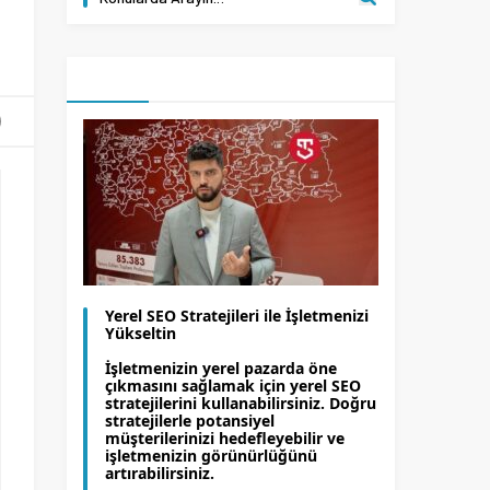
Yerel SEO Stratejileri ile İşletmenizi
Yükseltin
İşletmenizin yerel pazarda öne
çıkmasını sağlamak için yerel SEO
stratejilerini kullanabilirsiniz. Doğru
stratejilerle potansiyel
müşterilerinizi hedefleyebilir ve
işletmenizin görünürlüğünü
artırabilirsiniz.