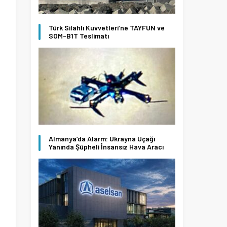
Türk Silahlı Kuvvetleri’ne TAYFUN ve
SOM-B1T Teslimatı
Almanya’da Alarm: Ukrayna Uçağı
Yanında Şüpheli İnsansız Hava Aracı