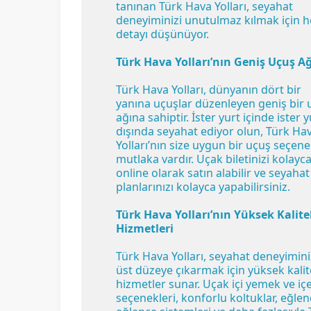
tanınan Türk Hava Yolları, seyahat
deneyiminizi unutulmaz kılmak için h
detayı düşünüyor.
Türk Hava Yolları’nın Geniş Uçuş Ağ
Türk Hava Yolları, dünyanın dört bir
yanına uçuşlar düzenleyen geniş bir 
ağına sahiptir. İster yurt içinde ister y
dışında seyahat ediyor olun, Türk Ha
Yolları’nın size uygun bir uçuş seçene
mutlaka vardır. Uçak biletinizi kolayc
online olarak satın alabilir ve seyahat
planlarınızı kolayca yapabilirsiniz.
Türk Hava Yolları’nın Yüksek Kalite
Hizmetleri
Türk Hava Yolları, seyahat deneyimini
üst düzeye çıkarmak için yüksek kalit
hizmetler sunar. Uçak içi yemek ve iç
seçenekleri, konforlu koltuklar, eğlen