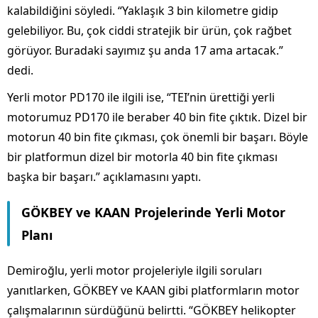
kalabildiğini söyledi. “Yaklaşık 3 bin kilometre gidip
gelebiliyor. Bu, çok ciddi stratejik bir ürün, çok rağbet
görüyor. Buradaki sayımız şu anda 17 ama artacak.”
dedi.
Yerli motor PD170 ile ilgili ise, “TEI’nin ürettiği yerli
motorumuz PD170 ile beraber 40 bin fite çıktık. Dizel bir
motorun 40 bin fite çıkması, çok önemli bir başarı. Böyle
bir platformun dizel bir motorla 40 bin fite çıkması
başka bir başarı.” açıklamasını yaptı.
GÖKBEY ve KAAN Projelerinde Yerli Motor
Planı
Demiroğlu, yerli motor projeleriyle ilgili soruları
yanıtlarken, GÖKBEY ve KAAN gibi platformların motor
çalışmalarının sürdüğünü belirtti. “GÖKBEY helikopter