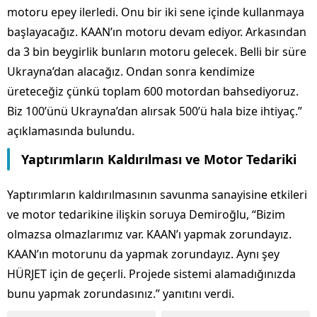
motoru epey ilerledi. Onu bir iki sene içinde kullanmaya
başlayacağız. KAAN’ın motoru devam ediyor. Arkasından
da 3 bin beygirlik bunların motoru gelecek. Belli bir süre
Ukrayna’dan alacağız. Ondan sonra kendimize
üreteceğiz çünkü toplam 600 motordan bahsediyoruz.
Biz 100’ünü Ukrayna’dan alırsak 500’ü hala bize ihtiyaç.”
açıklamasında bulundu.
Yaptırımların Kaldırılması ve Motor Tedariki
Yaptırımların kaldırılmasının savunma sanayisine etkileri
ve motor tedarikine ilişkin soruya Demiroğlu, “Bizim
olmazsa olmazlarımız var. KAAN’ı yapmak zorundayız.
KAAN’ın motorunu da yapmak zorundayız. Aynı şey
HÜRJET için de geçerli. Projede sistemi alamadığınızda
bunu yapmak zorundasınız.” yanıtını verdi.