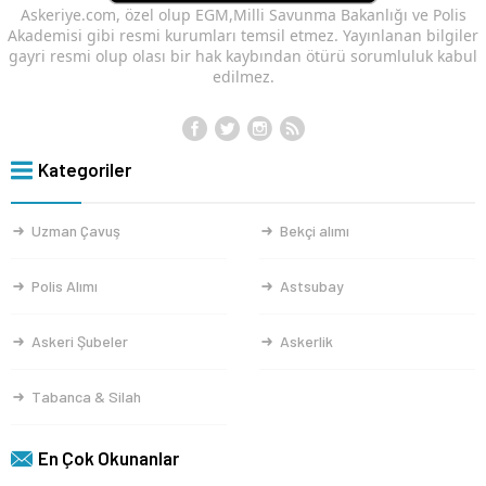
Askeriye.com, özel olup EGM,Milli Savunma Bakanlığı ve Polis
Akademisi gibi resmi kurumları temsil etmez. Yayınlanan bilgiler
gayri resmi olup olası bir hak kaybından ötürü sorumluluk kabul
edilmez.
Kategoriler
Uzman Çavuş
Bekçi alımı
Polis Alımı
Astsubay
Askeri Şubeler
Askerlik
Tabanca & Silah
En Çok Okunanlar