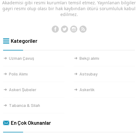
Akademisi gibi resmi kurumları temsil etmez. Yayınlanan bilgiler
gayri resmi olup olası bir hak kaybından ötürü sorumluluk kabul
edilmez.
Kategoriler
Uzman Çavuş
Bekçi alımı
Polis Alımı
Astsubay
Askeri Şubeler
Askerlik
Tabanca & Silah
En Çok Okunanlar