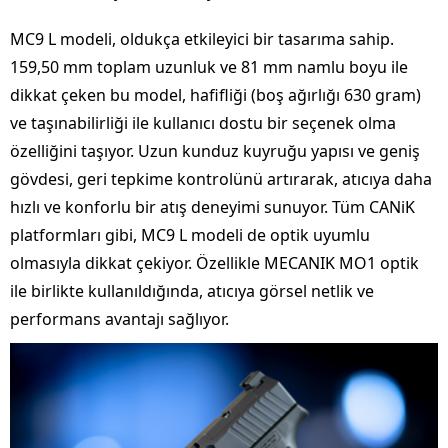
MC9 L modeli, oldukça etkileyici bir tasarıma sahip.
159,50 mm toplam uzunluk ve 81 mm namlu boyu ile
dikkat çeken bu model, hafifliği (boş ağırlığı 630 gram)
ve taşınabilirliği ile kullanıcı dostu bir seçenek olma
özelliğini taşıyor. Uzun kunduz kuyruğu yapısı ve geniş
gövdesi, geri tepkime kontrolünü artırarak, atıcıya daha
hızlı ve konforlu bir atış deneyimi sunuyor. Tüm CANiK
platformları gibi, MC9 L modeli de optik uyumlu
olmasıyla dikkat çekiyor. Özellikle MECANIK MO1 optik
ile birlikte kullanıldığında, atıcıya görsel netlik ve
performans avantajı sağlıyor.