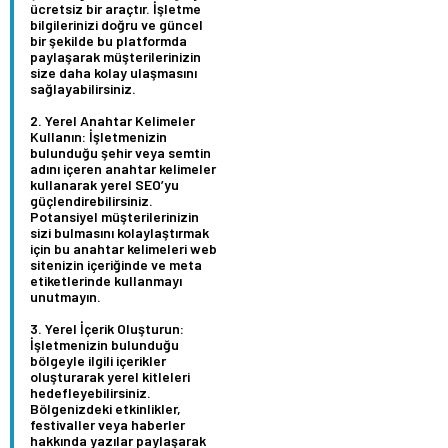
ücretsiz bir araçtır. İşletme
bilgilerinizi doğru ve güncel
bir şekilde bu platformda
paylaşarak müşterilerinizin
size daha kolay ulaşmasını
sağlayabilirsiniz.
Yerel Anahtar Kelimeler
Kullanın:
İşletmenizin
bulunduğu şehir veya semtin
adını içeren anahtar kelimeler
kullanarak yerel SEO’yu
güçlendirebilirsiniz.
Potansiyel müşterilerinizin
sizi bulmasını kolaylaştırmak
için bu anahtar kelimeleri web
sitenizin içeriğinde ve meta
etiketlerinde kullanmayı
unutmayın.
Yerel İçerik Oluşturun:
İşletmenizin bulunduğu
bölgeyle ilgili içerikler
oluşturarak yerel kitleleri
hedefleyebilirsiniz.
Bölgenizdeki etkinlikler,
festivaller veya haberler
hakkında yazılar paylaşarak