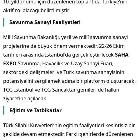
10. yıldönümü için düzenlenen toplantıda Türkiye’nin
aktif rol alacağı belirtilmiştir.
Savunma Sanayi Faaliyetleri
Milli Savunma Bakanlığı, yerli ve millî savunma sanayi
projelerine de büyük önem vermektedir. 22-26 Ekim
tarihleri arasında İstanbul’da gerçekleştirilecek
SAHA
EXPO
Savunma, Havacılık ve Uzay Sanayi Fuarı,
sektördeki gelişmeleri ve Türk savunma sanayisinin
potansiyelini sergilemek adına bir platform oluşturacak.
TCG İstanbul ve TCG Sancaktar gemileri de halkın
ziyaretine açılacak.
Eğitim ve Tatbikatlar
Türk Silahlı Kuvvetleri’nin eğitim faaliyetleri kesintisiz bir
şekilde devam etmektedir. Farklı şehirlerde düzenlenen