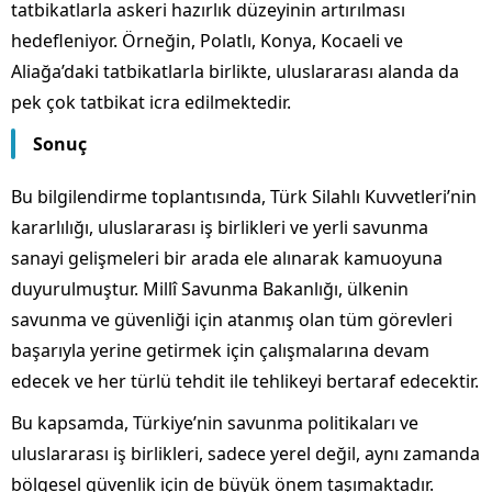
tatbikatlarla askeri hazırlık düzeyinin artırılması
hedefleniyor. Örneğin, Polatlı, Konya, Kocaeli ve
Aliağa’daki tatbikatlarla birlikte, uluslararası alanda da
pek çok tatbikat icra edilmektedir.
Sonuç
Bu bilgilendirme toplantısında, Türk Silahlı Kuvvetleri’nin
kararlılığı, uluslararası iş birlikleri ve yerli savunma
sanayi gelişmeleri bir arada ele alınarak kamuoyuna
duyurulmuştur. Millî Savunma Bakanlığı, ülkenin
savunma ve güvenliği için atanmış olan tüm görevleri
başarıyla yerine getirmek için çalışmalarına devam
edecek ve her türlü tehdit ile tehlikeyi bertaraf edecektir.
Bu kapsamda, Türkiye’nin savunma politikaları ve
uluslararası iş birlikleri, sadece yerel değil, aynı zamanda
bölgesel güvenlik için de büyük önem taşımaktadır.