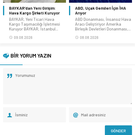
BAYKAR’dan Yeni Girişim:
ABD, Uçak Gemileri İçin İHA
Hava Kargo Şirketi Kuruyor
Arıyor
BAYKAR, Yeni Ticari Hava
ABD Donanması, İnsansız Hava
Kargo Taşımacılığı İşletmesi
Aracı Geliştiriyor Amerika
Kuruyor BAYKAR, İstanbul...
Birleşik Devletleri Donanması,...
09.08.2026
08.08.2026
BİR YORUM YAZIN