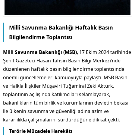
Millî Savunma Bakanlığı Haftalık Basın
Bilgilendirme Toplantısı
Milli Savunma Bakanlığı (MSB)
, 17 Ekim 2024 tarihinde
Şehit Gazeteci Hasan Tahsin Basın Bilgi Merkezi’nde
düzenlenen haftalık basın bilgilendirme toplantısında
önemli güncellemeleri kamuoyuyla paylaştı. MSB Basın
ve Halkla İlişkiler Müşaviri Tuğamiral Zeki Aktürk,
toplantının açılışında katılımcıları selamlayarak,
bakanlıkların tüm birlik ve kurumlarının devletin bekası
ile ülkenin savunma ve güvenliği adına azim ve
kararlılıkla çalışmalarını sürdürdüğüne dikkat çekti.
Terörle Mücadele Harekâtı