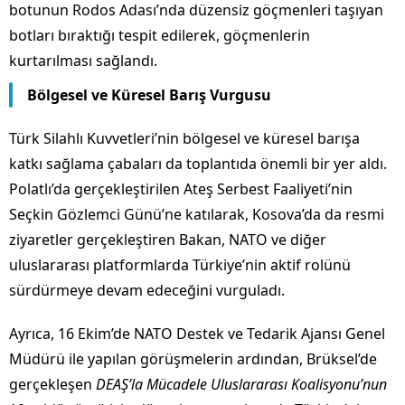
botunun Rodos Adası’nda düzensiz göçmenleri taşıyan
botları bıraktığı tespit edilerek, göçmenlerin
kurtarılması sağlandı.
Bölgesel ve Küresel Barış Vurgusu
Türk Silahlı Kuvvetleri’nin bölgesel ve küresel barışa
katkı sağlama çabaları da toplantıda önemli bir yer aldı.
Polatlı’da gerçekleştirilen Ateş Serbest Faaliyeti’nin
Seçkin Gözlemci Günü’ne katılarak, Kosova’da da resmi
ziyaretler gerçekleştiren Bakan, NATO ve diğer
uluslararası platformlarda Türkiye’nin aktif rolünü
sürdürmeye devam edeceğini vurguladı.
Ayrıca, 16 Ekim’de NATO Destek ve Tedarik Ajansı Genel
Müdürü ile yapılan görüşmelerin ardından, Brüksel’de
gerçekleşen
DEAŞ’la Mücadele Uluslararası Koalisyonu’nun