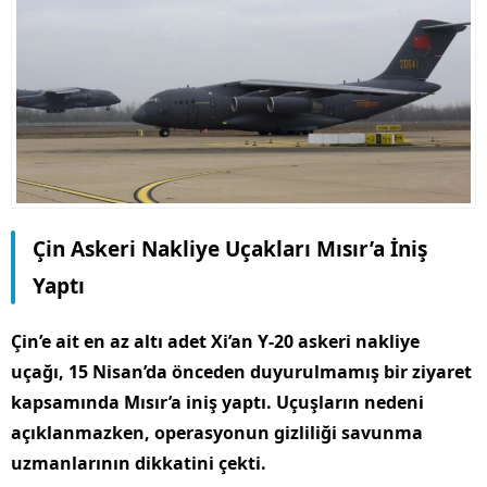
Çin Askeri Nakliye Uçakları Mısır’a İniş
Yaptı
Çin’e ait en az altı adet Xi’an Y-20 askeri nakliye
uçağı, 15 Nisan’da önceden duyurulmamış bir ziyaret
kapsamında Mısır’a iniş yaptı. Uçuşların nedeni
açıklanmazken, operasyonun gizliliği savunma
uzmanlarının dikkatini çekti.