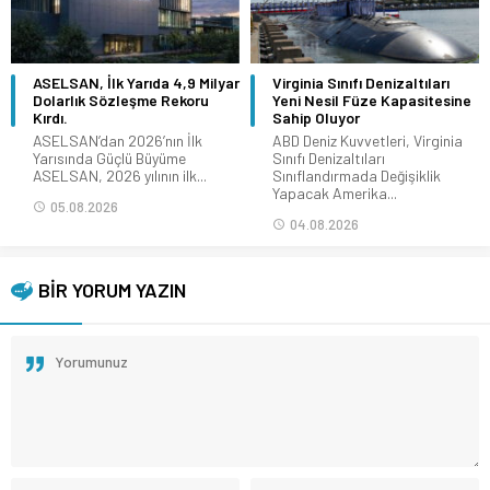
ASELSAN, İlk Yarıda 4,9 Milyar
Virginia Sınıfı Denizaltıları
Dolarlık Sözleşme Rekoru
Yeni Nesil Füze Kapasitesine
Kırdı.
Sahip Oluyor
ASELSAN’dan 2026’nın İlk
ABD Deniz Kuvvetleri, Virginia
Yarısında Güçlü Büyüme
Sınıfı Denizaltıları
ASELSAN, 2026 yılının ilk...
Sınıflandırmada Değişiklik
Yapacak Amerika...
05.08.2026
04.08.2026
BİR YORUM YAZIN