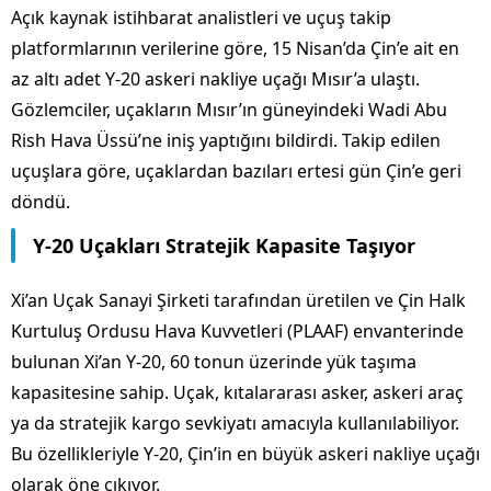
Açık kaynak istihbarat analistleri ve uçuş takip
platformlarının verilerine göre, 15 Nisan’da Çin’e ait en
az altı adet Y-20 askeri nakliye uçağı Mısır’a ulaştı.
Gözlemciler, uçakların Mısır’ın güneyindeki Wadi Abu
Rish Hava Üssü’ne iniş yaptığını bildirdi. Takip edilen
uçuşlara göre, uçaklardan bazıları ertesi gün Çin’e geri
döndü.
Y-20 Uçakları Stratejik Kapasite Taşıyor
Xi’an Uçak Sanayi Şirketi tarafından üretilen ve Çin Halk
Kurtuluş Ordusu Hava Kuvvetleri (PLAAF) envanterinde
bulunan Xi’an Y-20, 60 tonun üzerinde yük taşıma
kapasitesine sahip. Uçak, kıtalararası asker, askeri araç
ya da stratejik kargo sevkiyatı amacıyla kullanılabiliyor.
Bu özellikleriyle Y-20, Çin’in en büyük askeri nakliye uçağı
olarak öne çıkıyor.