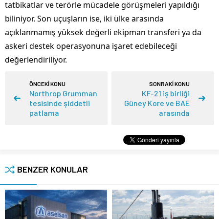
tatbikatlar ve terörle mücadele görüşmeleri yapıldığı
biliniyor. Son uçuşların ise, iki ülke arasında
açıklanmamış yüksek değerli ekipman transferi ya da
askeri destek operasyonuna işaret edebileceği
değerlendiriliyor.
ÖNCEKİ KONU
SONRAKİ KONU
Northrop Grumman
KF-21 iş birliği
tesisinde şiddetli
Güney Kore ve BAE
patlama
arasında
BENZER KONULAR