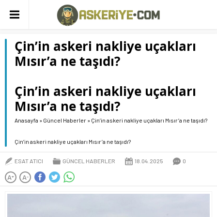
Çin’in askeri nakliye uçakları
Mısır’a ne taşıdı?
Çin’in askeri nakliye uçakları
Mısır’a ne taşıdı?
Anasayfa
»
Güncel Haberler
»
Çin’in askeri nakliye uçakları Mısır’a ne taşıdı?
Çin’in askeri nakliye uçakları Mısır’a ne taşıdı?
ESAT ATICI
GÜNCEL HABERLER
18.04.2025
0
A
A
+
-