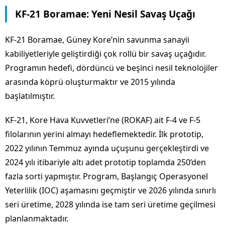
KF-21 Boramae: Yeni Nesil Savaş Uçağı
KF-21 Boramae, Güney Kore’nin savunma sanayii
kabiliyetleriyle geliştirdiği çok rollü bir savaş uçağıdır.
Programın hedefi, dördüncü ve beşinci nesil teknolojiler
arasında köprü oluşturmaktır ve 2015 yılında
başlatılmıştır.
KF-21, Kore Hava Kuvvetleri’ne (ROKAF) ait F-4 ve F-5
filolarının yerini almayı hedeflemektedir. İlk prototip,
2022 yılının Temmuz ayında uçuşunu gerçekleştirdi ve
2024 yılı itibariyle altı adet prototip toplamda 250’den
fazla sorti yapmıştır. Program, Başlangıç Operasyonel
Yeterlilik (IOC) aşamasını geçmiştir ve 2026 yılında sınırlı
seri üretime, 2028 yılında ise tam seri üretime geçilmesi
planlanmaktadır.