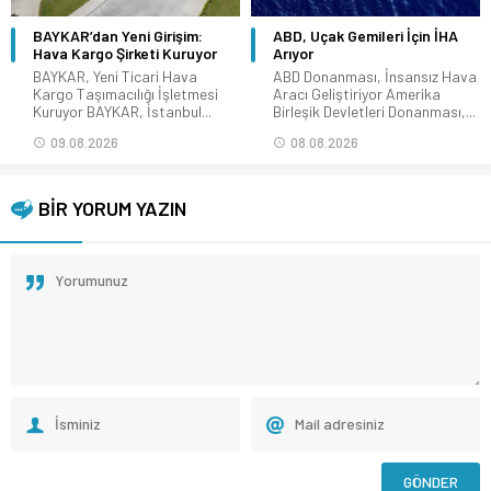
BAYKAR’dan Yeni Girişim:
ABD, Uçak Gemileri İçin İHA
Hava Kargo Şirketi Kuruyor
Arıyor
BAYKAR, Yeni Ticari Hava
ABD Donanması, İnsansız Hava
Kargo Taşımacılığı İşletmesi
Aracı Geliştiriyor Amerika
Kuruyor BAYKAR, İstanbul...
Birleşik Devletleri Donanması,...
09.08.2026
08.08.2026
BİR YORUM YAZIN