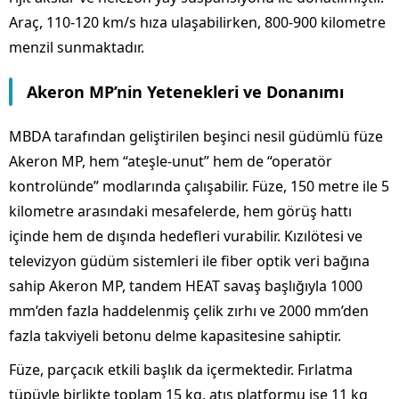
Araç, 110-120 km/s hıza ulaşabilirken, 800-900 kilometre
menzil sunmaktadır.
Akeron MP’nin Yetenekleri ve Donanımı
MBDA tarafından geliştirilen beşinci nesil güdümlü füze
Akeron MP, hem “ateşle-unut” hem de “operatör
kontrolünde” modlarında çalışabilir. Füze, 150 metre ile 5
kilometre arasındaki mesafelerde, hem görüş hattı
içinde hem de dışında hedefleri vurabilir. Kızılötesi ve
televizyon güdüm sistemleri ile fiber optik veri bağına
sahip Akeron MP, tandem HEAT savaş başlığıyla 1000
mm’den fazla haddelenmiş çelik zırhı ve 2000 mm’den
fazla takviyeli betonu delme kapasitesine sahiptir.
Füze, parçacık etkili başlık da içermektedir. Fırlatma
tüpüyle birlikte toplam 15 kg, atış platformu ise 11 kg