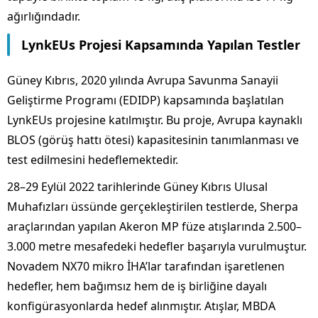
ağırlığındadır.
LynkEUs Projesi Kapsamında Yapılan Testler
Güney Kıbrıs, 2020 yılında Avrupa Savunma Sanayii
Geliştirme Programı (EDIDP) kapsamında başlatılan
LynkEUs projesine katılmıştır. Bu proje, Avrupa kaynaklı
BLOS (görüş hattı ötesi) kapasitesinin tanımlanması ve
test edilmesini hedeflemektedir.
28–29 Eylül 2022 tarihlerinde Güney Kıbrıs Ulusal
Muhafızları üssünde gerçekleştirilen testlerde, Sherpa
araçlarından yapılan Akeron MP füze atışlarında 2.500–
3.000 metre mesafedeki hedefler başarıyla vurulmuştur.
Novadem NX70 mikro İHA’lar tarafından işaretlenen
hedefler, hem bağımsız hem de iş birliğine dayalı
konfigürasyonlarda hedef alınmıştır. Atışlar, MBDA