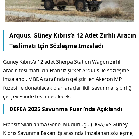
Arquus, Güney Kıbrıs’a 12 Adet Zırhlı Aracın
Teslimatı İçin Sözleşme İmzaladı
Güney Kıbrıs’a 12 adet Sherpa Station Wagon zırhlı
aracın teslimatı için Fransız şirket Arquus ile sözleşme
imzalandı. MBDA tarafından geliştirilen Akeron MP
füzesi ile donatılacak olan araçlar, ikili savunma iş birliği
çerçevesinde teslim edilecek.
DEFEA 2025 Savunma Fuarı’nda Açıklandı
Fransız Silahlanma Genel Müdürlüğü (DGA) ve Güney
Kıbrıs Savunma Bakanlığı arasında imzalanan sözleşme,