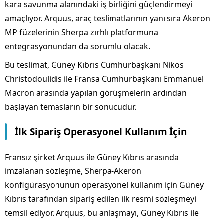
kara savunma alanındaki iş birliğini güçlendirmeyi
amaçlıyor. Arquus, araç teslimatlarının yanı sıra Akeron
MP füzelerinin Sherpa zırhlı platformuna
entegrasyonundan da sorumlu olacak.
Bu teslimat, Güney Kıbrıs Cumhurbaşkanı Nikos
Christodoulidis ile Fransa Cumhurbaşkanı Emmanuel
Macron arasında yapılan görüşmelerin ardından
başlayan temasların bir sonucudur.
İlk Sipariş Operasyonel Kullanım İçin
Fransız şirket Arquus ile Güney Kıbrıs arasında
imzalanan sözleşme, Sherpa-Akeron
konfigürasyonunun operasyonel kullanım için Güney
Kıbrıs tarafından sipariş edilen ilk resmi sözleşmeyi
temsil ediyor. Arquus, bu anlaşmayı, Güney Kıbrıs ile