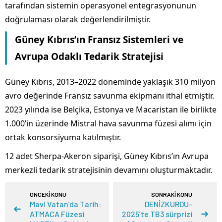
tarafından sistemin operasyonel entegrasyonunun
doğrulaması olarak değerlendirilmiştir.
Güney Kıbrıs’ın Fransız Sistemleri ve
Avrupa Odaklı Tedarik Stratejisi
Güney Kıbrıs, 2013–2022 döneminde yaklaşık 310 milyon
avro değerinde Fransız savunma ekipmanı ithal etmiştir.
2023 yılında ise Belçika, Estonya ve Macaristan ile birlikte
1.000’in üzerinde Mistral hava savunma füzesi alımı için
ortak konsorsiyuma katılmıştır.
12 adet Sherpa-Akeron siparişi, Güney Kıbrıs’ın Avrupa
merkezli tedarik stratejisinin devamını oluşturmaktadır.
ÖNCEKİ KONU
SONRAKİ KONU
Mavi Vatan’da Tarih:
DENİZKURDU-
ATMACA Füzesi
2025’te TB3 sürprizi