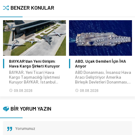
BENZER KONULAR
BAYKAR’dan Yeni Girişim:
ABD, Uçak Gemileri İçin İHA
Hava Kargo Şirketi Kuruyor
Arıyor
BAYKAR, Yeni Ticari Hava
ABD Donanması, İnsansız Hava
Kargo Taşımacılığı İşletmesi
Aracı Geliştiriyor Amerika
Kuruyor BAYKAR, İstanbul...
Birleşik Devletleri Donanması,...
09.08.2026
08.08.2026
BİR YORUM YAZIN