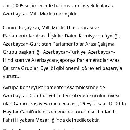
aldı. 2005 seçimlerinde bağımsız milletvekili olarak
Azerbaycan Milli Meclisi’ne seçildi.
Ganire Paşayeva, Millî Meclis Uluslararası ve
Parlamentolar Arası İlişkiler Daimi Komisyonu üyeliği,
Azerbaycan-Gürcistan Parlamentolar Arası Çalışma
Grubu başkanlığı, Azerbaycan-Türkiye, Azerbaycan-
Hindistan ve Azerbaycan-Japonya Parlamentolar Arası
Çalışma Grupları üyeliği gibi önemli görevleri başarıyla
yürüttü.
Avrupa Konseyi Parlamenter Asamblesi’nde de
Azerbaycan Cumhuriyeti’ni temsil eden kurulun üyesi
olan Ganire Paşayeva’nın cenazesi, 29 Eylül saat 10.00’da
Haydar Camii’nde düzenlenecek törenin ardından II.
Fahri Hiyabanı Mezarlığı’nda defnedilecektir.