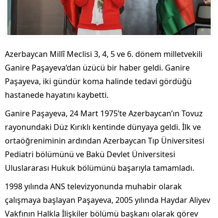
Azerbaycan Millî Meclisi 3, 4, 5 ve 6. dönem milletvekili
Ganire Paşayeva’dan üzücü bir haber geldi. Ganire
Paşayeva, iki gündür koma halinde tedavi gördüğü
hastanede hayatını kaybetti.
Ganire Paşayeva, 24 Mart 1975’te Azerbaycan’ın Tovuz
rayonundaki Düz Kırıklı kentinde dünyaya geldi. İlk ve
ortaöğreniminin ardından Azerbaycan Tıp Üniversitesi
Pediatri bölümünü ve Bakü Devlet Üniversitesi
Uluslararası Hukuk bölümünü başarıyla tamamladı.
1998 yılında ANS televizyonunda muhabir olarak
çalışmaya başlayan Paşayeva, 2005 yılında Haydar Aliyev
Vakfının Halkla İlişkiler bölümü başkanı olarak görev