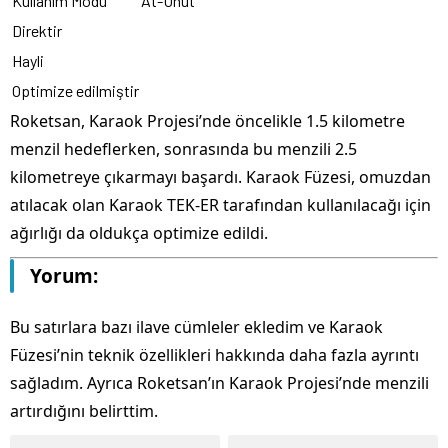
Kullanım Modu
At-Unut
Direktir
Hayli
Optimize edilmiştir
Roketsan, Karaok Projesi’nde öncelikle 1.5 kilometre
menzil hedeflerken, sonrasında bu menzili 2.5
kilometreye çıkarmayı başardı. Karaok Füzesi, omuzdan
atılacak olan Karaok TEK-ER tarafından kullanılacağı için
ağırlığı da oldukça optimize edildi.
Yorum:
Bu satırlara bazı ilave cümleler ekledim ve Karaok
Füzesi’nin teknik özellikleri hakkında daha fazla ayrıntı
sağladım. Ayrıca Roketsan’ın Karaok Projesi’nde menzili
artırdığını belirttim.