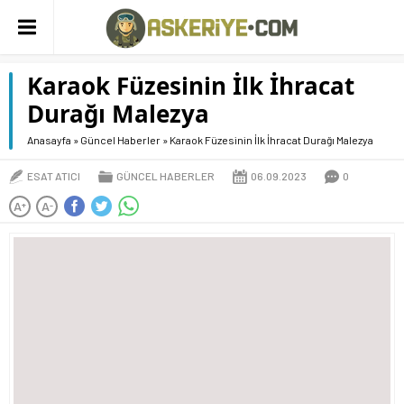
Karaok Füzesinin İlk İhracat
Durağı Malezya
Anasayfa
»
Güncel Haberler
»
Karaok Füzesinin İlk İhracat Durağı Malezya
ESAT ATICI
GÜNCEL HABERLER
06.09.2023
0
A
A
+
-