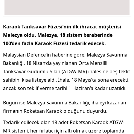
Karaok Tanksavar Füzesi’nin ilk ihracat müşterisi
Malezya oldu. Malezya, 18 sistem beraberinde
100’den fazla Karaok Füzesi tedarik edecek.
Malaysian Defence’in haberine göre; Malezya Savunma
Bakanlığı, 18 Nisan’da yayınlanan Orta Menzilli
Tanksavar Güdümlü Silah (ATGW-MR) ihalesine beş teklif
sahibini kısa listeye aldı. İhale, 18 Mayıs’ta sona erecekti,
ancak son teklif verme tarihi 1 Haziran’a kadar uzatıldı.
Bugün ise Malezya Savunma Bakanlığı, ihaleyi kazanan
firmanın Roketsan Karaok olduğunu duyurdu.
Tedarik edilecek olan 18 adet Roketsan Karaok ATGW-
MR sistemi, her fırlatıcı için altı olmak üzere toplamda