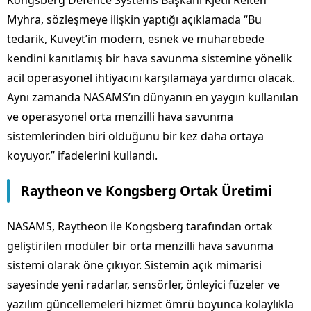
Kongsberg Defence Systems Başkanı Kjetil Reiten
Myhra, sözleşmeye ilişkin yaptığı açıklamada “Bu
tedarik, Kuveyt’in modern, esnek ve muharebede
kendini kanıtlamış bir hava savunma sistemine yönelik
acil operasyonel ihtiyacını karşılamaya yardımcı olacak.
Aynı zamanda NASAMS’ın dünyanın en yaygın kullanılan
ve operasyonel orta menzilli hava savunma
sistemlerinden biri olduğunu bir kez daha ortaya
koyuyor.” ifadelerini kullandı.
Raytheon ve Kongsberg Ortak Üretimi
NASAMS, Raytheon ile Kongsberg tarafından ortak
geliştirilen modüler bir orta menzilli hava savunma
sistemi olarak öne çıkıyor. Sistemin açık mimarisi
sayesinde yeni radarlar, sensörler, önleyici füzeler ve
yazılım güncellemeleri hizmet ömrü boyunca kolaylıkla