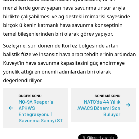
menzillerde görev yapan hava savunma unsurlarıyla
birlikte çalışabilmesi ve ağ destekli mimarisi sayesinde
birçok ülkenin katmanlı hava savunma konseptinin
temel bileşenlerinden biri olarak görev yapıyor.
Sözleşme, son dönemde Körfez bölgesinde artan
balistik füze ve insansız hava aracı tehditlerinin ardından
Kuveyt’in hava savunma kapasitesini güçlendirmeye
yönelik attığı en önemli adımlardan biri olarak
değerlendiriliyor.
ÖNCEKİ KONU
SONRAKİ KONU
MQ-9A Reaper’a
NATO’da 44 Yıllık
APKWS
AWACS Dönemi Son
Entegrasyonu |
Buluyor
Savunma Sanayi ST