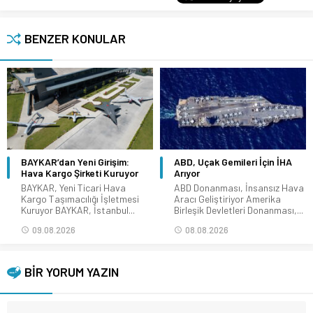
BENZER KONULAR
BAYKAR’dan Yeni Girişim:
ABD, Uçak Gemileri İçin İHA
Hava Kargo Şirketi Kuruyor
Arıyor
BAYKAR, Yeni Ticari Hava
ABD Donanması, İnsansız Hava
Kargo Taşımacılığı İşletmesi
Aracı Geliştiriyor Amerika
Kuruyor BAYKAR, İstanbul...
Birleşik Devletleri Donanması,...
09.08.2026
08.08.2026
BİR YORUM YAZIN