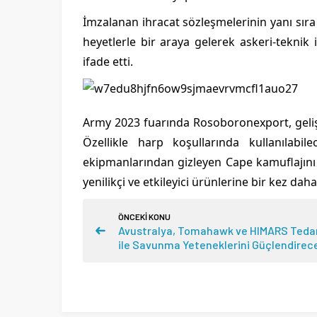
İmzalanan ihracat sözleşmelerinin yanı sıra 
heyetlerle bir araya gelerek askeri-teknik i
ifade etti.
Army 2023 fuarında Rosoboronexport, gelişt
Özellikle harp koşullarında kullanılabi
ekipmanlarından gizleyen Cape kamuflajını 
yenilikçi ve etkileyici ürünlerine bir kez dah
ÖNCEKİ KONU
Avustralya, Tomahawk ve HIMARS Tedar
ile Savunma Yeteneklerini Güçlendirec