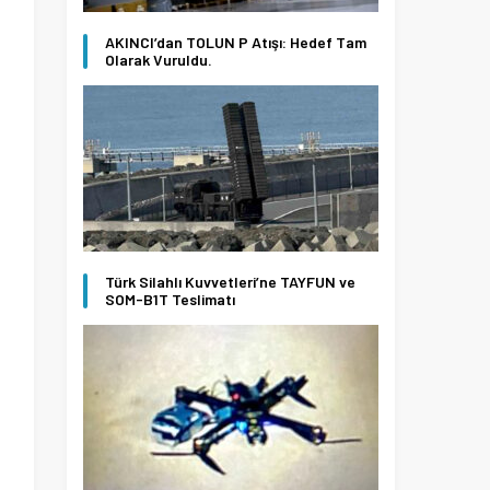
AKINCI’dan TOLUN P Atışı: Hedef Tam
Olarak Vuruldu.
Türk Silahlı Kuvvetleri’ne TAYFUN ve
SOM-B1T Teslimatı