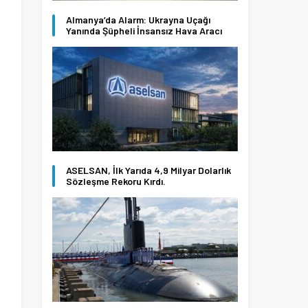
Almanya’da Alarm: Ukrayna Uçağı
Yanında Şüpheli İnsansız Hava Aracı
ASELSAN, İlk Yarıda 4,9 Milyar Dolarlık
Sözleşme Rekoru Kırdı.