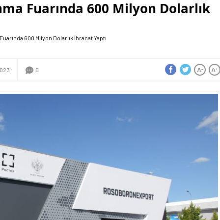
ma Fuarında 600 Milyon Dolarlık
arında 600 Milyon Dolarlık İhracat Yaptı
A
A
-
+
2023
0