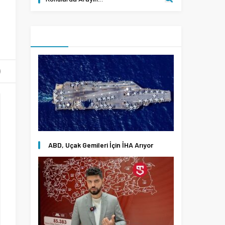
ABD, Uçak Gemileri İçin İHA Arıyor