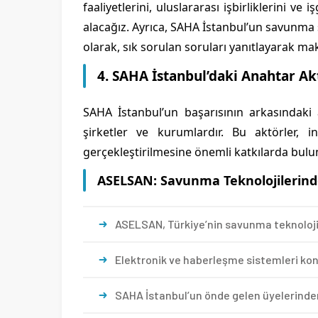
faaliyetlerini, uluslararası işbirliklerini ve
alacağız. Ayrıca, SAHA İstanbul’un savunma s
olarak, sık sorulan soruları yanıtlayarak ma
4. SAHA İstanbul’daki Anahtar Ak
SAHA İstanbul’un başarısının arkasındaki
şirketler ve kurumlardır. Bu aktörler, ini
gerçekleştirilmesine önemli katkılarda bulu
ASELSAN: Savunma Teknolojilerind
ASELSAN, Türkiye’nin savunma teknolojiler
Elektronik ve haberleşme sistemleri ko
SAHA İstanbul’un önde gelen üyelerinden b