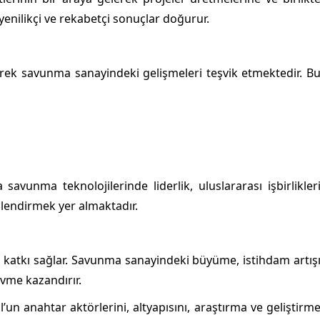
 yenilikçi ve rekabetçi sonuçlar doğurur.
rek savunma sanayindeki gelişmeleri teşvik etmektedir. B
avunma teknolojilerinde liderlik, uluslararası işbirlikler
lendirmek yer almaktadır.
katkı sağlar. Savunma sanayindeki büyüme, istihdam artış
ivme kazandırır.
un anahtar aktörlerini, altyapısını, araştırma ve geliştirm