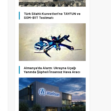
Türk Silahlı Kuvvetleri’ne TAYFUN ve
SOM-B1T Teslimatı
Almanya’da Alarm: Ukrayna Uçağı
Yanında Şüpheli İnsansız Hava Aracı