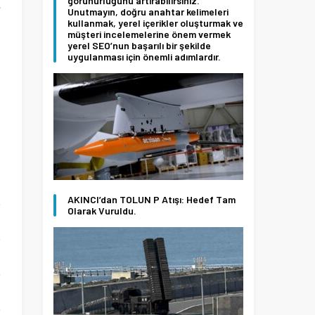
görünürlüğünü artırabilirsiniz.
e
Unutmayın, doğru anahtar kelimeleri
kullanmak, yerel içerikler oluşturmak ve
n
müşteri incelemelerine önem vermek
yerel SEO’nun başarılı bir şekilde
uygulanması için önemli adımlardır.
n
n
AKINCI’dan TOLUN P Atışı: Hedef Tam
Olarak Vuruldu.