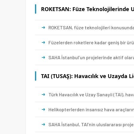
ROKETSAN: Füze Teknolojilerinde 
ROKETSAN, füze teknolojileri konusunda 
Füzelerden roketlere kadar geniş bir ürü
SAHA İstanbul’un projelerinde aktif olarak
TAI (TUSAŞ): Havacılık ve Uzayda Li
Türk Havacılık ve Uzay Sanayii (TAI), havac
Helikopterlerden insansız hava araçlarına
SAHA İstanbul, TAI’nin uluslararası proje