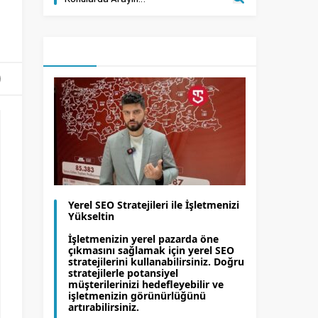
Yerel SEO Stratejileri ile İşletmenizi
Yükseltin
İşletmenizin yerel pazarda öne
çıkmasını sağlamak için yerel SEO
stratejilerini kullanabilirsiniz. Doğru
stratejilerle potansiyel
müşterilerinizi hedefleyebilir ve
işletmenizin görünürlüğünü
artırabilirsiniz.