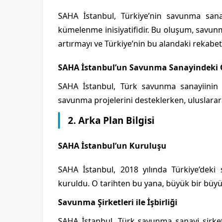
SAHA İstanbul, Türkiye’nin savunma sana
kümelenme inisiyatifidir. Bu oluşum, savunma
artırmayı ve Türkiye’nin bu alandaki rekabe
SAHA İstanbul’un Savunma Sanayindeki
SAHA İstanbul, Türk savunma sanayiinin gel
savunma projelerini desteklerken, uluslarara
2. Arka Plan Bilgisi
SAHA İstanbul’un Kuruluşu
SAHA İstanbul, 2018 yılında Türkiye’deki
kuruldu. O tarihten bu yana, büyük bir büyü
Savunma Şirketleri ile İşbirliği
SAHA İstanbul, Türk savunma sanayi şirketl