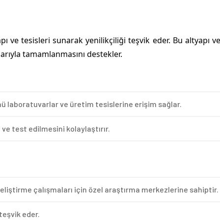
ı ve tesisleri sunarak yenilikçiliği teşvik eder. Bu altyapı v
şarıyla tamamlanmasını destekler.
nü laboratuvarlar ve üretim tesislerine erişim sağlar.
 ve test edilmesini kolaylaştırır.
eliştirme çalışmaları için özel araştırma merkezlerine sahiptir.
teşvik eder.