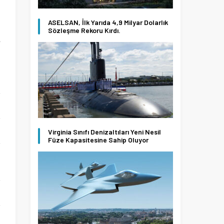
ASELSAN, İlk Yarıda 4,9 Milyar Dolarlık
Sözleşme Rekoru Kırdı.
e
Virginia Sınıfı Denizaltıları Yeni Nesil
Füze Kapasitesine Sahip Oluyor