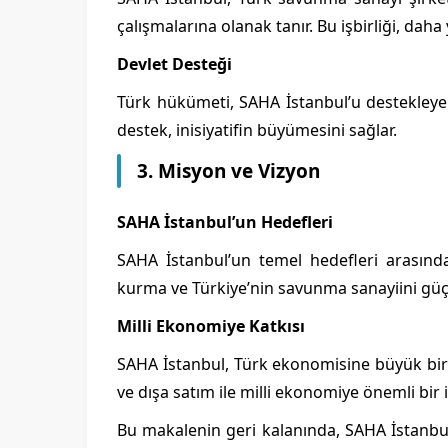
çalışmalarına olanak tanır. Bu işbirliği, daha
Devlet Desteği
Türk hükümeti, SAHA İstanbul’u destekleye
destek, inisiyatifin büyümesini sağlar.
3. Misyon ve Vizyon
SAHA İstanbul’un Hedefleri
SAHA İstanbul’un temel hedefleri arasında s
kurma ve Türkiye’nin savunma sanayiini güç
Milli Ekonomiye Katkısı
SAHA İstanbul, Türk ekonomisine büyük bir 
ve dışa satım ile milli ekonomiye önemli bir 
Bu makalenin geri kalanında, SAHA İstanbul’