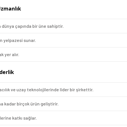
Uzmanlık
dünya çapında bir üne sahiptir.
n yelpazesi sunar.
 yer alır.
derlik
ılık ve uzay teknolojilerinde lider bir şirkettir.
 kadar birçok ürün geliştirir.
lerine katkı sağlar.