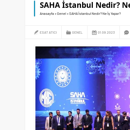
SAHA İstanbul Nedir? Ne
Anasayfa
»
Genel
»
SAHA İstanbul Nedir? Ne İş Yapar?
ESAT ATICI
GENEL
01.09.2023