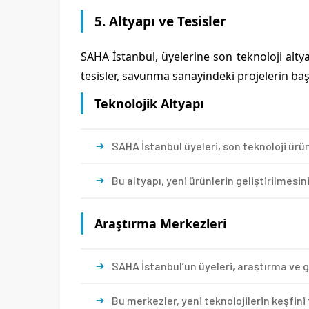
5. Altyapı ve Tesisler
SAHA İstanbul, üyelerine son teknoloji altyap
tesisler, savunma sanayindeki projelerin ba
Teknolojik Altyapı
SAHA İstanbul üyeleri, son teknoloji ürü
Bu altyapı, yeni ürünlerin geliştirilmesini
Araştırma Merkezleri
SAHA İstanbul’un üyeleri, araştırma ve g
Bu merkezler, yeni teknolojilerin keşfini 