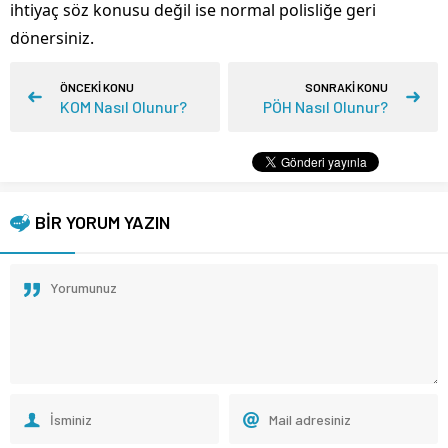
ihtiyaç söz konusu değil ise normal polisliğe geri
dönersiniz.
ÖNCEKİ KONU
SONRAKİ KONU
KOM Nasıl Olunur?
PÖH Nasıl Olunur?
BİR YORUM YAZIN