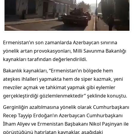
Ermenistan’ın son zamanlarda Azerbaycan sınırına
yönelik artan provokasyonları, Milli Savunma Bakanlığı
kaynakları tarafından değerlendirildi.
Bakanlık kaynakları, “Ermenistan’ın bölgede hem
ateşkes ihlalleri yapmakta hem de siper kazmak, yeni
mevziler açmak ve tahkimat yapmak gibi eylemler
gerçekleştirdiği gözlemlenmektedir” şeklinde konuştu.
Gerginliğin azaltılmasına yönelik olarak Cumhurbaşkanı
Recep Tayyip Erdoğan’ın Azerbaycan Cumhurbaşkanı
İlham Aliyev ve Ermenistan Başbakanı Nikol Paşinyan ile
görüştüğünü hatırlatan kaynaklar, aşağıdaki