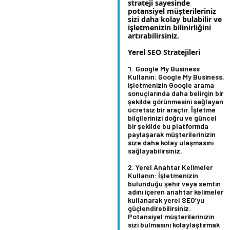
strateji sayesinde
potansiyel müşterileriniz
sizi daha kolay bulabilir ve
işletmenizin bilinirliğini
artırabilirsiniz.
Yerel SEO Stratejileri
Google My Business
Kullanın:
Google My Business,
işletmenizin Google arama
sonuçlarında daha belirgin bir
şekilde görünmesini sağlayan
ücretsiz bir araçtır. İşletme
bilgilerinizi doğru ve güncel
bir şekilde bu platformda
paylaşarak müşterilerinizin
size daha kolay ulaşmasını
sağlayabilirsiniz.
Yerel Anahtar Kelimeler
Kullanın:
İşletmenizin
bulunduğu şehir veya semtin
adını içeren anahtar kelimeler
kullanarak yerel SEO’yu
güçlendirebilirsiniz.
Potansiyel müşterilerinizin
sizi bulmasını kolaylaştırmak