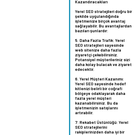
Kazandıracakları
Yerel SEO stratejileri doğru bir
şekilde uygulandığında
işletmenize birçok avantaj
sağlayabilir. Bu avantajlardan
bazıları şunlardır:
Daha Fazla Trafik:
Yerel
SEO stratejileri sayesinde
web sitenize daha fazla
ziyaretçi çekebilirsiniz.
Potansiyel müşterileriniz sizi
daha kolay bulacak ve ziyaret
edecektir.
Yerel Müşteri Kazanımı:
Yerel SEO sayesinde hedef
kitlenizi belirli bir coğrafi
bölgeye odaklayarak daha
fazla yerel müşteri
kazanabilirsiniz. Bu da
işletmenizin satışlarını
artırabilir.
Rekabet Üstünlüğü:
Yerel
SEO stratejilerini
rakiplerinizden daha iyi bir