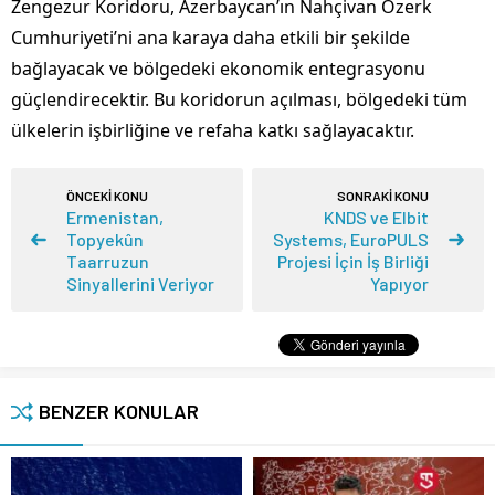
Zengezur Koridoru, Azerbaycan’ın Nahçivan Özerk
Cumhuriyeti’ni ana karaya daha etkili bir şekilde
bağlayacak ve bölgedeki ekonomik entegrasyonu
güçlendirecektir. Bu koridorun açılması, bölgedeki tüm
ülkelerin işbirliğine ve refaha katkı sağlayacaktır.
ÖNCEKİ KONU
SONRAKİ KONU
Ermenistan,
KNDS ve Elbit
Topyekûn
Systems, EuroPULS
Taarruzun
Projesi İçin İş Birliği
Sinyallerini Veriyor
Yapıyor
BENZER KONULAR