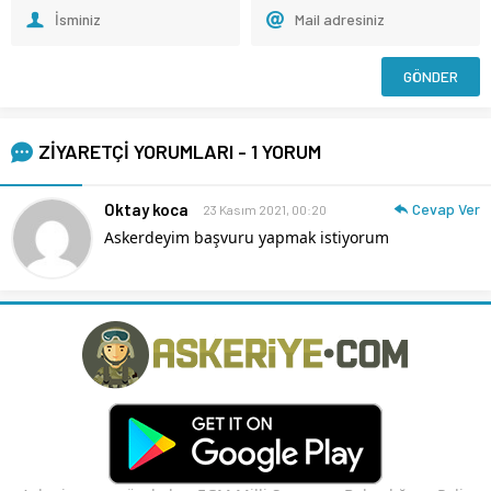
ZİYARETÇİ YORUMLARI - 1 YORUM
Oktay koca
Cevap Ver
23 Kasım 2021, 00:20
Askerdeyim başvuru yapmak istiyorum