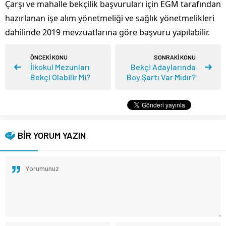
Çarşı ve mahalle bekçilik başvuruları için EGM tarafından
hazırlanan işe alım yönetmeliği ve sağlık yönetmelikleri
dahilinde 2019 mevzuatlarına göre başvuru yapılabilir.
ÖNCEKİ KONU
SONRAKİ KONU
İlkokul Mezunları
Bekçi Adaylarında
Bekçi Olabilir Mi?
Boy Şartı Var Mıdır?
BİR YORUM YAZIN