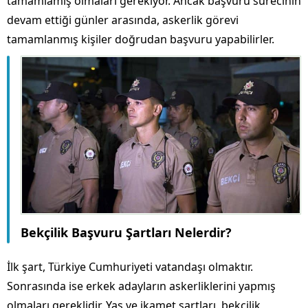
tamamlamış olmaları gerekiyor. Ancak başvuru sürecinin
devam ettiği günler arasında, askerlik görevi
tamamlanmış kişiler doğrudan başvuru yapabilirler.
Bekçilik Başvuru Şartları Nelerdir?
İlk şart, Türkiye Cumhuriyeti vatandaşı olmaktır.
Sonrasında ise erkek adayların askerliklerini yapmış
olmaları gereklidir. Yaş ve ikamet şartları, bekçilik