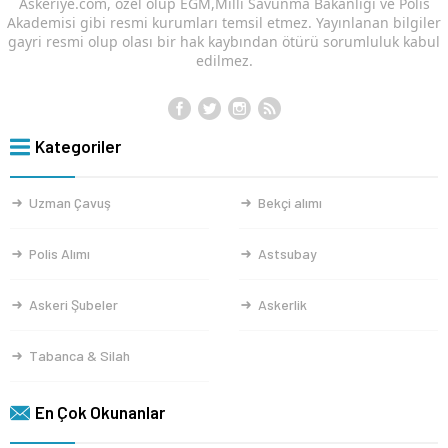
Askeriye.com, özel olup EGM,Milli Savunma Bakanlığı ve Polis
Akademisi gibi resmi kurumları temsil etmez. Yayınlanan bilgiler
gayri resmi olup olası bir hak kaybından ötürü sorumluluk kabul
edilmez.
Kategoriler
Uzman Çavuş
Bekçi alımı
Polis Alımı
Astsubay
Askeri Şubeler
Askerlik
Tabanca & Silah
En Çok Okunanlar